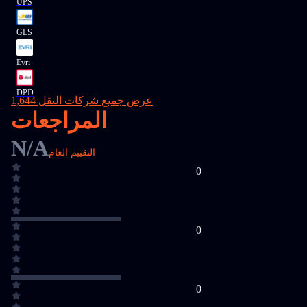
UPS
GLS
Evri
DPD
عرض جميع شركات النقل 1,644
المراجعات
N/A
التقييم العام
0
0
0