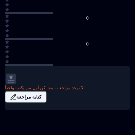
0
0
لا توجد مراجعات بعد. كن أول من يكتب واحداً!
كتابة مراجعة