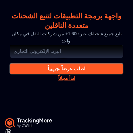
واجهة برمجة التطبيقات لتتبع الشحنات
متعددة الناقلين
تابع جميع شحناتك عبر 1,600+ من شركات النقل في مكان
واحد.
اطلب عرضاً تجريبياً
ابدأ مجاناً