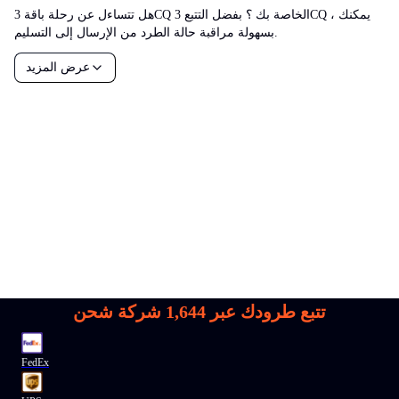
هل تتساءل عن رحلة باقة 3CQ الخاصة بك ؟ بفضل التتبع 3CQ ، يمكنك
بسهولة مراقبة حالة الطرد من الإرسال إلى التسليم.
عرض المزيد
تتبع طرودك عبر
1,644
شركة شحن
FedEx