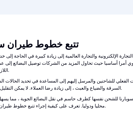
تتبع خطوط طيران سو
لتجارة الإلكترونية والتجارة العالمية إلى زيادة كبيرة في الحاجة إل
ي أمرا أساسيا حيث تحاول المزيد من الشركات توصيل البضائع إلى عمل
اللازمة لإنتاجها في الوقت المحدد.
 الفعلي للشاحنين والمرسل إليهم إلى المساعدة في تحديد الحالات ال
السرقة والضياع والعبث ، إلى زيادة رضا العملاء. لا يمكن التقليل من أهمية تتبع الشحن الجوي.
نا للشحن نفسها كطرف حاسم في نقل البضائع الجوية ، مما يسهل ال
محليا ودوليا. تعرف على كيفية إجراء تتبع خطوط طيران سوبارنا للشحن بشكل فعال.