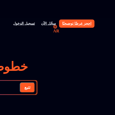
احجز عرضًا توضيحيًا
سجّل الآن
تسجيل الدخول
AR
خطوط 
تتبع