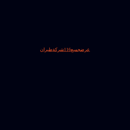
عرضجميع116شركةطيران