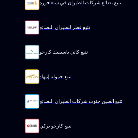
تتبع بضائع شركات الطيران في سنغافورة
تتبع قطر للطيران البضائع
تتبع كاثي باسيفيك كارجو
تتبع حمولة إتيهاد
تتبع الصين جنوب شركات الطيران البضائع
تتبع كارجو تركي