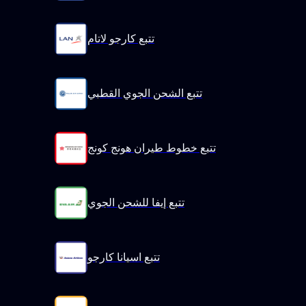
تتبع كارجو لاتام
تتبع الشحن الجوي القطبي
تتبع خطوط طيران هونج كونج
تتبع إيفا للشحن الجوي
تتبع اسيانا كارجو