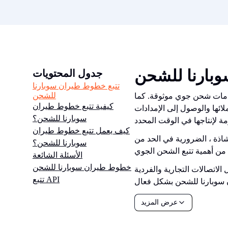
بارنا للشحن
جدول المحتويات
تتبع خطوط طيران سوبارنا
للشحن
ى خدمات شحن جوي موثوقة. كما
كيفية تتبع خطوط طيران
ائها والوصول إلى الإمدادات
سوبارنا للشحن؟
كيف يعمل تتبع خطوط طيران
شاذة ، الضرورية في الحد من
سوبارنا للشحن؟
الأسئلة الشائعة
خطوط طيران سوبارنا للشحن
اتصالات التجارية والفردية
تتبع API
عرض المزيد