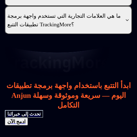
ما هي العلامات التجارية التي تستخدم واجهة برمجة
تطبيقات التتبع TrackingMore؟
ابدأ التتبع باستخدام واجهة برمجة تطبيقات
Anjun اليوم — سريعة وموثوقة وسهلة
التكامل
تحدث إلى خبرائنا
ادمج الآن