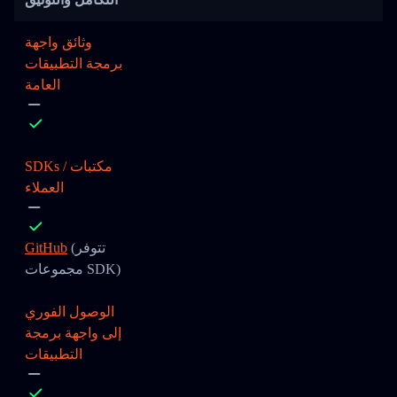
وثائق واجهة
برمجة التطبيقات
العامة
SDKs / مكتبات
العملاء
(تتوفر
GitHub
مجموعات SDK)
الوصول الفوري
إلى واجهة برمجة
التطبيقات