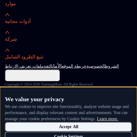
موارد
أدوات مجانية
شركة
تتبع الطرود الشامل
الأمان
الشروط
الخصوصية
خريطة الموقع
الثقة
ملفات تعريف الارتباط
إعدادات ملفات تعريف الارتباط
Copyright © 2014-2026 TrackingMore. All Rights Reserved.
We value your privacy
We use cookies to improve site functionality, analyze website usage and
performance, and display relevant content and advertisements. You can
manage your cookie preferences by Cookie Settings.
Learn more.
Accept All
Cookie Settings