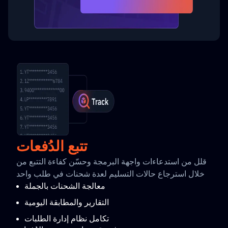
تتبع الدُفعات
قلل من استدعاءات واجهة البرمجة وحسّن كفاءة التتبع من
خلال استرجاع حالات التسليم لعدة شحنات في طلب واحد
معالجة الشحنات بالجملة
التقارير والمطابقة اليومية
تكامل نظام إدارة الطلبات