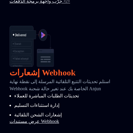
جرّب واجهة برمجة الدُفعات </>
إشعارات Webhook
استلم تحديثات التتبع التلقائية المرسلة إلى نقطة نهاية
Webhook الخاصة بك عند تغير حالة شحنة Anjun
تحديثات الطلبات المباشرة للعملاء
إدارة استثناءات التسليم
إشعارات الشحن التلقائية
عرض مستندات Webhook