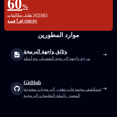
60
%
تقليل مكالمات WISMO
اقرأ قصة SHEIN
موارد المطورين
وثائق واجهة البرمجة
مرجع واجهة البرمجة التفصيلي مع أمثلة
GitHub
استكشف مجموعات تطوير البرمجيات مفتوحة
المصدر وأمثلة التعليمات البرمجية