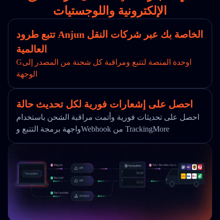
الإلكترونية واللوجستيات
تتبع طرود Anjun الخاصة بك عبر شركات النقل
العالمية
Gاوحدة المنصة لتتبع ومراقبة كل شحنة من المصدر إلى
الوجهة
احصل على إشعارات فورية لكل تحديث حالة
احصل على تحديثات فورية وأتمت مراقبة الشحن باستخدام
واجهة برمجة التتبع وWebhook من TrackingMore