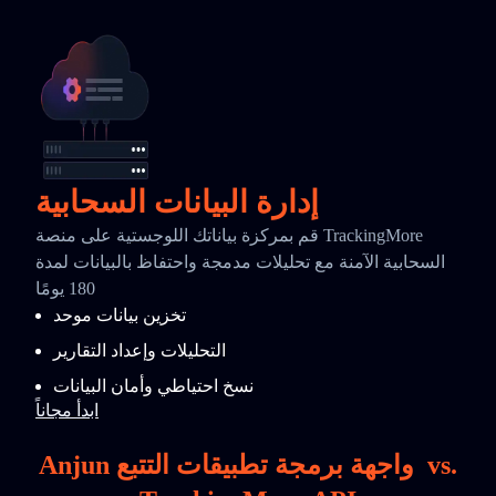
إدارة البيانات السحابية
قم بمركزة بياناتك اللوجستية على منصة TrackingMore
السحابية الآمنة مع تحليلات مدمجة واحتفاظ بالبيانات لمدة
180 يومًا
تخزين بيانات موحد
التحليلات وإعداد التقارير
نسخ احتياطي وأمان البيانات
ابدأ مجاناً
vs.
Anjun واجهة برمجة تطبيقات التتبع