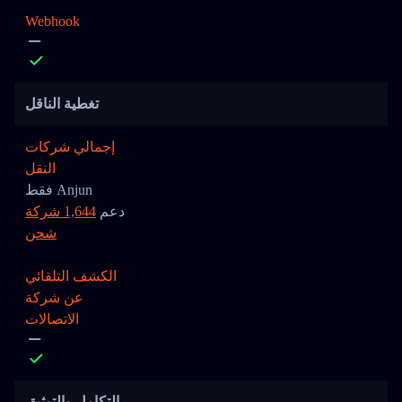
Webhook
تغطية الناقل
إجمالي شركات
النقل
فقط Anjun
دعم
1,644 شركة
شحن
الكشف التلقائي
عن شركة
الاتصالات
التكامل والتوثيق