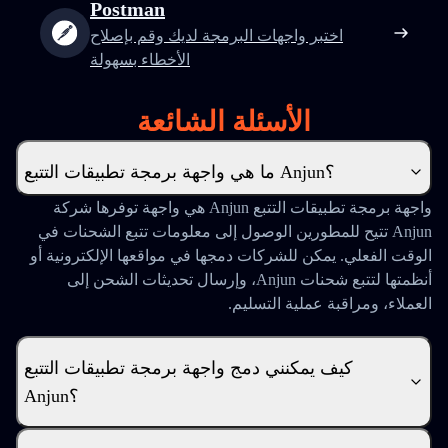
Postman
اختبر واجهات البرمجة لديك وقم بإصلاح
الأخطاء بسهولة
الأسئلة الشائعة
ما هي واجهة برمجة تطبيقات التتبع Anjun؟
واجهة برمجة تطبيقات التتبع Anjun هي واجهة توفرها شركة
Anjun تتيح للمطورين الوصول إلى معلومات تتبع الشحنات في
الوقت الفعلي. يمكن للشركات دمجها في مواقعها الإلكترونية أو
أنظمتها لتتبع شحنات Anjun، وإرسال تحديثات الشحن إلى
العملاء، ومراقبة عملية التسليم.
كيف يمكنني دمج واجهة برمجة تطبيقات التتبع
Anjun؟