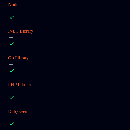
Node.js
.NET Library
Go Library
PHP Library
Ruby Gem