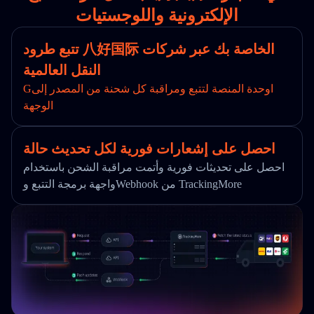
الإلكترونية واللوجستيات
تتبع طرود 八好国际 الخاصة بك عبر شركات
النقل العالمية
Gاوحدة المنصة لتتبع ومراقبة كل شحنة من المصدر إلى
الوجهة
احصل على إشعارات فورية لكل تحديث حالة
احصل على تحديثات فورية وأتمت مراقبة الشحن باستخدام
واجهة برمجة التتبع وWebhook من TrackingMore