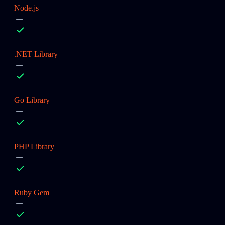
Node.js
.NET Library
Go Library
PHP Library
Ruby Gem