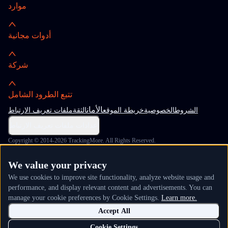
موارد
أدوات مجانية
شركة
تتبع الطرود الشامل
الأمان
الشروط
الخصوصية
خريطة الموقع
الثقة
ملفات تعريف الارتباط
إعدادات ملفات تعريف الارتباط
Copyright © 2014-2026 TrackingMore. All Rights Reserved.
We value your privacy
We use cookies to improve site functionality, analyze website usage and
performance, and display relevant content and advertisements. You can
manage your cookie preferences by Cookie Settings.
Learn more.
Accept All
Cookie Settings