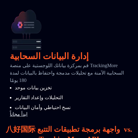
إدارة البيانات السحابية
قم بمركزة بياناتك اللوجستية على منصة TrackingMore
السحابية الآمنة مع تحليلات مدمجة واحتفاظ بالبيانات لمدة
180 يومًا
تخزين بيانات موحد
التحليلات وإعداد التقارير
نسخ احتياطي وأمان البيانات
ابدأ مجاناً
vs.
八好国际 واجهة برمجة تطبيقات التتبع