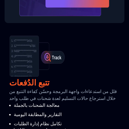
تتبع الدُفعات
قلل من استدعاءات واجهة البرمجة وحسّن كفاءة التتبع من
خلال استرجاع حالات التسليم لعدة شحنات في طلب واحد
معالجة الشحنات بالجملة
التقارير والمطابقة اليومية
تكامل نظام إدارة الطلبات