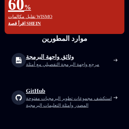
60
%
تقليل مكالمات WISMO
اقرأ قصة SHEIN
موارد المطورين
وثائق واجهة البرمجة
مرجع واجهة البرمجة التفصيلي مع أمثلة
GitHub
استكشف مجموعات تطوير البرمجيات مفتوحة
المصدر وأمثلة التعليمات البرمجية