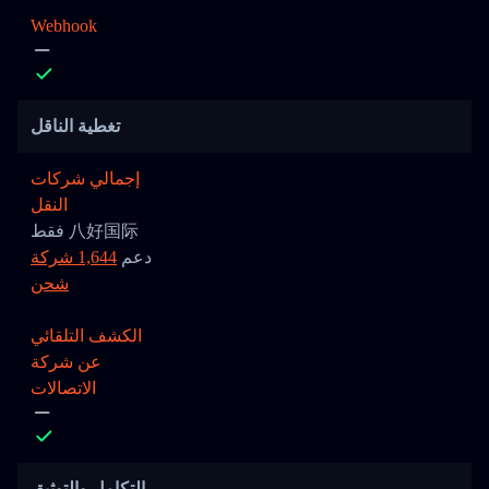
Webhook
تغطية الناقل
إجمالي شركات
النقل
فقط 八好国际
دعم
1,644 شركة
شحن
الكشف التلقائي
عن شركة
الاتصالات
التكامل والتوثيق