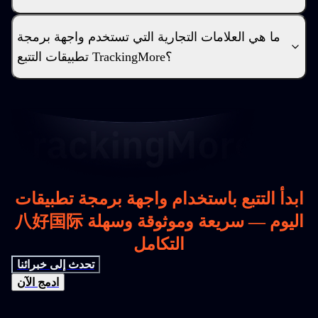
ما هي العلامات التجارية التي تستخدم واجهة برمجة
تطبيقات التتبع TrackingMore؟
ابدأ التتبع باستخدام واجهة برمجة تطبيقات
八好国际 اليوم — سريعة وموثوقة وسهلة
التكامل
تحدث إلى خبرائنا
ادمج الآن