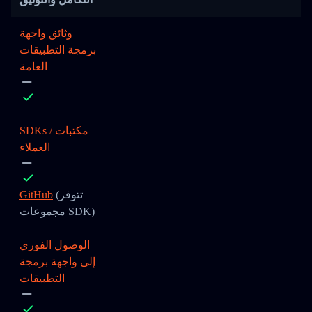
وثائق واجهة
برمجة التطبيقات
العامة
SDKs / مكتبات
العملاء
(تتوفر
GitHub
مجموعات SDK)
الوصول الفوري
إلى واجهة برمجة
التطبيقات