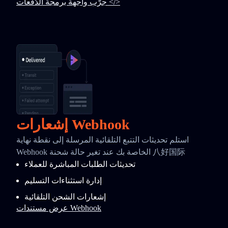
جرّب واجهة برمجة الدُفعات </>
إشعارات Webhook
استلم تحديثات التتبع التلقائية المرسلة إلى نقطة نهاية
Webhook الخاصة بك عند تغير حالة شحنة 八好国际
تحديثات الطلبات المباشرة للعملاء
إدارة استثناءات التسليم
إشعارات الشحن التلقائية
عرض مستندات Webhook