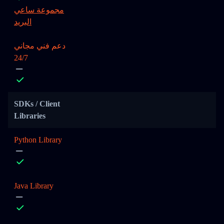
مجموعة ساعي
البريد
دعم فني مجاني
24/7
SDKs / Client
Libraries
Python Library
Java Library