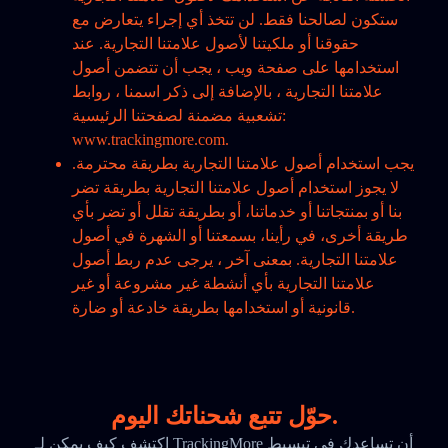
ستكون لصالحنا فقط. لن تتخذ أي إجراء يتعارض مع
حقوقنا أو ملكيتنا لأصول علامتنا التجارية. عند
استخدامها على صفحة ويب ، يجب أن تتضمن أصول
علامتنا التجارية ، بالإضافة إلى ذكر اسمنا ، روابط
تشعبية مضمنة لصفحتنا الرئيسية:
www.trackingmore.com.
يجب استخدام أصول علامتنا التجارية بطريقة محترمة.
لا يجوز استخدام أصول علامتنا التجارية بطريقة تضر
بنا أو بمنتجاتنا أو خدماتنا، أو بطريقة تقلل أو تضر بأي
طريقة أخرى، في رأينا، بسمعتنا أو الشهرة في أصول
علامتنا التجارية. بمعنى آخر ، يرجى عدم ربط أصول
علامتنا التجارية بأي أنشطة غير مشروعة أو غير
قانونية أو استخدامها بطريقة خادعة أو ضارة.
حوّل تتبع شحناتك اليوم.
اكتشف كيف يمكن لـ TrackingMore أن تساعدك في تبسيط