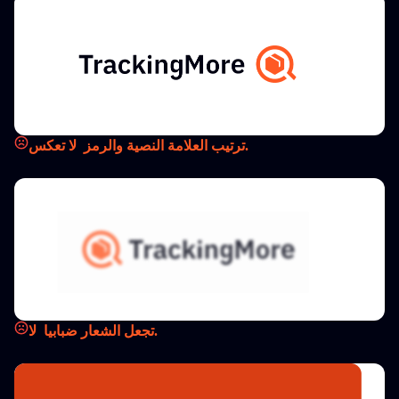
ترتيب العلامة النصية والرمز.
لا تعكس
تجعل الشعار ضبابيا.
لا