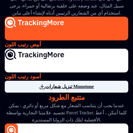
سبيل المثال، عند وضعه على خلفية برتقالية أو حمراء، يرجى
استخدام أي من الشعارين الرتيبين أدناه لإنشاء أعلى تباين.
أبيض رتيب اللون
أسود رتيب اللون
تنزيل شعارات Monotone
متتبع الطرود
عندما يجب أن يتناسب الشعار مع شكل مربع أو دائري ، يمكن
تجسيد علامتنا التجارية بواسطة Parcel Tracker. كلما أمكن ، أعط
الأفضلية لتلك ذات الزوايا المستديرة.