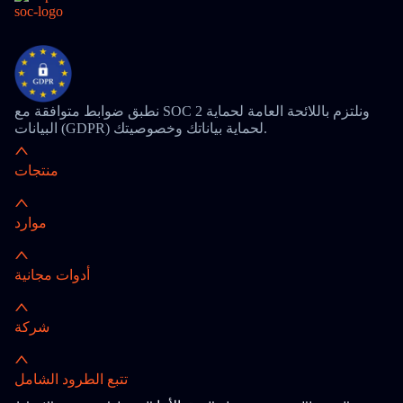
نطبق ضوابط متوافقة مع SOC 2 ونلتزم باللائحة العامة لحماية
البيانات (GDPR) لحماية بياناتك وخصوصيتك.
منتجات
موارد
أدوات مجانية
شركة
تتبع الطرود الشامل