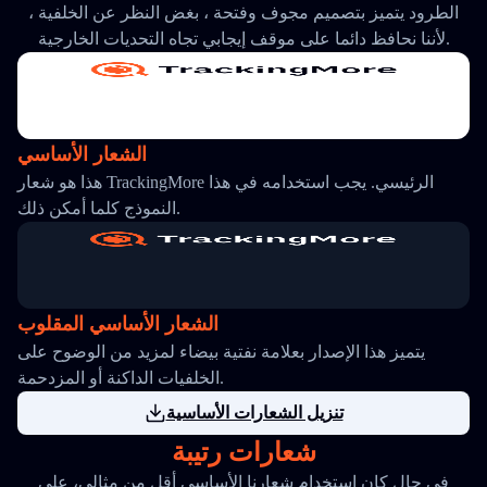
الطرود يتميز بتصميم مجوف وفتحة ، بغض النظر عن الخلفية ،
لأننا نحافظ دائما على موقف إيجابي تجاه التحديات الخارجية.
الشعار الأساسي
هذا هو شعار TrackingMore الرئيسي. يجب استخدامه في هذا
النموذج كلما أمكن ذلك.
الشعار الأساسي المقلوب
يتميز هذا الإصدار بعلامة نفتية بيضاء لمزيد من الوضوح على
الخلفيات الداكنة أو المزدحمة.
تنزيل الشعارات الأساسية
شعارات رتيبة
في حال كان استخدام شعارنا الأساسي أقل من مثالي، على