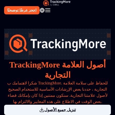
احجز عرضًا توضيحيًا
AR
TrackingMore أصول العلامة
التجارية
شكرا لاهتمامك ب TrackingMore. للحفاظ على سلامة العلامة
التجارية ، حددنا بعض الإرشادات الأساسية للاستخدام الصحيح
لأصول علامتنا التجارية. سنكون ممتنين إذا كان بإمكانك قضاء
بعض الوقت في الاطلاع على هذه المعايير والالتزام بها.
تنزيل جميع الأصول