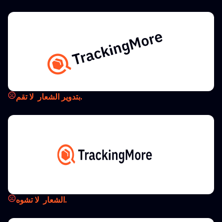
بتدوير الشعار.
لا تقم
الشعار.
لا تشوه