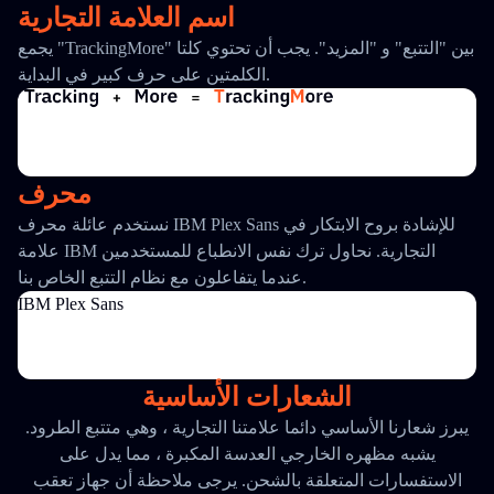
اسم العلامة التجارية
يجمع "TrackingMore" بين "التتبع" و "المزيد". يجب أن تحتوي كلتا
الكلمتين على حرف كبير في البداية.
محرف
نستخدم عائلة محرف IBM Plex Sans للإشادة بروح الابتكار في
علامة IBM التجارية. نحاول ترك نفس الانطباع للمستخدمين
عندما يتفاعلون مع نظام التتبع الخاص بنا.
IBM Plex Sans
الشعارات الأساسية
يبرز شعارنا الأساسي دائما علامتنا التجارية ، وهي متتبع الطرود.
يشبه مظهره الخارجي العدسة المكبرة ، مما يدل على
الاستفسارات المتعلقة بالشحن. يرجى ملاحظة أن جهاز تعقب