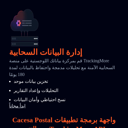
إدارة البيانات السحابية
قم بمركزة بياناتك اللوجستية على منصة TrackingMore
السحابية الآمنة مع تحليلات مدمجة واحتفاظ بالبيانات لمدة
180 يومًا
تخزين بيانات موحد
التحليلات وإعداد التقارير
نسخ احتياطي وأمان البيانات
ابدأ مجاناً
Cacesa Postal واجهة برمجة تطبيقات