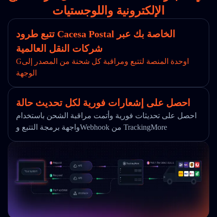
الإلكترونية واللوجستيات
تتبع طرود Cacesa Postal الخاصة بك عبر
شركات النقل العالمية
Gاوحدة المنصة لتتبع ومراقبة كل شحنة من المصدر إلى
الوجهة
احصل على إشعارات فورية لكل تحديث حالة
احصل على تحديثات فورية وأتمت مراقبة الشحن باستخدام
واجهة برمجة التتبع وWebhook من TrackingMore