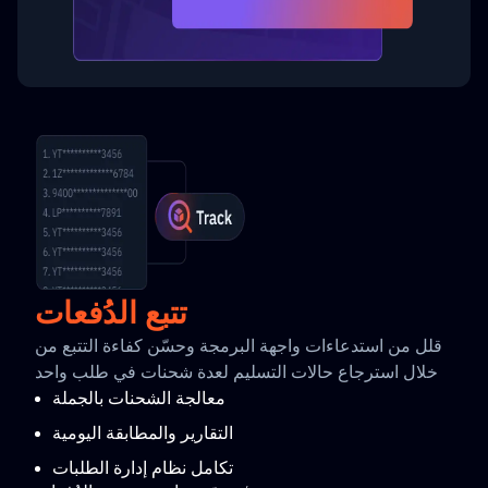
تتبع الدُفعات
قلل من استدعاءات واجهة البرمجة وحسّن كفاءة التتبع من
خلال استرجاع حالات التسليم لعدة شحنات في طلب واحد
معالجة الشحنات بالجملة
التقارير والمطابقة اليومية
تكامل نظام إدارة الطلبات