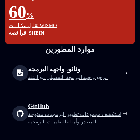
60
%
تقليل مكالمات WISMO
اقرأ قصة SHEIN
موارد المطورين
وثائق واجهة البرمجة
مرجع واجهة البرمجة التفصيلي مع أمثلة
GitHub
استكشف مجموعات تطوير البرمجيات مفتوحة
المصدر وأمثلة التعليمات البرمجية