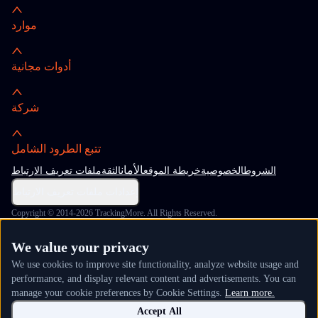
موارد
أدوات مجانية
شركة
تتبع الطرود الشامل
الأمان
الشروط
الخصوصية
خريطة الموقع
الثقة
ملفات تعريف الارتباط
إعدادات ملفات تعريف الارتباط
Copyright © 2014-2026 TrackingMore. All Rights Reserved.
We value your privacy
We use cookies to improve site functionality, analyze website usage and
performance, and display relevant content and advertisements. You can
manage your cookie preferences by Cookie Settings.
Learn more.
Accept All