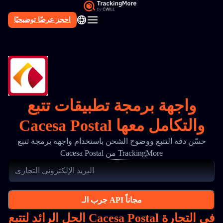
احجز عرضًا توضيحيًا
AR
واجهة برمجة تطبيقات تتبع
Cacesa Postal والتكامل معها
حسّن دقة التتبع ووضوح الشحن باستخدام واجهة برمجة تتبع
Cacesa Postal من TrackingMore
جرب الـ API مجاناً
الحل الرائد لتتبع Cacesa Postal في التجارة