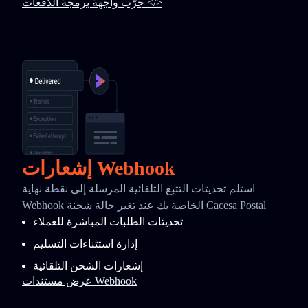
جرّب واجهة برمجة الدُفعات </>
إشعارات Webhook
استلم تحديثات التتبع التلقائية المرسلة إلى نقطة نهاية
Webhook الخاصة بك عند تغير حالة شحنة Cacesa Postal
تحديثات الطلبات المباشرة للعملاء
إدارة استثناءات التسليم
إشعارات الشحن التلقائية
عرض مستندات Webhook