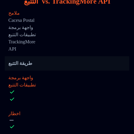
TrackingMore API
vs.
التتبع
ملامح
Cacesa Postal
واجهة برمجة
تطبيقات التتبع
TrackingMore
API
طريقة التتبع
واجهة برمجة
تطبيقات التتبع
اخطار