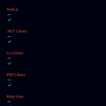
Node.js
.NET Library
Go Library
PHP Library
Ruby Gem