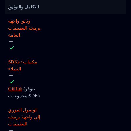
التكامل والتوثيق
وثائق واجهة
برمجة التطبيقات
العامة
SDKs / مكتبات
العملاء
(تتوفر
GitHub
مجموعات SDK)
الوصول الفوري
إلى واجهة برمجة
التطبيقات