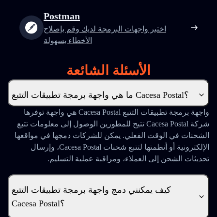
Postman
اختبر واجهات البرمجة لديك وقم بإصلاح
الأخطاء بسهولة
الأسئلة الشائعة
ما هي واجهة برمجة تطبيقات التتبع Cacesa Postal؟
واجهة برمجة تطبيقات التتبع Cacesa Postal هي واجهة توفرها
شركة Cacesa Postal تتيح للمطورين الوصول إلى معلومات تتبع
الشحنات في الوقت الفعلي. يمكن للشركات دمجها في مواقعها
الإلكترونية أو أنظمتها لتتبع شحنات Cacesa Postal، وإرسال
تحديثات الشحن إلى العملاء، ومراقبة عملية التسليم.
كيف يمكنني دمج واجهة برمجة تطبيقات التتبع
Cacesa Postal؟