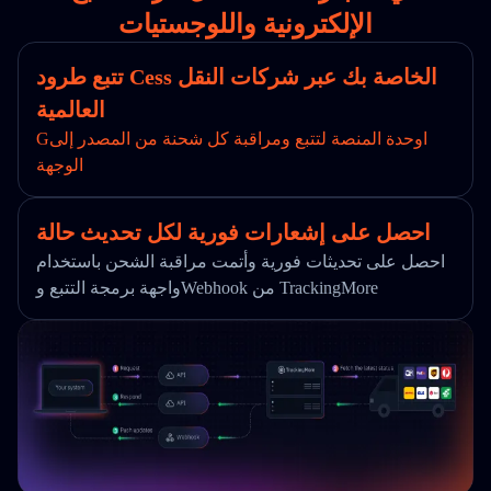
الإلكترونية واللوجستيات
تتبع طرود Cess الخاصة بك عبر شركات النقل
العالمية
Gاوحدة المنصة لتتبع ومراقبة كل شحنة من المصدر إلى
الوجهة
احصل على إشعارات فورية لكل تحديث حالة
احصل على تحديثات فورية وأتمت مراقبة الشحن باستخدام
واجهة برمجة التتبع وWebhook من TrackingMore