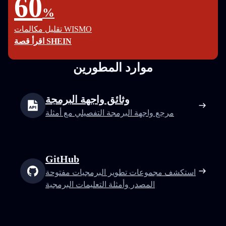
60
%
تقليل مكالمات WISMO
اقرأ قصة SHEIN
موارد المطورين
وثائق واجهة البرمجة
مرجع واجهة البرمجة التفصيلي مع أمثلة
GitHub
استكشف مجموعات تطوير البرمجيات مفتوحة
المصدر وأمثلة التعليمات البرمجية