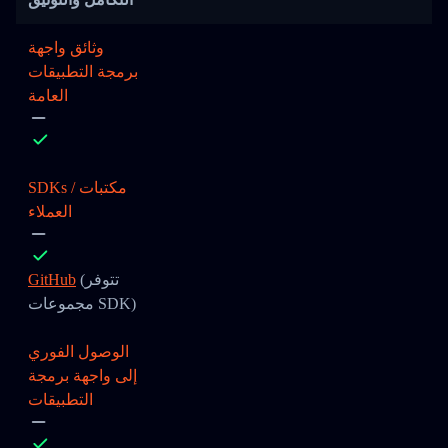
وثائق واجهة
برمجة التطبيقات
العامة
SDKs / مكتبات
العملاء
(تتوفر
GitHub
مجموعات SDK)
الوصول الفوري
إلى واجهة برمجة
التطبيقات