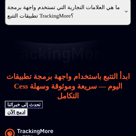
ما هي العلامات التجارية التي تستخدم واجهة برمجة
تطبيقات التتبع TrackingMore؟
ابدأ التتبع باستخدام واجهة برمجة تطبيقات
Cess اليوم — سريعة وموثوقة وسهلة
التكامل
تحدث إلى خبرائنا
ادمج الآن