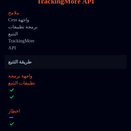
TrackingMore API
ملامح
Cess واجهة
برمجة تطبيقات
التتبع
TrackingMore
API
طريقة التتبع
واجهة برمجة
تطبيقات التتبع
اخطار