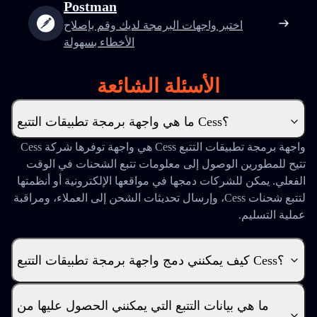
Postman
اختبر واجهات البرمجة لديك وقم بإصلاح
الأخطاء بسهولة
الأسئلة الشائعة
ما هي واجهة برمجة تطبيقات التتبع Cess؟
واجهة برمجة تطبيقات التتبع Cess هي واجهة توفرها شركة Cess
تتيح للمطورين الوصول إلى معلومات تتبع الشحنات في الوقت
الفعلي. يمكن للشركات دمجها في مواقعها الإلكترونية أو أنظمتها
لتتبع شحنات Cess، وإرسال تحديثات الشحن إلى العملاء، ومراقبة
عملية التسليم.
كيف يمكنني دمج واجهة برمجة تطبيقات التتبع Cess؟
ما هي بيانات التتبع التي يمكنني الحصول عليها من