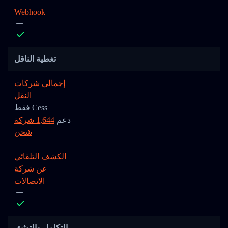
Webhook
تغطية الناقل
إجمالي شركات
النقل
فقط Cess
دعم
1,644 شركة
شحن
الكشف التلقائي
عن شركة
الاتصالات
التكامل والتوثيق