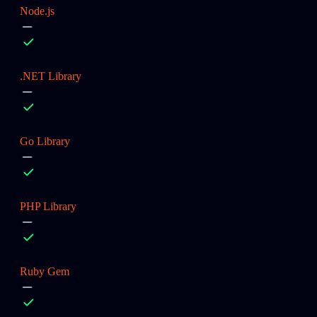
Node.js
.NET Library
Go Library
PHP Library
Ruby Gem