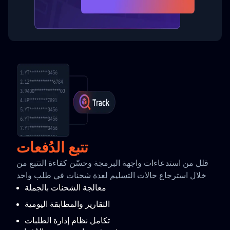
تتبع الدُفعات
قلل من استدعاءات واجهة البرمجة وحسّن كفاءة التتبع من
خلال استرجاع حالات التسليم لعدة شحنات في طلب واحد
معالجة الشحنات بالجملة
التقارير والمطابقة اليومية
تكامل نظام إدارة الطلبات