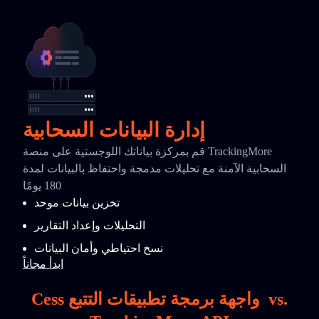
إدارة البيانات السحابية
قم بمركزة بياناتك اللوجستية على منصة TrackingMore
السحابية الآمنة مع تحليلات مدمجة واحتفاظ بالبيانات لمدة
180 يومًا
تخزين بيانات موحد
التحليلات وإعداد التقارير
نسخ احتياطي وأمان البيانات
ابدأ مجاناً
vs.
Cess واجهة برمجة تطبيقات التتبع