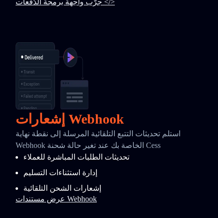
جرّب واجهة برمجة الدُفعات </>
إشعارات Webhook
استلم تحديثات التتبع التلقائية المرسلة إلى نقطة نهاية
Webhook الخاصة بك عند تغير حالة شحنة Cess
تحديثات الطلبات المباشرة للعملاء
إدارة استثناءات التسليم
إشعارات الشحن التلقائية
عرض مستندات Webhook