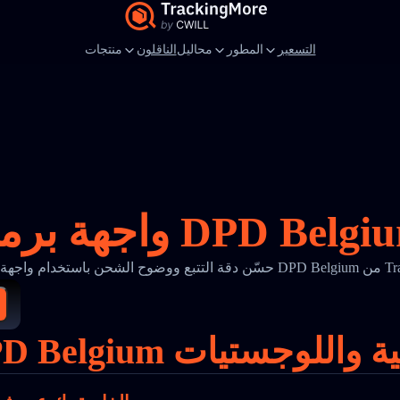
التسعير
المطور
محاليل
الناقلون
منتجات
DP من TrackingMore
جارة الإلكترونية واللوجستيات