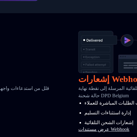
رات Webhook
سلة إلى نقطة نهاية Webhook الخاصة بك عند تغير
قلل من استدعاءات واجهة 
حالة شحنة DPD Belgium
 الطلبات المباشرة للعملاء
إدارة استثناءات التسليم
إشعارات الشحن التلقائية
عرض مستندات Webhook