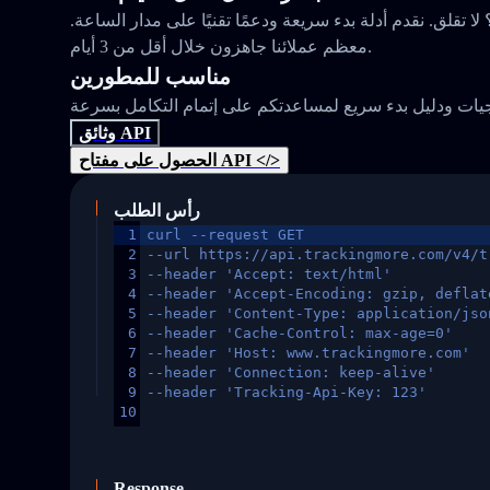
 تقلق. نقدم أدلة بدء سريعة ودعمًا تقنيًا على مدار الساعة.
معظم عملائنا جاهزون خلال أقل من 3 أيام.
مناسب للمطورين
وثائق API
الحصول على مفتاح API </>
رأس الطلب
1
curl --request GET
2
--url https://api.trackingmore.com/v4/t
3
--header 'Accept: text/html'
4
--header 'Accept-Encoding: gzip, deflat
5
--header 'Content-Type: application/jso
6
--header 'Cache-Control: max-age=0'
7
--header 'Host: www.trackingmore.com'
8
--header 'Connection: keep-alive'
9
--header 'Tracking-Api-Key: 123'
10
Response