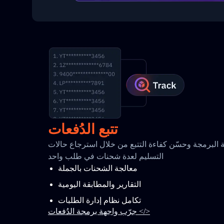
تتبع الدُفعات
البرمجة وحسّن كفاءة التتبع من خلال استرجاع حالات
التسليم لعدة شحنات في طلب واحد
معالجة الشحنات بالجملة
التقارير والمطابقة اليومية
تكامل نظام إدارة الطلبات
جرّب واجهة برمجة الدُفعات </>