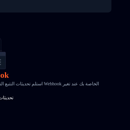
إشعا
استلم تحديثات التتبع التلقائية المر
تحديثات