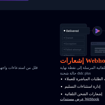
رات Webhook
سلة إلى نقطة نهاية Webhook الخاصة بك عند تغير
قلل من استدعاءات واجهة 
حالة شحنة dtdc plus
 الطلبات المباشرة للعملاء
إدارة استثناءات التسليم
إشعارات الشحن التلقائية
عرض مستندات Webhook