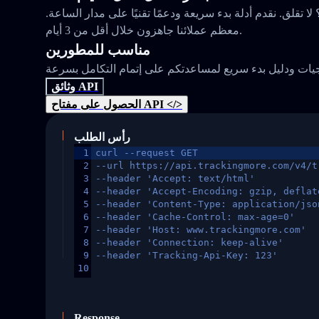
 تقلق. نقدم أدلة بدء سريعة ودعمًا تقنيًا على مدار الساعة.
معظم عملائنا جاهزون خلال أقل من 3 أيام.
مناسب للمطورين
وثائق API
الحصول على مفتاح API </>
رأس الطلب
1
curl --request GET
2
--url https://api.trackingmore.com/v4/t
3
--header 'Accept: text/html'
4
--header 'Accept-Encoding: gzip, deflat
5
--header 'Content-Type: application/jso
6
--header 'Cache-Control: max-age=0'
7
--header 'Host: www.trackingmore.com'
8
--header 'Connection: keep-alive'
9
--header 'Tracking-Api-Key: 123'
10
Response