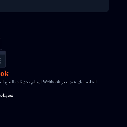
إشعا
استلم تحديثات التتبع التلقائية المر
تحديثات