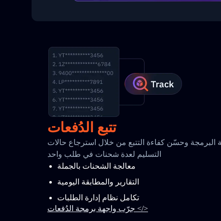
تتبع الدُفعات
البرمجة وحسّن كفاءة التتبع من خلال استرجاع حالات
التسليم لعدة شحنات في طلب واحد
معالجة الشحنات بالجملة
التقارير والمطابقة اليومية
تكامل نظام إدارة الطلبات
جرّب واجهة برمجة الدُفعات </>