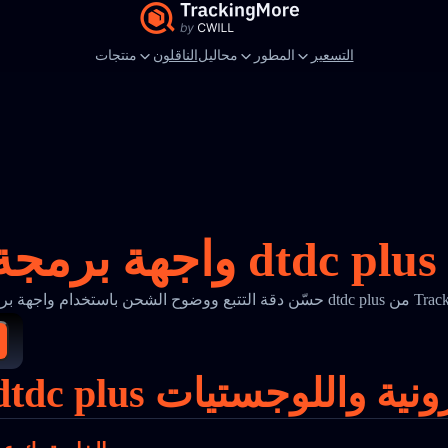
التسعير
المطور
محاليل
الناقلون
منتجات
ة تتبع dtdc plus من TrackingMore
التجارة الإلكترونية واللوجستيات