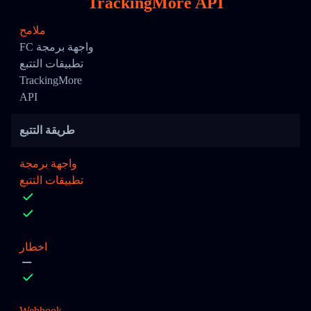
TrackingMore API
ملامح
FC واجهة برمجة
تطبيقات التتبع
TrackingMore
API
طريقة التتبع
واجهة برمجة
تطبيقات التتبع
اخطار
Webhook