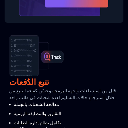
تتبع الدُفعات
قلل من استدعاءات واجهة البرمجة وحسّن كفاءة التتبع من
خلال استرجاع حالات التسليم لعدة شحنات في طلب واحد
معالجة الشحنات بالجملة
التقارير والمطابقة اليومية
تكامل نظام إدارة الطلبات