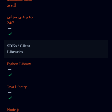
البريد
دعم فني مجاني
24/7
SDKs / Client
Libraries
Python Library
Java Library
Node.js