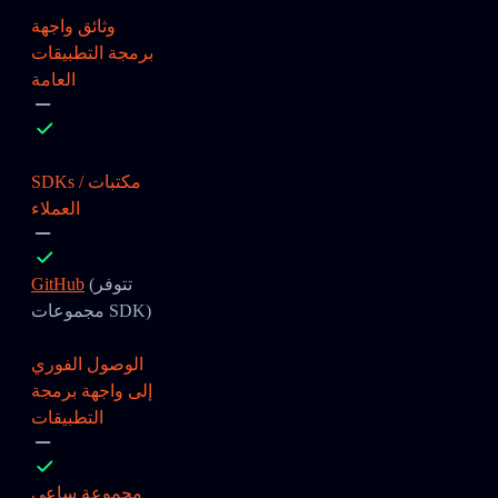
وثائق واجهة
برمجة التطبيقات
العامة
SDKs / مكتبات
العملاء
(تتوفر
GitHub
مجموعات SDK)
الوصول الفوري
إلى واجهة برمجة
التطبيقات
مجموعة ساعي