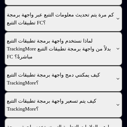
كم مرة يتم تحديث معلومات التتبع عبر واجهة برمجة
تطبيقات التتبع FC؟
لماذا نستخدم واجهة برمجة تطبيقات التتبع
TrackingMore بدلاً من واجهة برمجة تطبيقات التتبع
FC مباشرةً؟
كيف يمكنني دمج واجهة برمجة تطبيقات التتبع
TrackingMore؟
كيف يتم تسعير واجهة برمجة تطبيقات التتبع
TrackingMore؟