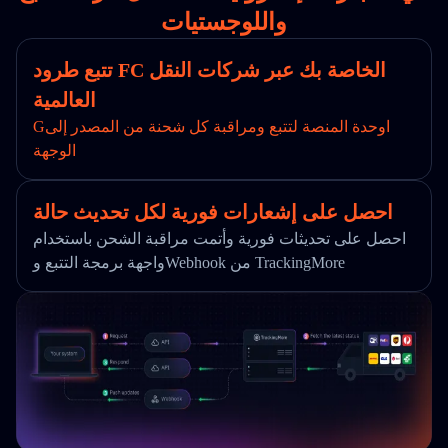
واللوجستيات
تتبع طرود FC الخاصة بك عبر شركات النقل
العالمية
Gاوحدة المنصة لتتبع ومراقبة كل شحنة من المصدر إلى
الوجهة
احصل على إشعارات فورية لكل تحديث حالة
احصل على تحديثات فورية وأتمت مراقبة الشحن باستخدام
واجهة برمجة التتبع وWebhook من TrackingMore