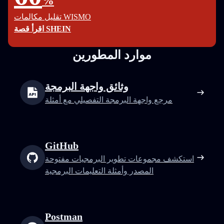
%
تقليل مكالمات WISMO
اقرأ قصة SHEIN
موارد المطورين
وثائق واجهة البرمجة
مرجع واجهة البرمجة التفصيلي مع أمثلة
GitHub
استكشف مجموعات تطوير البرمجيات مفتوحة
المصدر وأمثلة التعليمات البرمجية
Postman