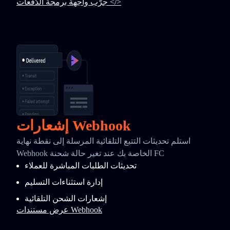
جرّب واجهة برمجة الدُفعات </>
إشعارات Webhook
استلم تحديثات التتبع التلقائية المرسلة إلى نقطة نهاية
Webhook الخاصة بك عند تغير حالة شحنة FC
تحديثات الطلبات المباشرة للعملاء
إدارة استثناءات التسليم
إشعارات الشحن التلقائية
عرض مستندات Webhook