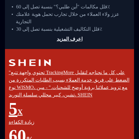
قلل مكالمات "أين طلبي؟" بنسبة تصل إلى 60٪
عزز ولاء العملاء من خلال تجارب تحمل هوية علامتك
التجارية
قلل التكاليف التشغيلية بنسبة تصل إلى 30٪
اعرف المزيد
"تحتوي واجهة تتبع TrackingMore على كل ما نحتاجه لتقليل
الضغط على فريق خدمة العملاء بسبب الطلبات المتكررة من
نوع WISMO، مع تزويد عملائنا برؤية أوضح للشحنات." - مين
تشين، كبير محللي سلسلة التوريد، SHEIN
5
X
زيادة الكفاءة
60