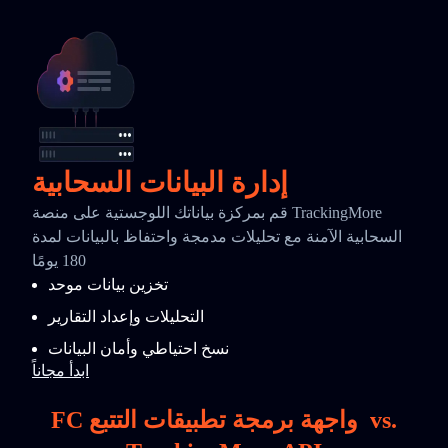
إدارة البيانات السحابية
قم بمركزة بياناتك اللوجستية على منصة TrackingMore
السحابية الآمنة مع تحليلات مدمجة واحتفاظ بالبيانات لمدة
180 يومًا
تخزين بيانات موحد
التحليلات وإعداد التقارير
نسخ احتياطي وأمان البيانات
ابدأ مجاناً
vs.
FC واجهة برمجة تطبيقات التتبع