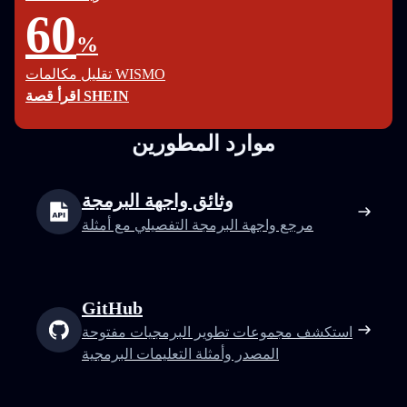
60
%
تقليل مكالمات WISMO
اقرأ قصة SHEIN
موارد المطورين
وثائق واجهة البرمجة
مرجع واجهة البرمجة التفصيلي مع أمثلة
GitHub
استكشف مجموعات تطوير البرمجيات مفتوحة
المصدر وأمثلة التعليمات البرمجية