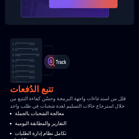
تتبع الدُفعات
قلل من استدعاءات واجهة البرمجة وحسّن كفاءة التتبع من
خلال استرجاع حالات التسليم لعدة شحنات في طلب واحد
معالجة الشحنات بالجملة
التقارير والمطابقة اليومية
تكامل نظام إدارة الطلبات