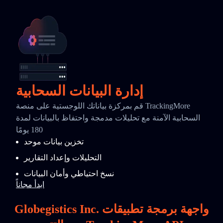
إدارة البيانات السحابية
قم بمركزة بياناتك اللوجستية على منصة TrackingMore
السحابية الآمنة مع تحليلات مدمجة واحتفاظ بالبيانات لمدة
180 يومًا
تخزين بيانات موحد
التحليلات وإعداد التقارير
نسخ احتياطي وأمان البيانات
ابدأ مجاناً
Globegistics Inc. واجهة برمجة تطبيقات