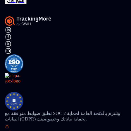
ادمج الآن
نطبق ضوابط متوافقة مع SOC 2 ونلتزم باللائحة العامة لحماية
البيانات (GDPR) لحماية بياناتك وخصوصيتك.