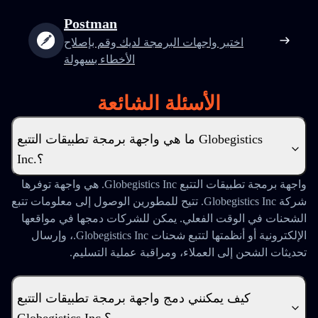
Postman
اختبر واجهات البرمجة لديك وقم بإصلاح
الأخطاء بسهولة
الأسئلة الشائعة
ما هي واجهة برمجة تطبيقات التتبع Globegistics
Inc.؟
واجهة برمجة تطبيقات التتبع Globegistics Inc. هي واجهة توفرها
شركة Globegistics Inc. تتيح للمطورين الوصول إلى معلومات تتبع
الشحنات في الوقت الفعلي. يمكن للشركات دمجها في مواقعها
الإلكترونية أو أنظمتها لتتبع شحنات Globegistics Inc.، وإرسال
تحديثات الشحن إلى العملاء، ومراقبة عملية التسليم.
كيف يمكنني دمج واجهة برمجة تطبيقات التتبع