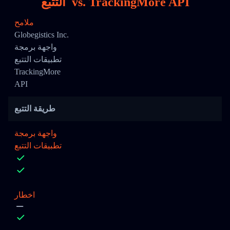
TrackingMore API
vs.
التتبع
ملامح
Globegistics Inc.
واجهة برمجة
تطبيقات التتبع
TrackingMore
API
طريقة التتبع
واجهة برمجة
تطبيقات التتبع
اخطار