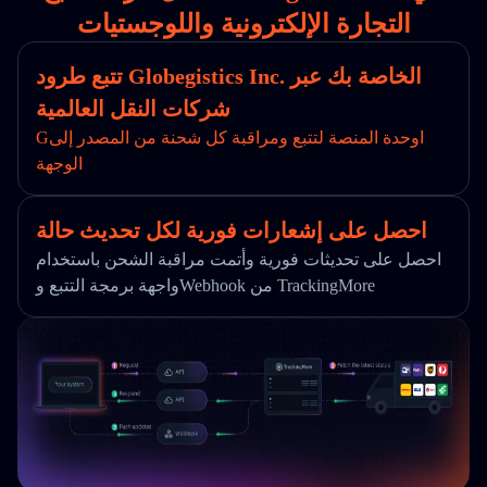
التجارة الإلكترونية واللوجستيات
تتبع طرود Globegistics Inc. الخاصة بك عبر
شركات النقل العالمية
Gاوحدة المنصة لتتبع ومراقبة كل شحنة من المصدر إلى
الوجهة
احصل على إشعارات فورية لكل تحديث حالة
احصل على تحديثات فورية وأتمت مراقبة الشحن باستخدام
واجهة برمجة التتبع وWebhook من TrackingMore