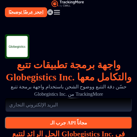
احجز عرضًا توضيحيًا
AR
واجهة برمجة تطبيقات تتبع
Globegistics Inc. والتكامل معها
حسّن دقة التتبع ووضوح الشحن باستخدام واجهة برمجة تتبع
Globegistics Inc. من TrackingMore
جرب الـ API مجاناً
الحل الرائد لتتبع Globegistics Inc. في