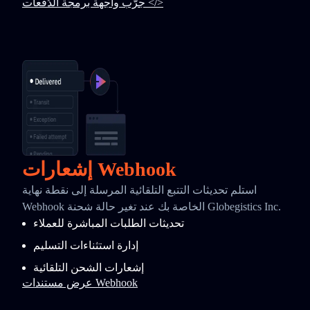
جرّب واجهة برمجة الدُفعات </>
إشعارات Webhook
استلم تحديثات التتبع التلقائية المرسلة إلى نقطة نهاية
Webhook الخاصة بك عند تغير حالة شحنة Globegistics Inc.
تحديثات الطلبات المباشرة للعملاء
إدارة استثناءات التسليم
إشعارات الشحن التلقائية
عرض مستندات Webhook