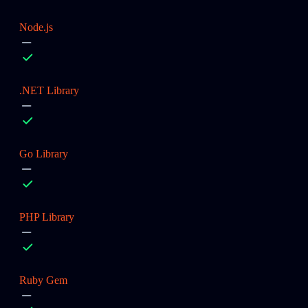
Node.js
.NET Library
Go Library
PHP Library
Ruby Gem