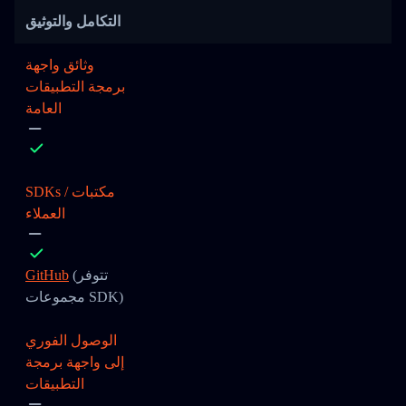
التكامل والتوثيق
وثائق واجهة
برمجة التطبيقات
العامة
SDKs / مكتبات
العملاء
(تتوفر
GitHub
مجموعات SDK)
الوصول الفوري
إلى واجهة برمجة
التطبيقات