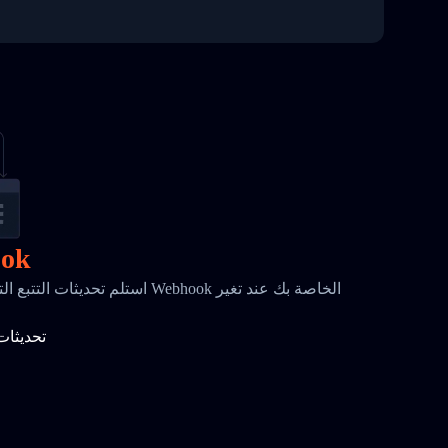
إشعا
استلم تحديثات التتبع التلقائية المر
تحديثات