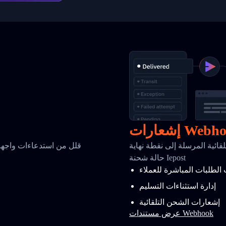
رات Webhook
سلة إلى نقطة نهاية Webhook الخاصة بك عند تغير
قلل من استدعاءات واجهة 
حالة شحنة Iepost
 الطلبات المباشرة للعملاء
إدارة استثناءات التسليم
إشعارات الشحن التلقائية
عرض مستندات Webhook