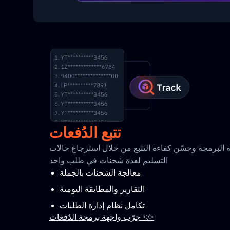
تتبع الدُفعات
البرمجة وحسّن كفاءة التتبع من خلال استرجاع حالات
التسليم لعدة شحنات في طلب واحد
معالجة الشحنات بالجملة
التقارير والمطابقة اليومية
تكامل نظام إدارة الطلبات
جرّب واجهة برمجة الدُفعات </>