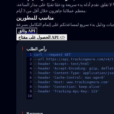
 تقلق. نقدم أدلة بدء سريعة ودعمًا تقنيًا على مدار الساعة.
معظم عملائنا جاهزون خلال أقل من 3 أيام.
مناسب للمطورين
وثائق API
الحصول على مفتاح API </>
رأس الطلب
1
curl --request GET
2
--url https://api.trackingmore.com/v4/t
3
--header 'Accept: text/html'
4
--header 'Accept-Encoding: gzip, deflat
5
--header 'Content-Type: application/jso
6
--header 'Cache-Control: max-age=0'
7
--header 'Host: www.trackingmore.com'
8
--header 'Connection: keep-alive'
9
--header 'Tracking-Api-Key: 123'
10
Response