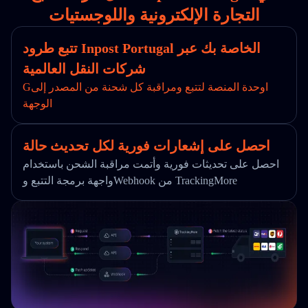
التجارة الإلكترونية واللوجستيات
تتبع طرود Inpost Portugal الخاصة بك عبر
شركات النقل العالمية
Gاوحدة المنصة لتتبع ومراقبة كل شحنة من المصدر إلى
الوجهة
احصل على إشعارات فورية لكل تحديث حالة
احصل على تحديثات فورية وأتمت مراقبة الشحن باستخدام
واجهة برمجة التتبع وWebhook من TrackingMore