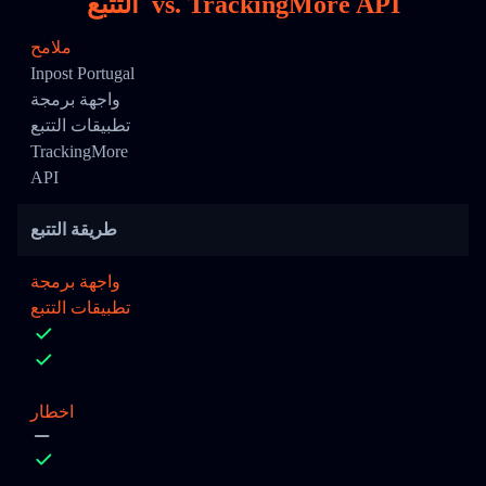
TrackingMore API
vs.
التتبع
ملامح
Inpost Portugal
واجهة برمجة
تطبيقات التتبع
TrackingMore
API
طريقة التتبع
واجهة برمجة
تطبيقات التتبع
اخطار