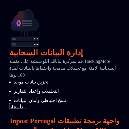
إدارة البيانات السحابية
قم بمركزة بياناتك اللوجستية على منصة TrackingMore
السحابية الآمنة مع تحليلات مدمجة واحتفاظ بالبيانات لمدة
180 يومًا
تخزين بيانات موحد
التحليلات وإعداد التقارير
نسخ احتياطي وأمان البيانات
ابدأ مجاناً
Inpost Portugal واجهة برمجة تطبيقات