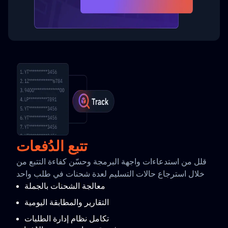
تتبع الدُفعات
قلل من استدعاءات واجهة البرمجة وحسّن كفاءة التتبع من
خلال استرجاع حالات التسليم لعدة شحنات في طلب واحد
معالجة الشحنات بالجملة
التقارير والمطابقة اليومية
تكامل نظام إدارة الطلبات