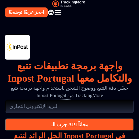
احجز عرضًا توضيحيًا
AR
واجهة برمجة تطبيقات تتبع
Inpost Portugal والتكامل معها
حسّن دقة التتبع ووضوح الشحن باستخدام واجهة برمجة تتبع
Inpost Portugal من TrackingMore
جرب الـ API مجاناً
الحل الرائد لتتبع Inpost Portugal في