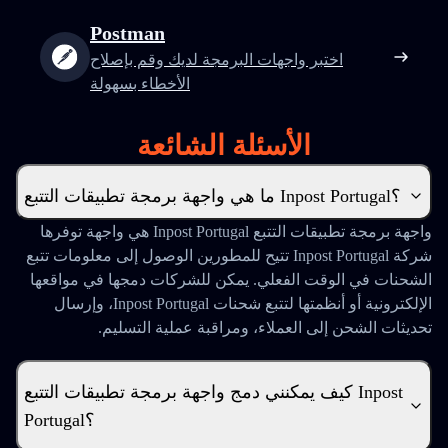
Postman
اختبر واجهات البرمجة لديك وقم بإصلاح
الأخطاء بسهولة
الأسئلة الشائعة
ما هي واجهة برمجة تطبيقات التتبع Inpost Portugal؟
واجهة برمجة تطبيقات التتبع Inpost Portugal هي واجهة توفرها
شركة Inpost Portugal تتيح للمطورين الوصول إلى معلومات تتبع
الشحنات في الوقت الفعلي. يمكن للشركات دمجها في مواقعها
الإلكترونية أو أنظمتها لتتبع شحنات Inpost Portugal، وإرسال
تحديثات الشحن إلى العملاء، ومراقبة عملية التسليم.
كيف يمكنني دمج واجهة برمجة تطبيقات التتبع Inpost
Portugal؟