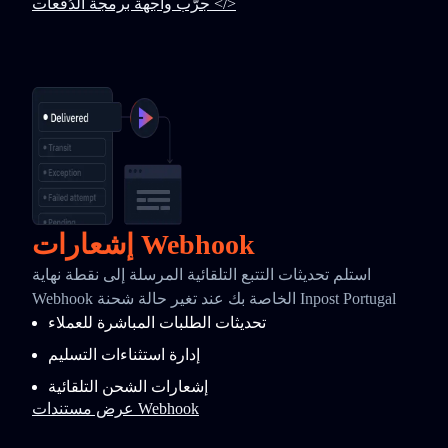
جرّب واجهة برمجة الدُفعات </>
إشعارات Webhook
استلم تحديثات التتبع التلقائية المرسلة إلى نقطة نهاية
Webhook الخاصة بك عند تغير حالة شحنة Inpost Portugal
تحديثات الطلبات المباشرة للعملاء
إدارة استثناءات التسليم
إشعارات الشحن التلقائية
عرض مستندات Webhook