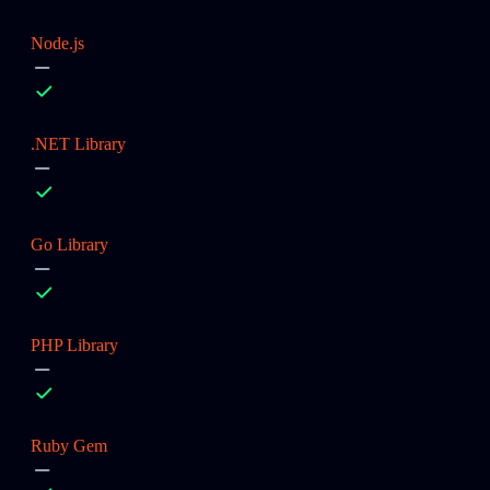
Node.js
.NET Library
Go Library
PHP Library
Ruby Gem