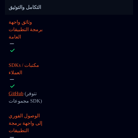
التكامل والتوثيق
وثائق واجهة
برمجة التطبيقات
العامة
SDKs / مكتبات
العملاء
(تتوفر
GitHub
مجموعات SDK)
الوصول الفوري
إلى واجهة برمجة
التطبيقات