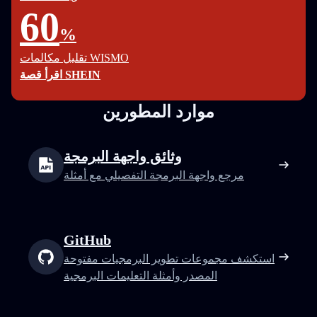
60
%
تقليل مكالمات WISMO
اقرأ قصة SHEIN
موارد المطورين
وثائق واجهة البرمجة
مرجع واجهة البرمجة التفصيلي مع أمثلة
GitHub
استكشف مجموعات تطوير البرمجيات مفتوحة
المصدر وأمثلة التعليمات البرمجية