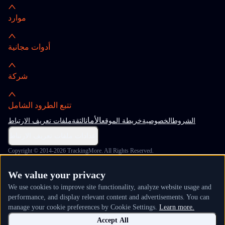
موارد
أدوات مجانية
شركة
تتبع الطرود الشامل
الأمان
الشروط
الخصوصية
خريطة الموقع
الثقة
ملفات تعريف الارتباط
إعدادات ملفات تعريف الارتباط
Copyright © 2014-2026 TrackingMore. All Rights Reserved.
We value your privacy
We use cookies to improve site functionality, analyze website usage and
performance, and display relevant content and advertisements. You can
manage your cookie preferences by Cookie Settings.
Learn more.
Accept All