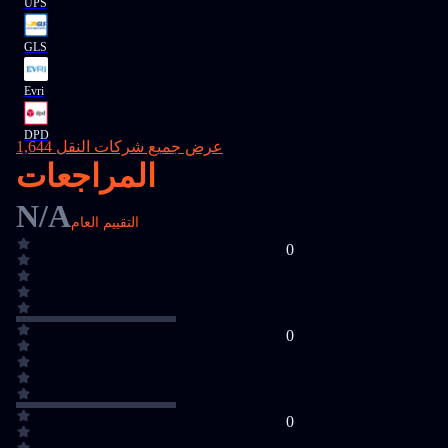
UPS
GLS
Evri
DPD
عرض جميع شركات النقل 1,644
المراجعات
N/A
التقييم العام
0
0
0