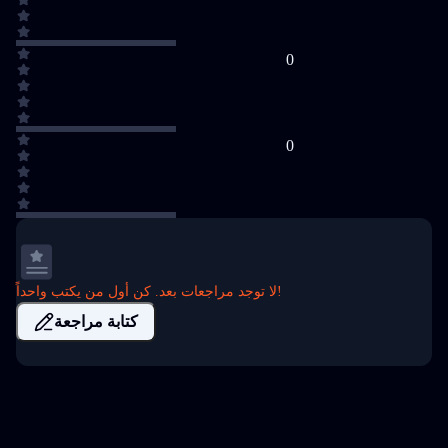
0
0
لا توجد مراجعات بعد. كن أول من يكتب واحداً!
كتابة مراجعة