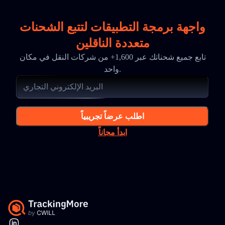
واجهة برمجة التطبيقات لتتبع الشحنات
متعددة الناقلين
تابع جميع شحناتك عبر 1,600+ من شركات النقل في مكان
واحد.
اطلب عرضاً تجريبياً
ابدأ مجاناً