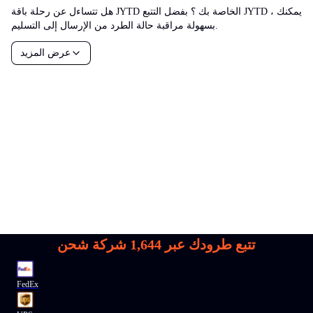
هل تتساءل عن رحلة باقة JYTD الخاصة بك ؟ بفضل التتبع JYTD ، يمكنك
بسهولة مراقبة حالة الطرد من الإرسال إلى التسليم.
عرض المزيد
تتبع طرودك عبر
1,644
شركة شحن
FedEx