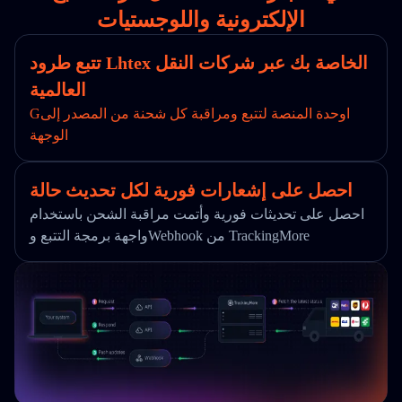
الإلكترونية واللوجستيات
تتبع طرود Lhtex الخاصة بك عبر شركات النقل
العالمية
Gاوحدة المنصة لتتبع ومراقبة كل شحنة من المصدر إلى
الوجهة
احصل على إشعارات فورية لكل تحديث حالة
احصل على تحديثات فورية وأتمت مراقبة الشحن باستخدام
واجهة برمجة التتبع وWebhook من TrackingMore