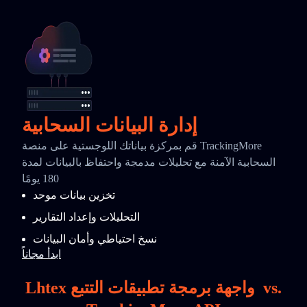
إدارة البيانات السحابية
قم بمركزة بياناتك اللوجستية على منصة TrackingMore
السحابية الآمنة مع تحليلات مدمجة واحتفاظ بالبيانات لمدة
180 يومًا
تخزين بيانات موحد
التحليلات وإعداد التقارير
نسخ احتياطي وأمان البيانات
ابدأ مجاناً
vs.
Lhtex واجهة برمجة تطبيقات التتبع