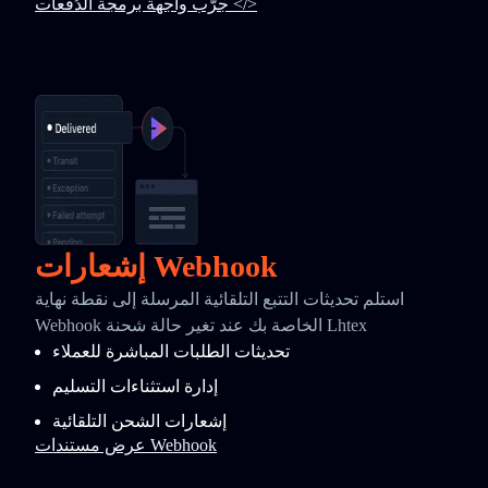
جرّب واجهة برمجة الدُفعات </>
إشعارات Webhook
استلم تحديثات التتبع التلقائية المرسلة إلى نقطة نهاية
Webhook الخاصة بك عند تغير حالة شحنة Lhtex
تحديثات الطلبات المباشرة للعملاء
إدارة استثناءات التسليم
إشعارات الشحن التلقائية
عرض مستندات Webhook