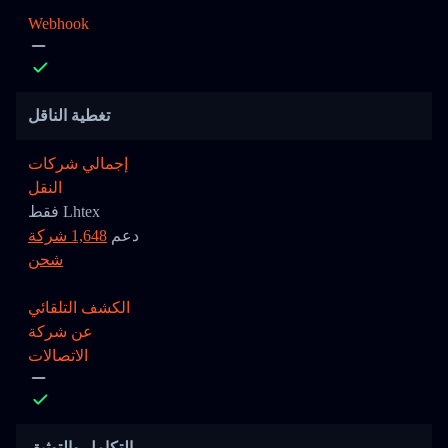
Webhook
تغطية الناقل
إجمالي شركات
النقل
فقط Lhtex
دعم
1,648 شركة
شحن
الكشف التلقائي
عن شركة
الاتصالات
التكامل والتوثيق