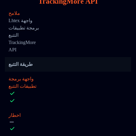
TrackingMore API
ملامح
Lhtex واجهة
برمجة تطبيقات
التتبع
TrackingMore
API
طريقة التتبع
واجهة برمجة
تطبيقات التتبع
اخطار