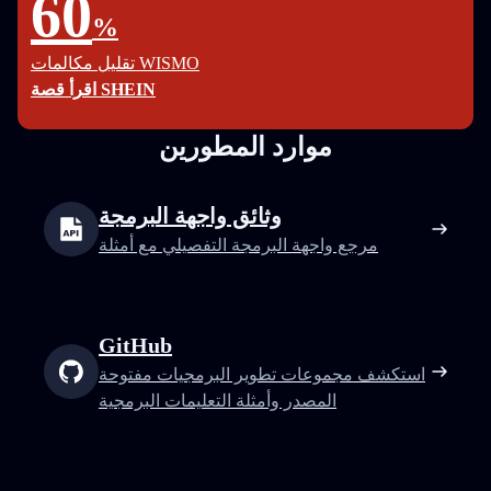
60
%
تقليل مكالمات WISMO
اقرأ قصة SHEIN
موارد المطورين
وثائق واجهة البرمجة
مرجع واجهة البرمجة التفصيلي مع أمثلة
GitHub
استكشف مجموعات تطوير البرمجيات مفتوحة
المصدر وأمثلة التعليمات البرمجية