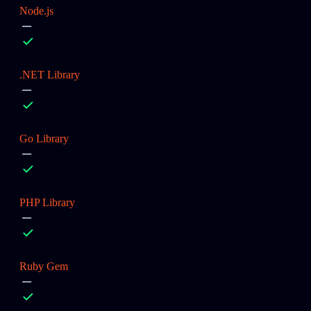
Node.js
.NET Library
Go Library
PHP Library
Ruby Gem