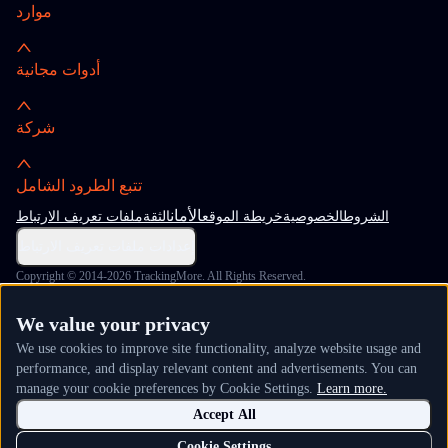
موارد
أدوات مجانية
شركة
تتبع الطرود الشامل
الأمان
الشروط
الخصوصية
خريطة الموقع
الثقة
ملفات تعريف الارتباط
إعدادات ملفات تعريف الارتباط
Copyright © 2014-2026 TrackingMore. All Rights Reserved.
We value your privacy
We use cookies to improve site functionality, analyze website usage and
performance, and display relevant content and advertisements. You can
manage your cookie preferences by Cookie Settings.
Learn more.
Accept All
Cookie Settings