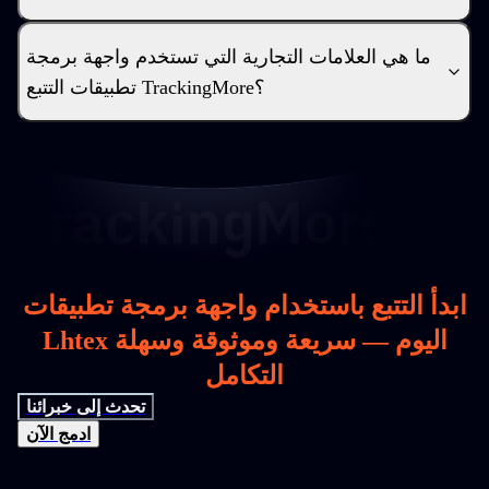
ما هي العلامات التجارية التي تستخدم واجهة برمجة
تطبيقات التتبع TrackingMore؟
ابدأ التتبع باستخدام واجهة برمجة تطبيقات
Lhtex اليوم — سريعة وموثوقة وسهلة
التكامل
تحدث إلى خبرائنا
ادمج الآن