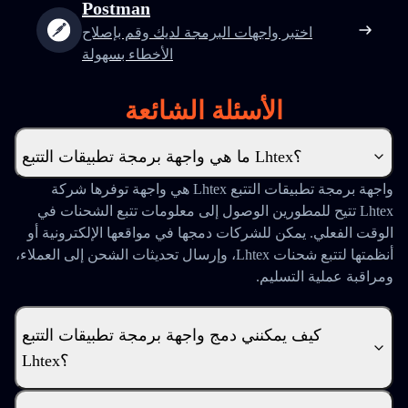
Postman
اختبر واجهات البرمجة لديك وقم بإصلاح
الأخطاء بسهولة
الأسئلة الشائعة
ما هي واجهة برمجة تطبيقات التتبع Lhtex؟
واجهة برمجة تطبيقات التتبع Lhtex هي واجهة توفرها شركة
Lhtex تتيح للمطورين الوصول إلى معلومات تتبع الشحنات في
الوقت الفعلي. يمكن للشركات دمجها في مواقعها الإلكترونية أو
أنظمتها لتتبع شحنات Lhtex، وإرسال تحديثات الشحن إلى العملاء،
ومراقبة عملية التسليم.
كيف يمكنني دمج واجهة برمجة تطبيقات التتبع
Lhtex؟