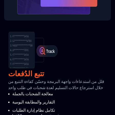
تتبع الدُفعات
قلل من استدعاءات واجهة البرمجة وحسّن كفاءة التتبع من
خلال استرجاع حالات التسليم لعدة شحنات في طلب واحد
معالجة الشحنات بالجملة
التقارير والمطابقة اليومية
تكامل نظام إدارة الطلبات