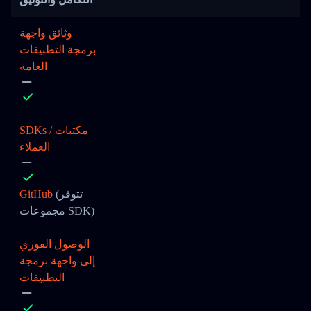
وثائق واجهة
برمجة التطبيقات
العامة
SDKs / مكتبات
العملاء
(تتوفر
GitHub
مجموعات SDK)
الوصول الفوري
إلى واجهة برمجة
التطبيقات