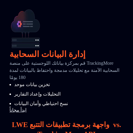
إدارة البيانات السحابية
قم بمركزة بياناتك اللوجستية على منصة TrackingMore
السحابية الآمنة مع تحليلات مدمجة واحتفاظ بالبيانات لمدة
180 يومًا
تخزين بيانات موحد
التحليلات وإعداد التقارير
نسخ احتياطي وأمان البيانات
ابدأ مجاناً
vs.
LWE واجهة برمجة تطبيقات التتبع