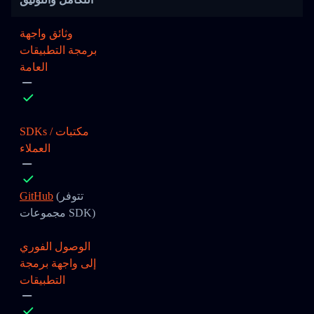
وثائق واجهة
برمجة التطبيقات
العامة
SDKs / مكتبات
العملاء
(تتوفر
GitHub
مجموعات SDK)
الوصول الفوري
إلى واجهة برمجة
التطبيقات