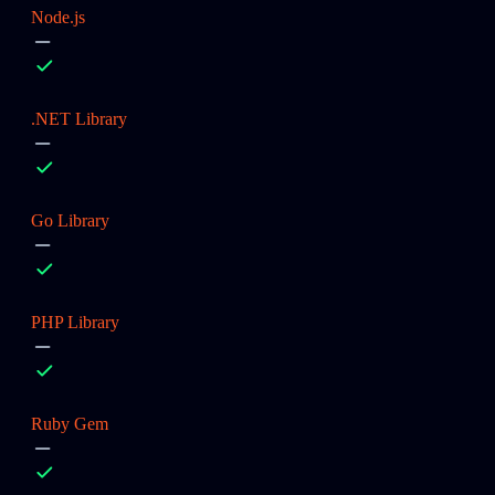
Node.js
.NET Library
Go Library
PHP Library
Ruby Gem