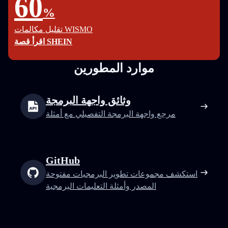
60
%
تقليل مكالمات WISMO
اقرأ قصة SHEIN
موارد المطورين
وثائق واجهة البرمجة
مرجع واجهة البرمجة التفصيلي مع أمثلة
GitHub
استكشف مجموعات تطوير البرمجيات مفتوحة
المصدر وأمثلة التعليمات البرمجية