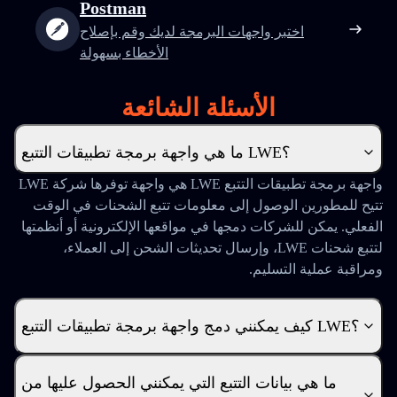
Postman
اختبر واجهات البرمجة لديك وقم بإصلاح
الأخطاء بسهولة
الأسئلة الشائعة
ما هي واجهة برمجة تطبيقات التتبع LWE؟
واجهة برمجة تطبيقات التتبع LWE هي واجهة توفرها شركة LWE
تتيح للمطورين الوصول إلى معلومات تتبع الشحنات في الوقت
الفعلي. يمكن للشركات دمجها في مواقعها الإلكترونية أو أنظمتها
لتتبع شحنات LWE، وإرسال تحديثات الشحن إلى العملاء،
ومراقبة عملية التسليم.
كيف يمكنني دمج واجهة برمجة تطبيقات التتبع LWE؟
ما هي بيانات التتبع التي يمكنني الحصول عليها من