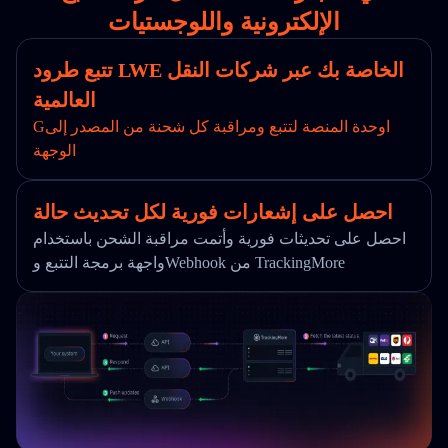
الإلكترونية واللوجستيات
تتبع طرود LWE الخاصة بك عبر شركات النقل
العالمية
Gاوحدة المنصة لتتبع ومراقبة كل شحنة من المصدر إلى
الوجهة
احصل على إشعارات فورية لكل تحديث حالة
احصل على تحديثات فورية وأتمت مراقبة الشحن باستخدام
واجهة برمجة التتبع وWebhook من TrackingMore