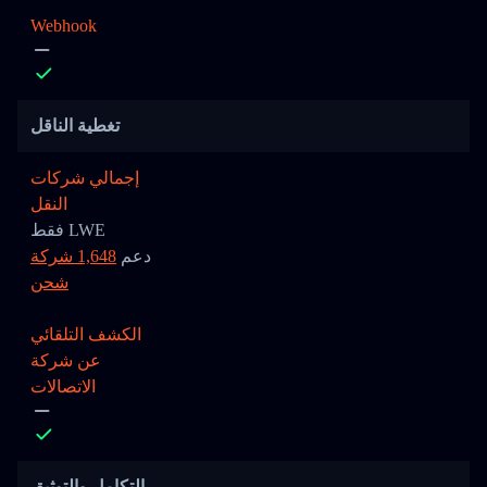
Webhook
تغطية الناقل
إجمالي شركات
النقل
فقط LWE
دعم
1,648 شركة
شحن
الكشف التلقائي
عن شركة
الاتصالات
التكامل والتوثيق