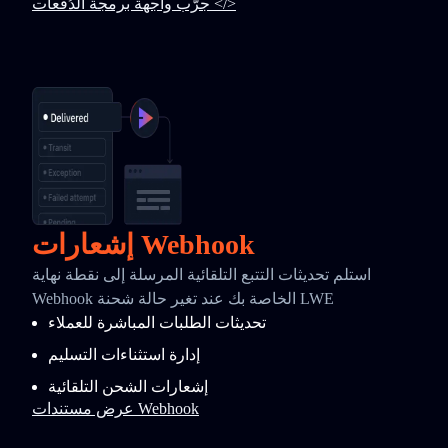
جرّب واجهة برمجة الدُفعات </>
إشعارات Webhook
استلم تحديثات التتبع التلقائية المرسلة إلى نقطة نهاية
Webhook الخاصة بك عند تغير حالة شحنة LWE
تحديثات الطلبات المباشرة للعملاء
إدارة استثناءات التسليم
إشعارات الشحن التلقائية
عرض مستندات Webhook