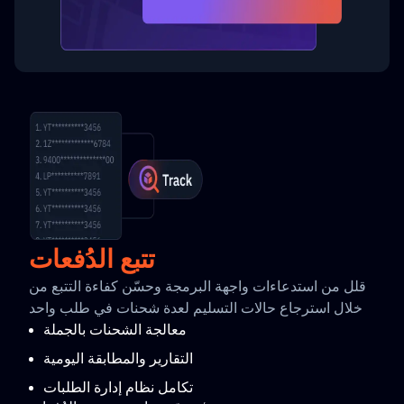
تتبع الدُفعات
قلل من استدعاءات واجهة البرمجة وحسّن كفاءة التتبع من
خلال استرجاع حالات التسليم لعدة شحنات في طلب واحد
معالجة الشحنات بالجملة
التقارير والمطابقة اليومية
تكامل نظام إدارة الطلبات