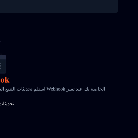
إشعا
استلم تحديثات التتبع التلقائية المر
تحديثات