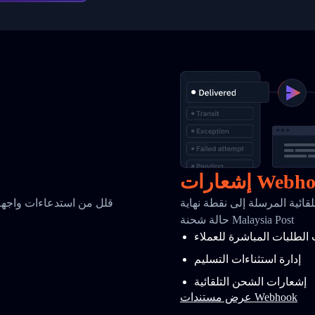
رات Webhook
سلة إلى نقطة نهاية Webhook الخاصة بك عند تغير
قلل من استدعاءات واجهة 
حالة شحنة Malaysia Post
 الطلبات المباشرة للعملاء
إدارة استثناءات التسليم
إشعارات الشحن التلقائية
عرض مستندات Webhook