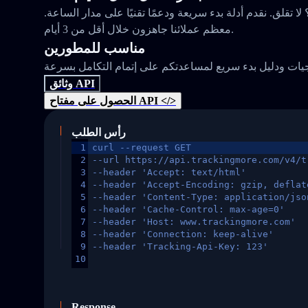
 تقلق. نقدم أدلة بدء سريعة ودعمًا تقنيًا على مدار الساعة.
معظم عملائنا جاهزون خلال أقل من 3 أيام.
مناسب للمطورين
وثائق API
الحصول على مفتاح API </>
رأس الطلب
1
curl --request GET
2
--url https://api.trackingmore.com/v4/t
3
--header 'Accept: text/html'
4
--header 'Accept-Encoding: gzip, deflat
5
--header 'Content-Type: application/jso
6
--header 'Cache-Control: max-age=0'
7
--header 'Host: www.trackingmore.com'
8
--header 'Connection: keep-alive'
9
--header 'Tracking-Api-Key: 123'
10
Response