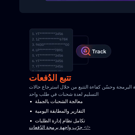
تتبع الدُفعات
البرمجة وحسّن كفاءة التتبع من خلال استرجاع حالات
التسليم لعدة شحنات في طلب واحد
معالجة الشحنات بالجملة
التقارير والمطابقة اليومية
تكامل نظام إدارة الطلبات
جرّب واجهة برمجة الدُفعات </>