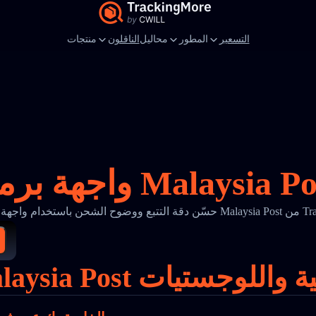
التسعير
المطور
محاليل
الناقلون
منتجات
Mala من TrackingMore
تجارة الإلكترونية واللوجستيات