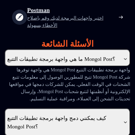
Postman
اختبر واجهات البرمجة لديك وقم بإصلاح
الأخطاء بسهولة
الأسئلة الشائعة
ما هي واجهة برمجة تطبيقات التتبع Mongol Post؟
واجهة برمجة تطبيقات التتبع Mongol Post هي واجهة توفرها
شركة Mongol Post تتيح للمطورين الوصول إلى معلومات تتبع
الشحنات في الوقت الفعلي. يمكن للشركات دمجها في مواقعها
الإلكترونية أو أنظمتها لتتبع شحنات Mongol Post، وإرسال
تحديثات الشحن إلى العملاء، ومراقبة عملية التسليم.
كيف يمكنني دمج واجهة برمجة تطبيقات التتبع
Mongol Post؟