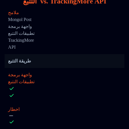
TrackingMore API
vs.
التتبع
ملامح
Mongol Post
واجهة برمجة
تطبيقات التتبع
TrackingMore
API
طريقة التتبع
واجهة برمجة
تطبيقات التتبع
اخطار