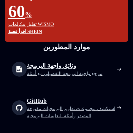
60
%
تقليل مكالمات WISMO
اقرأ قصة SHEIN
موارد المطورين
وثائق واجهة البرمجة
مرجع واجهة البرمجة التفصيلي مع أمثلة
GitHub
استكشف مجموعات تطوير البرمجيات مفتوحة
المصدر وأمثلة التعليمات البرمجية