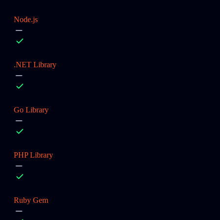
Node.js
.NET Library
Go Library
PHP Library
Ruby Gem