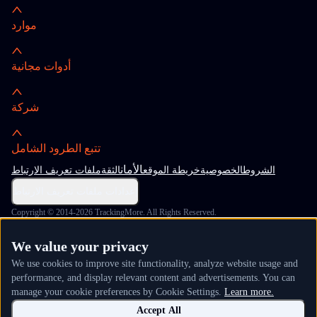
موارد
أدوات مجانية
شركة
تتبع الطرود الشامل
الأمان
الشروط
الخصوصية
خريطة الموقع
الثقة
ملفات تعريف الارتباط
إعدادات ملفات تعريف الارتباط
Copyright © 2014-2026 TrackingMore. All Rights Reserved.
We value your privacy
We use cookies to improve site functionality, analyze website usage and
performance, and display relevant content and advertisements. You can
manage your cookie preferences by Cookie Settings.
Learn more.
Accept All