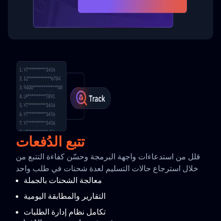
تتبع الدُفعات
قلل من استدعاءات واجهة البرمجة وحسّن كفاءة التتبع من
خلال استرجاع حالات التسليم لعدة شحنات في طلب واحد
معالجة الشحنات بالجملة
التقارير والمطابقة اليومية
تكامل نظام إدارة الطلبات