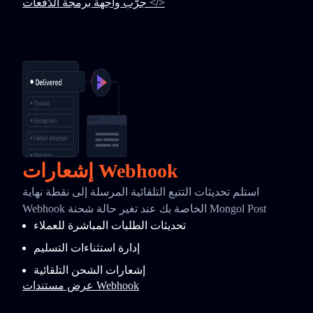
جرّب واجهة برمجة الدُفعات </>
إشعارات Webhook
استلم تحديثات التتبع التلقائية المرسلة إلى نقطة نهاية
Webhook الخاصة بك عند تغير حالة شحنة Mongol Post
تحديثات الطلبات المباشرة للعملاء
إدارة استثناءات التسليم
إشعارات الشحن التلقائية
عرض مستندات Webhook