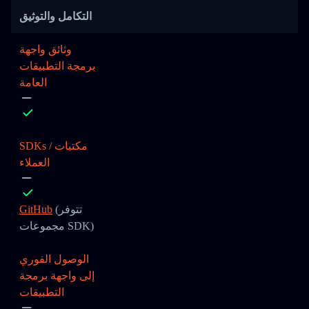
التكامل والتوثيق
وثائق واجهة
برمجة التطبيقات
العامة
SDKs / مكتبات
العملاء
(تتوفر
GitHub
مجموعات SDK)
الوصول الفوري
إلى واجهة برمجة
التطبيقات