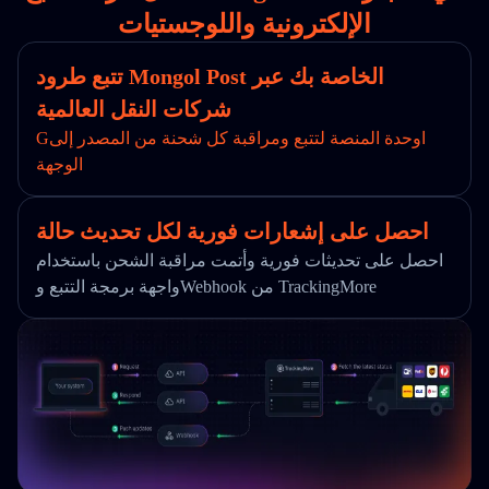
الإلكترونية واللوجستيات
تتبع طرود Mongol Post الخاصة بك عبر
شركات النقل العالمية
Gاوحدة المنصة لتتبع ومراقبة كل شحنة من المصدر إلى
الوجهة
احصل على إشعارات فورية لكل تحديث حالة
احصل على تحديثات فورية وأتمت مراقبة الشحن باستخدام
واجهة برمجة التتبع وWebhook من TrackingMore