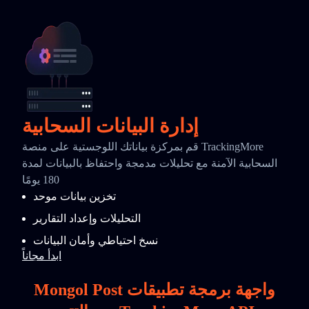
إدارة البيانات السحابية
قم بمركزة بياناتك اللوجستية على منصة TrackingMore
السحابية الآمنة مع تحليلات مدمجة واحتفاظ بالبيانات لمدة
180 يومًا
تخزين بيانات موحد
التحليلات وإعداد التقارير
نسخ احتياطي وأمان البيانات
ابدأ مجاناً
Mongol Post واجهة برمجة تطبيقات