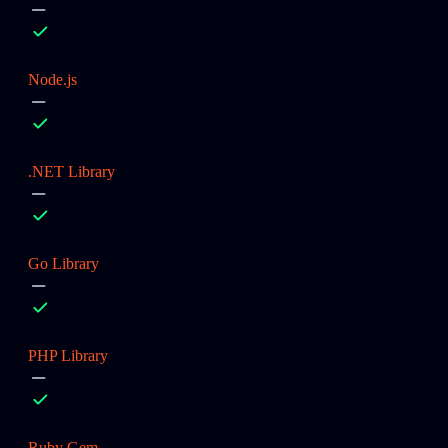
Node.js
.NET Library
Go Library
PHP Library
Ruby Gem