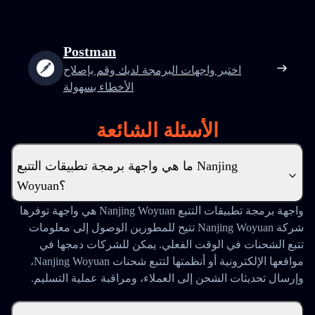
Postman
اختبر واجهات البرمجة لديك وقم بإصلاح
الأخطاء بسهولة
الأسئلة الشائعة
ما هي واجهة برمجة تطبيقات التتبع Nanjing
Woyuan؟
واجهة برمجة تطبيقات التتبع Nanjing Woyuan هي واجهة توفرها
شركة Nanjing Woyuan تتيح للمطورين الوصول إلى معلومات
تتبع الشحنات في الوقت الفعلي. يمكن للشركات دمجها في
مواقعها الإلكترونية أو أنظمتها لتتبع شحنات Nanjing Woyuan،
وإرسال تحديثات الشحن إلى العملاء، ومراقبة عملية التسليم.