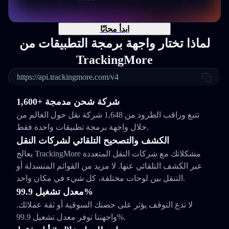
ابدأ مجانًا
لماذا تختار واجهة برمجة التطبيقات من
TrackingMore
https://api.trackingmore.com/v4
1,600+ شركة شحن مدمجة
تتبع وراقب الطرود من 1,648 شركة نقل حول العالم من
خلال واجهة برمجة تطبيقات واحدة فقط.
الكشف والتصحيح التلقائي لشركات النقل
يعالج TrackingMore مشكلاتك مع شركات النقل المتعددة
عبر الكشف التلقائي عنها. لا مزيد من القوائم المنسدلة أو
التنقل بين لوحات مختلفة، كل شيء في مكان واحد.
معدل تشغيل 99.9%
لا تدع التوقف يؤثر على حصتك السوقية أو ثقة عملائك.
واجهتنا توفر معدل تشغيل 99.9%.