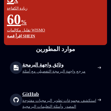
X
زيادة الكفاءة
60
%
تقليل مكالمات WISMO
اقرأ قصة SHEIN
موارد المطورين
وثائق واجهة البرمجة
مرجع واجهة البرمجة التفصيلي مع أمثلة
GitHub
استكشف مجموعات تطوير البرمجيات مفتوحة
المصدر وأمثلة التعليمات البرمجية