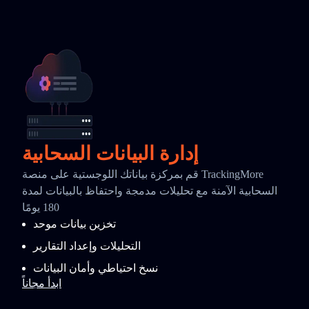
إدارة البيانات السحابية
قم بمركزة بياناتك اللوجستية على منصة TrackingMore
السحابية الآمنة مع تحليلات مدمجة واحتفاظ بالبيانات لمدة
180 يومًا
تخزين بيانات موحد
التحليلات وإعداد التقارير
نسخ احتياطي وأمان البيانات
ابدأ مجاناً