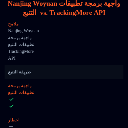
Nanjing Woyuan واجهة برمجة تطبيقات
TrackingMore API
vs.
التتبع
ملامح
Nanjing Woyuan
واجهة برمجة
تطبيقات التتبع
TrackingMore
API
طريقة التتبع
واجهة برمجة
تطبيقات التتبع
اخطار