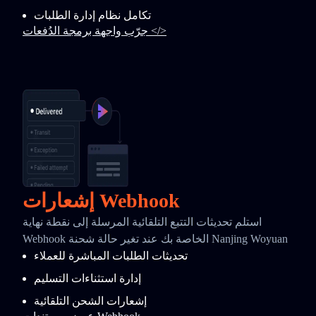
تكامل نظام إدارة الطلبات
جرّب واجهة برمجة الدُفعات </>
إشعارات Webhook
استلم تحديثات التتبع التلقائية المرسلة إلى نقطة نهاية
Webhook الخاصة بك عند تغير حالة شحنة Nanjing Woyuan
تحديثات الطلبات المباشرة للعملاء
إدارة استثناءات التسليم
إشعارات الشحن التلقائية