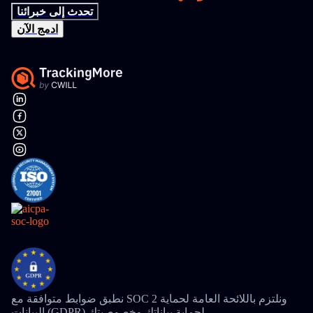
تحدث إلى خبرائنا
ادمج الآن
نطبق ضوابط متوافقة مع SOC 2 ونلتزم باللائحة العامة لحماية
البيانات (GDPR) لحماية بياناتك وخصوصيتك.