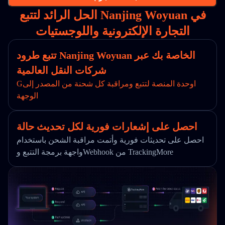
الحل الرائد لتتبع Nanjing Woyuan في
التجارة الإلكترونية واللوجستيات
تتبع طرود Nanjing Woyuan الخاصة بك عبر
شركات النقل العالمية
Gاوحدة المنصة لتتبع ومراقبة كل شحنة من المصدر إلى
الوجهة
احصل على إشعارات فورية لكل تحديث حالة
احصل على تحديثات فورية وأتمت مراقبة الشحن باستخدام
واجهة برمجة التتبع وWebhook من TrackingMore