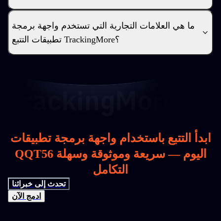
ما هي العلامات التجارية التي تستخدم واجهة برمجة
تطبيقات التتبع TrackingMore؟
ابدأ التتبع باستخدام واجهة برمجة تطبيقات
QQT56 اليوم — سريعة وموثوقة وسهلة
التكامل
تحدث إلى خبرائنا
ادمج الآن