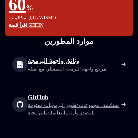
60
%
تقليل مكالمات WISMO
اقرأ قصة SHEIN
موارد المطورين
وثائق واجهة البرمجة
مرجع واجهة البرمجة التفصيلي مع أمثلة
GitHub
استكشف مجموعات تطوير البرمجيات مفتوحة
المصدر وأمثلة التعليمات البرمجية