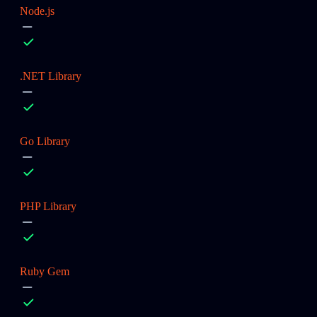
Node.js
.NET Library
Go Library
PHP Library
Ruby Gem