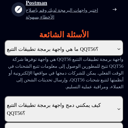
Postman
اختبر واجهات البرمجة لديك وقم بإصلاح
الأخطاء بسهولة
الأسئلة الشائعة
ما هي واجهة برمجة تطبيقات التتبع QQT56؟
واجهة برمجة تطبيقات التتبع QQT56 هي واجهة توفرها شركة
QQT56 تتيح للمطورين الوصول إلى معلومات تتبع الشحنات في
الوقت الفعلي. يمكن للشركات دمجها في مواقعها الإلكترونية أو
أنظمتها لتتبع شحنات QQT56، وإرسال تحديثات الشحن إلى
العملاء، ومراقبة عملية التسليم.
كيف يمكنني دمج واجهة برمجة تطبيقات التتبع
QQT56؟