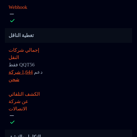
Webhook
تغطية الناقل
إجمالي شركات
النقل
فقط QQT56
دعم
1,644 شركة
شحن
الكشف التلقائي
عن شركة
الاتصالات
التكامل والتوثيق