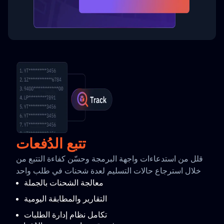
تتبع الدُفعات
قلل من استدعاءات واجهة البرمجة وحسّن كفاءة التتبع من
خلال استرجاع حالات التسليم لعدة شحنات في طلب واحد
معالجة الشحنات بالجملة
التقارير والمطابقة اليومية
تكامل نظام إدارة الطلبات