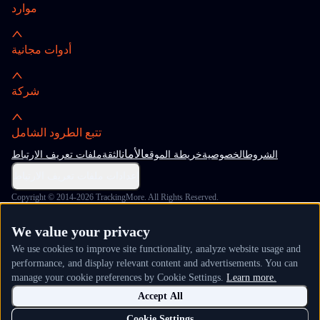
موارد
أدوات مجانية
شركة
تتبع الطرود الشامل
الأمان
الشروط
الخصوصية
خريطة الموقع
الثقة
ملفات تعريف الارتباط
إعدادات ملفات تعريف الارتباط
Copyright © 2014-2026 TrackingMore. All Rights Reserved.
We value your privacy
We use cookies to improve site functionality, analyze website usage and
performance, and display relevant content and advertisements. You can
manage your cookie preferences by Cookie Settings.
Learn more.
Accept All
Cookie Settings