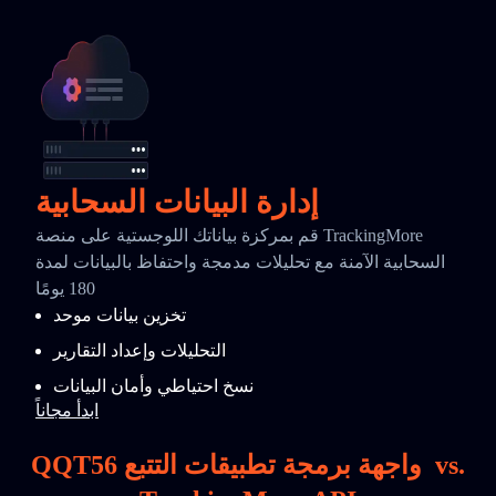
إدارة البيانات السحابية
قم بمركزة بياناتك اللوجستية على منصة TrackingMore
السحابية الآمنة مع تحليلات مدمجة واحتفاظ بالبيانات لمدة
180 يومًا
تخزين بيانات موحد
التحليلات وإعداد التقارير
نسخ احتياطي وأمان البيانات
ابدأ مجاناً
vs.
QQT56 واجهة برمجة تطبيقات التتبع