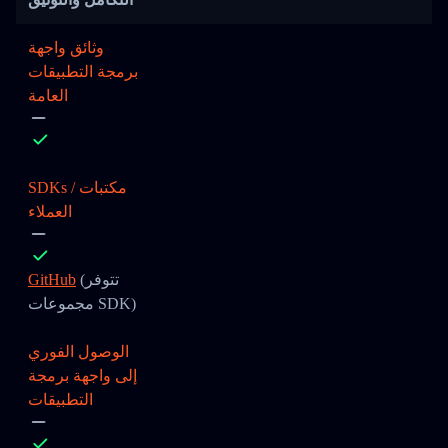
وثائق واجهة
برمجة التطبيقات
العامة
SDKs / مكتبات
العملاء
(تتوفر
GitHub
مجموعات SDK)
الوصول الفوري
إلى واجهة برمجة
التطبيقات