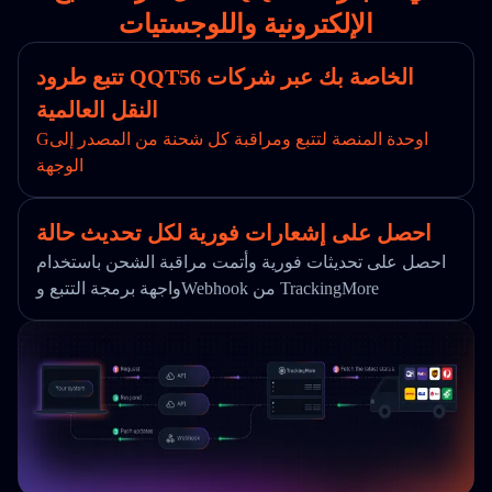
الإلكترونية واللوجستيات
تتبع طرود QQT56 الخاصة بك عبر شركات
النقل العالمية
Gاوحدة المنصة لتتبع ومراقبة كل شحنة من المصدر إلى
الوجهة
احصل على إشعارات فورية لكل تحديث حالة
احصل على تحديثات فورية وأتمت مراقبة الشحن باستخدام
واجهة برمجة التتبع وWebhook من TrackingMore