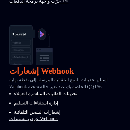
جرّب واجهة برمجة الدُفعات </>
إشعارات Webhook
استلم تحديثات التتبع التلقائية المرسلة إلى نقطة نهاية
Webhook الخاصة بك عند تغير حالة شحنة QQT56
تحديثات الطلبات المباشرة للعملاء
إدارة استثناءات التسليم
إشعارات الشحن التلقائية
عرض مستندات Webhook