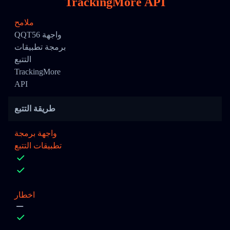
TrackingMore API
ملامح
QQT56 واجهة
برمجة تطبيقات
التتبع
TrackingMore
API
طريقة التتبع
واجهة برمجة
تطبيقات التتبع
اخطار