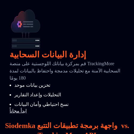
إدارة البيانات السحابية
قم بمركزة بياناتك اللوجستية على منصة TrackingMore
السحابية الآمنة مع تحليلات مدمجة واحتفاظ بالبيانات لمدة
180 يومًا
تخزين بيانات موحد
التحليلات وإعداد التقارير
نسخ احتياطي وأمان البيانات
ابدأ مجاناً
vs.
Siodemka واجهة برمجة تطبيقات التتبع