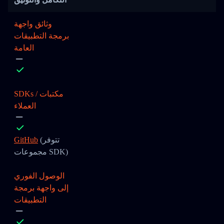
وثائق واجهة
برمجة التطبيقات
العامة
SDKs / مكتبات
العملاء
(تتوفر
GitHub
مجموعات SDK)
الوصول الفوري
إلى واجهة برمجة
التطبيقات