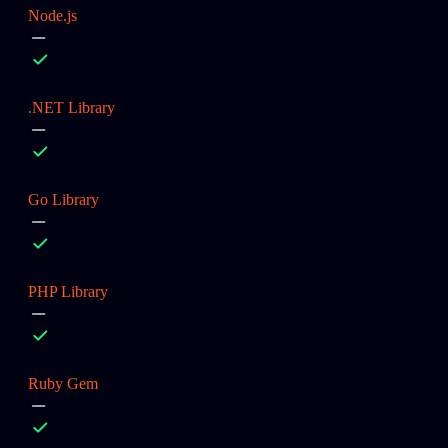
Node.js
.NET Library
Go Library
PHP Library
Ruby Gem