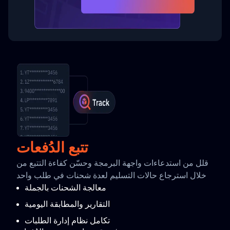
تتبع الدُفعات
قلل من استدعاءات واجهة البرمجة وحسّن كفاءة التتبع من
خلال استرجاع حالات التسليم لعدة شحنات في طلب واحد
معالجة الشحنات بالجملة
التقارير والمطابقة اليومية
تكامل نظام إدارة الطلبات