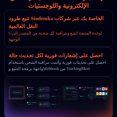
الإلكترونية واللوجستيات
تتبع طرود Siodemka الخاصة بك عبر شركات
النقل العالمية
Gاوحدة المنصة لتتبع ومراقبة كل شحنة من المصدر إلى
الوجهة
احصل على إشعارات فورية لكل تحديث حالة
احصل على تحديثات فورية وأتمت مراقبة الشحن باستخدام
واجهة برمجة التتبع وWebhook من TrackingMore