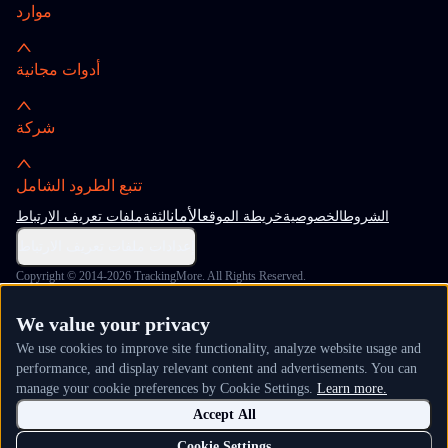
موارد
أدوات مجانية
شركة
تتبع الطرود الشامل
الأمان
الشروط
الخصوصية
خريطة الموقع
الثقة
ملفات تعريف الارتباط
إعدادات ملفات تعريف الارتباط
Copyright © 2014-2026 TrackingMore. All Rights Reserved.
We value your privacy
We use cookies to improve site functionality, analyze website usage and
performance, and display relevant content and advertisements. You can
manage your cookie preferences by Cookie Settings.
Learn more.
Accept All
Cookie Settings