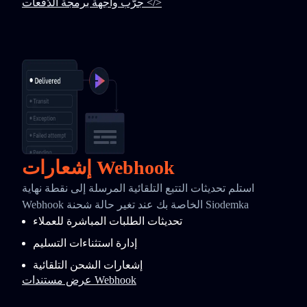
جرّب واجهة برمجة الدُفعات </>
إشعارات Webhook
استلم تحديثات التتبع التلقائية المرسلة إلى نقطة نهاية
Webhook الخاصة بك عند تغير حالة شحنة Siodemka
تحديثات الطلبات المباشرة للعملاء
إدارة استثناءات التسليم
إشعارات الشحن التلقائية
عرض مستندات Webhook