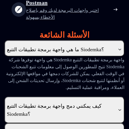
Postman
اختبر واجهات البرمجة لديك وقم بإصلاح
الأخطاء بسهولة
الأسئلة الشائعة
ما هي واجهة برمجة تطبيقات التتبع Siodemka؟
واجهة برمجة تطبيقات التتبع Siodemka هي واجهة توفرها شركة
Siodemka تتيح للمطورين الوصول إلى معلومات تتبع الشحنات
في الوقت الفعلي. يمكن للشركات دمجها في مواقعها الإلكترونية
أو أنظمتها لتتبع شحنات Siodemka، وإرسال تحديثات الشحن إلى
العملاء، ومراقبة عملية التسليم.
كيف يمكنني دمج واجهة برمجة تطبيقات التتبع
Siodemka؟