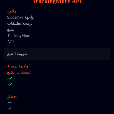
TrackingMore API
ملامح
Siodemka واجهة
برمجة تطبيقات
التتبع
TrackingMore
API
طريقة التتبع
واجهة برمجة
تطبيقات التتبع
اخطار