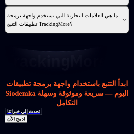
ما هي العلامات التجارية التي تستخدم واجهة برمجة
تطبيقات التتبع TrackingMore؟
ابدأ التتبع باستخدام واجهة برمجة تطبيقات
Siodemka اليوم — سريعة وموثوقة وسهلة
التكامل
تحدث إلى خبرائنا
ادمج الآن