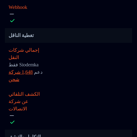
Webhook
تغطية الناقل
إجمالي شركات
النقل
فقط Siodemka
دعم
1,648 شركة
شحن
الكشف التلقائي
عن شركة
الاتصالات
التكامل والتوثيق