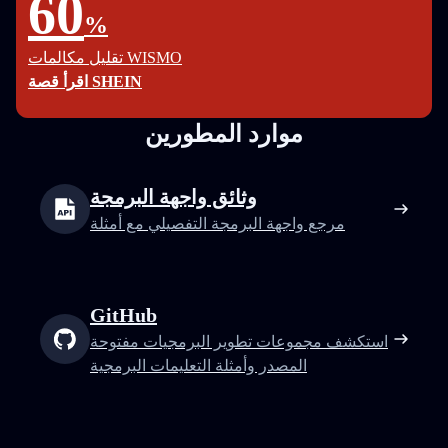
60
%
تقليل مكالمات WISMO
اقرأ قصة SHEIN
موارد المطورين
وثائق واجهة البرمجة
مرجع واجهة البرمجة التفصيلي مع أمثلة
GitHub
استكشف مجموعات تطوير البرمجيات مفتوحة
المصدر وأمثلة التعليمات البرمجية