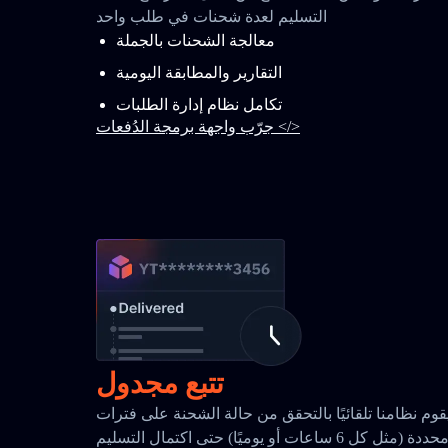
التسليم لعدة شحنات في طلب واحد
معالجة الشحنات بالجملة
التقارير والمطابقة اليومية
تكامل نظام إدارة الطلبات
جرّب واجهة برمجة الدُفعات </>
تتبع مجدول
قوم نظامنا تلقائيًا بالتحقق من حالة الشحنة على فترات
حددة (مثل كل 6 ساعات أو يوميًا) حتى اكتمال التسليم