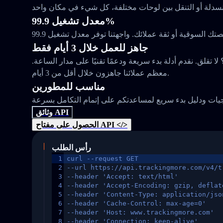
معدل تشغيل 99.9%
جاهز للعمل خلال 3 أيام فقط
 تقلق. نقدم أدلة بدء سريعة ودعمًا تقنيًا على مدار الساعة.
معظم عملائنا جاهزون خلال أقل من 3 أيام.
مناسب للمطورين
وثائق API
الحصول على مفتاح API </>
رأس الطلب
1
curl --request GET
2
--url https://api.trackingmore.com/v4/t
3
--header 'Accept: text/html'
4
--header 'Accept-Encoding: gzip, deflat
5
--header 'Content-Type: application/jso
6
--header 'Cache-Control: max-age=0'
7
--header 'Host: www.trackingmore.com'
8
--header 'Connection: keep-alive'