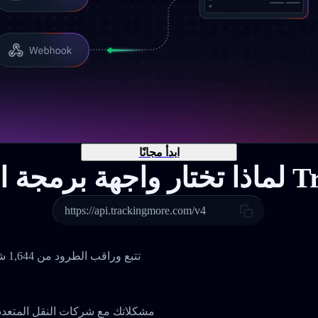
ابدأ مجانًا
Tracking
https://api.trackingmore.com/v4
تتب