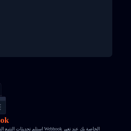
إشعا
استلم تحديثات التتبع التلقائية المر