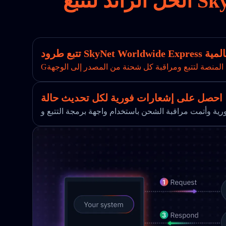
الحل الرائد لتتبع SkyNet Worldwide Express في التجارة الإلكترونية
 العالمية
 المنصة لتتبع ومراقبة كل شحنة من المصدر إلى الوجهة
احصل على إشعارات فورية لكل تحديث حالة