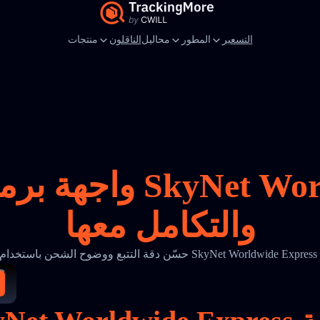
التسعير
المطور
محاليل
الناقلون
منتجات
واجهة برمجة تطبيقات
والتكامل معها