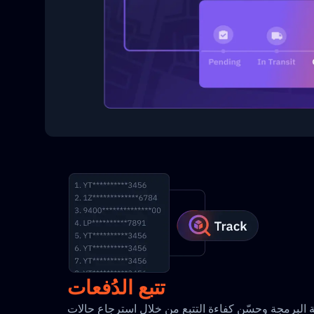
تتبع الدُفعات
البرمجة وحسّن كفاءة التتبع من خلال استرجاع حالات