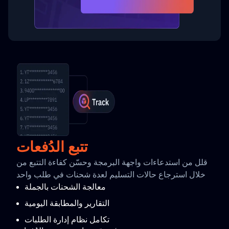
تتبع الدُفعات
قلل من استدعاءات واجهة البرمجة وحسّن كفاءة التتبع من
خلال استرجاع حالات التسليم لعدة شحنات في طلب واحد
معالجة الشحنات بالجملة
التقارير والمطابقة اليومية
تكامل نظام إدارة الطلبات