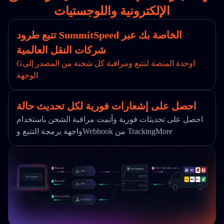
الإلكترونية واللوجستيات
تتبع طرود SummitSpeed الخاصة بك عبر
شركات النقل العالمية
Gاوحدة المنصة لتتبع ومراقبة كل شحنة من المصدر إلى
الوجهة
احصل على إشعارات فورية لكل تحديث حالة
احصل على تحديثات فورية وأتمت مراقبة الشحن باستخدام
واجهة برمجة التتبع وWebhook من TrackingMore