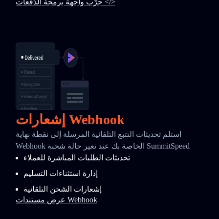
جرّب واجهة برمجة الدُفعات </>
إشعارات Webhook
استلم تحديثات التتبع التلقائية المرسلة إلى نقطة نهاية
Webhook الخاصة بك عند تغير حالة شحنة SummitSpeed
تحديثات الطلبات المباشرة للعملاء
إدارة استثناءات التسليم
إشعارات الشحن التلقائية
عرض مستندات Webhook