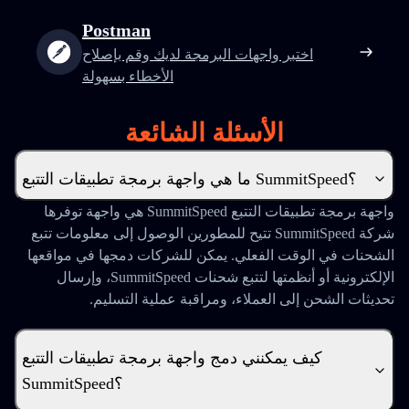
Postman
اختبر واجهات البرمجة لديك وقم بإصلاح
الأخطاء بسهولة
الأسئلة الشائعة
ما هي واجهة برمجة تطبيقات التتبع SummitSpeed؟
واجهة برمجة تطبيقات التتبع SummitSpeed هي واجهة توفرها
شركة SummitSpeed تتيح للمطورين الوصول إلى معلومات تتبع
الشحنات في الوقت الفعلي. يمكن للشركات دمجها في مواقعها
الإلكترونية أو أنظمتها لتتبع شحنات SummitSpeed، وإرسال
تحديثات الشحن إلى العملاء، ومراقبة عملية التسليم.
كيف يمكنني دمج واجهة برمجة تطبيقات التتبع
SummitSpeed؟