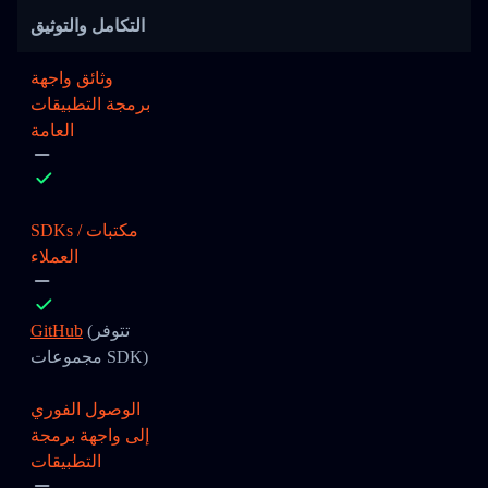
التكامل والتوثيق
وثائق واجهة
برمجة التطبيقات
العامة
SDKs / مكتبات
العملاء
(تتوفر
GitHub
مجموعات SDK)
الوصول الفوري
إلى واجهة برمجة
التطبيقات