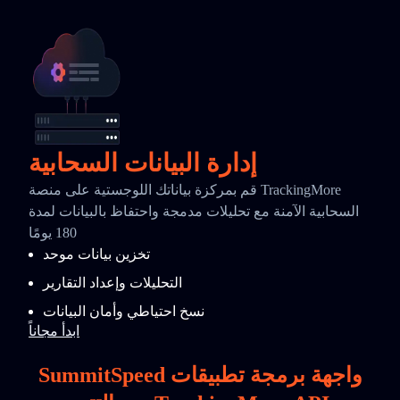
إدارة البيانات السحابية
قم بمركزة بياناتك اللوجستية على منصة TrackingMore
السحابية الآمنة مع تحليلات مدمجة واحتفاظ بالبيانات لمدة
180 يومًا
تخزين بيانات موحد
التحليلات وإعداد التقارير
نسخ احتياطي وأمان البيانات
ابدأ مجاناً
SummitSpeed واجهة برمجة تطبيقات