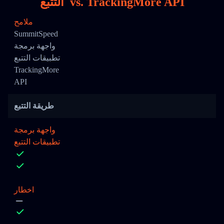
TrackingMore API
vs.
التتبع
ملامح
SummitSpeed
واجهة برمجة
تطبيقات التتبع
TrackingMore
API
طريقة التتبع
واجهة برمجة
تطبيقات التتبع
اخطار