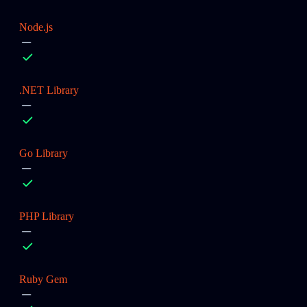
Node.js
.NET Library
Go Library
PHP Library
Ruby Gem