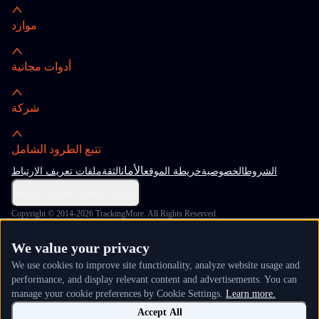
موارد
أدوات مجانية
شركة
تتبع الطرود الشامل
الأمان
الشروط
الخصوصية
خريطة الموقع
الثقة
ملفات تعريف الارتباط
إعدادات ملفات تعريف الارتباط
Copyright © 2014-2026 TrackingMore. All Rights Reserved.
We value your privacy
We use cookies to improve site functionality, analyze website usage and
performance, and display relevant content and advertisements. You can
manage your cookie preferences by Cookie Settings.
Learn more.
Accept All