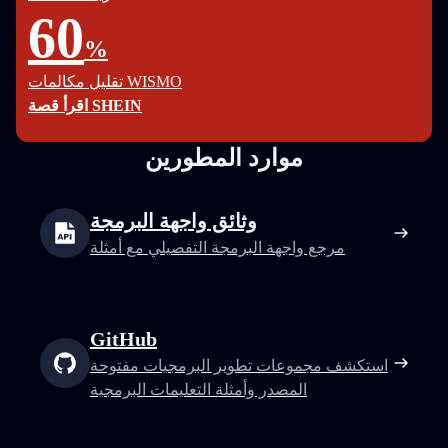
60
%
تقليل مكالمات WISMO
اقرأ قصة SHEIN
موارد المطورين
وثائق واجهة البرمجة
مرجع واجهة البرمجة التفصيلي مع أمثلة
GitHub
استكشف مجموعات تطوير البرمجيات مفتوحة
المصدر وأمثلة التعليمات البرمجية