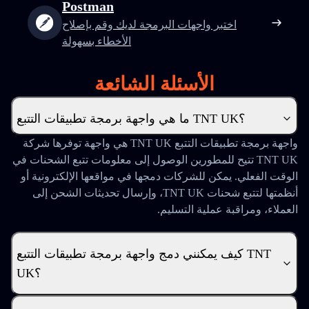
Postman
اختبر واجهات البرمجة لديك وقم بإصلاح
الأخطاء بسهولة
الأسئلة الشائعة
ما هي واجهة برمجة تطبيقات التتبع TNT UK؟
واجهة برمجة تطبيقات التتبع TNT UK هي واجهة توفرها شركة
TNT UK تتيح للمطورين الوصول إلى معلومات تتبع الشحنات في
الوقت الفعلي. يمكن للشركات دمجها في مواقعها الإلكترونية أو
أنظمتها لتتبع شحنات TNT UK، وإرسال تحديثات الشحن إلى
العملاء، ومراقبة عملية التسليم.
كيف يمكنني دمج واجهة برمجة تطبيقات التتبع TNT
UK؟