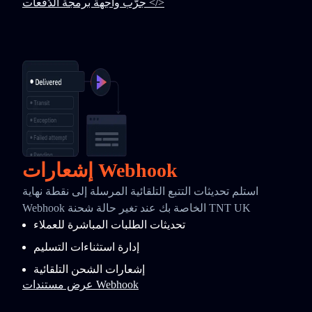
جرّب واجهة برمجة الدُفعات </>
إشعارات Webhook
استلم تحديثات التتبع التلقائية المرسلة إلى نقطة نهاية
Webhook الخاصة بك عند تغير حالة شحنة TNT UK
تحديثات الطلبات المباشرة للعملاء
إدارة استثناءات التسليم
إشعارات الشحن التلقائية
عرض مستندات Webhook