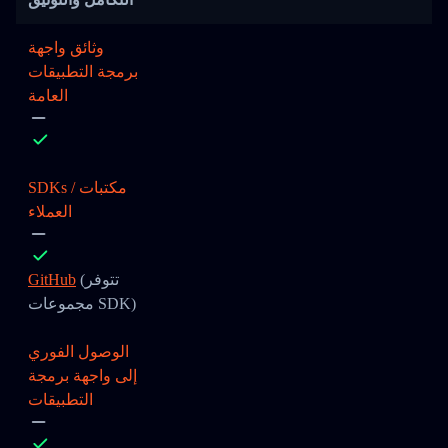
وثائق واجهة
برمجة التطبيقات
العامة
SDKs / مكتبات
العملاء
(تتوفر
GitHub
مجموعات SDK)
الوصول الفوري
إلى واجهة برمجة
التطبيقات