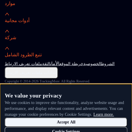
موارد
أدوات مجانية
شركة
تتبع الطرود الشامل
الأمان
الشروط
الخصوصية
خريطة الموقع
الثقة
ملفات تعريف الارتباط
إعدادات ملفات تعريف الارتباط
Copyright © 2014-2026 TrackingMore. All Rights Reserved.
We value your privacy
We use cookies to improve site functionality, analyze website usage and
performance, and display relevant content and advertisements. You can
manage your cookie preferences by Cookie Settings.
Learn more.
Accept All
Cookie Settings