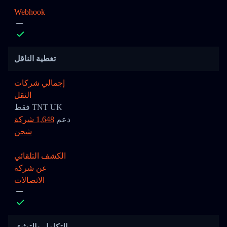
Webhook
تغطية الناقل
إجمالي شركات
النقل
فقط TNT UK
دعم
1,648 شركة
شحن
الكشف التلقائي
عن شركة
الاتصالات
التكامل والتوثيق