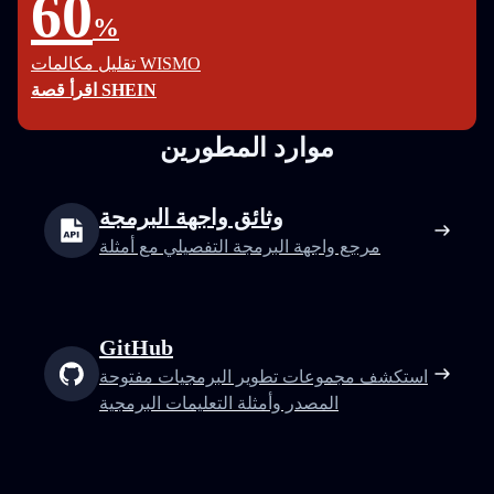
60
%
تقليل مكالمات WISMO
اقرأ قصة SHEIN
موارد المطورين
وثائق واجهة البرمجة
مرجع واجهة البرمجة التفصيلي مع أمثلة
GitHub
استكشف مجموعات تطوير البرمجيات مفتوحة
المصدر وأمثلة التعليمات البرمجية