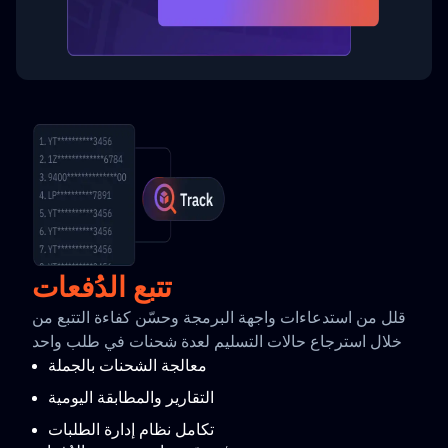
تتبع الدُفعات
قلل من استدعاءات واجهة البرمجة وحسّن كفاءة التتبع من
خلال استرجاع حالات التسليم لعدة شحنات في طلب واحد
معالجة الشحنات بالجملة
التقارير والمطابقة اليومية
تكامل نظام إدارة الطلبات