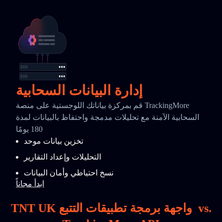
إدارة البيانات السحابية
قم بمركزة بياناتك اللوجستية على منصة TrackingMore
السحابية الآمنة مع تحليلات مدمجة واحتفاظ بالبيانات لمدة
180 يومًا
تخزين بيانات موحد
التحليلات وإعداد التقارير
نسخ احتياطي وأمان البيانات
ابدأ مجاناً
vs.
TNT UK واجهة برمجة تطبيقات التتبع