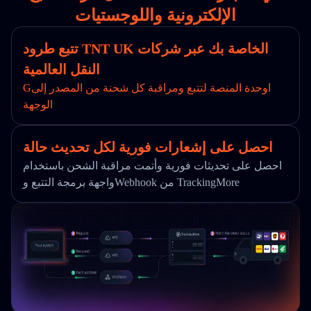
الإلكترونية واللوجستيات
تتبع طرود TNT UK الخاصة بك عبر شركات
النقل العالمية
Gاوحدة المنصة لتتبع ومراقبة كل شحنة من المصدر إلى
الوجهة
احصل على إشعارات فورية لكل تحديث حالة
احصل على تحديثات فورية وأتمت مراقبة الشحن باستخدام
واجهة برمجة التتبع وWebhook من TrackingMore