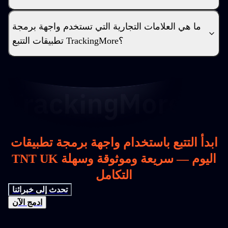
ما هي العلامات التجارية التي تستخدم واجهة برمجة
تطبيقات التتبع TrackingMore؟
ابدأ التتبع باستخدام واجهة برمجة تطبيقات
TNT UK اليوم — سريعة وموثوقة وسهلة
التكامل
تحدث إلى خبرائنا
ادمج الآن