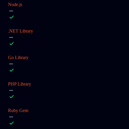
Node.js
.NET Library
Go Library
PHP Library
Ruby Gem