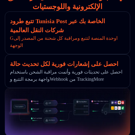
الإلكترونية واللوجستيات
تتبع طرود Tunisia Post الخاصة بك عبر
شركات النقل العالمية
Gاوحدة المنصة لتتبع ومراقبة كل شحنة من المصدر إلى
الوجهة
احصل على إشعارات فورية لكل تحديث حالة
احصل على تحديثات فورية وأتمت مراقبة الشحن باستخدام
واجهة برمجة التتبع وWebhook من TrackingMore