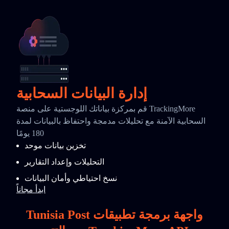
إدارة البيانات السحابية
قم بمركزة بياناتك اللوجستية على منصة TrackingMore
السحابية الآمنة مع تحليلات مدمجة واحتفاظ بالبيانات لمدة
180 يومًا
تخزين بيانات موحد
التحليلات وإعداد التقارير
نسخ احتياطي وأمان البيانات
ابدأ مجاناً
Tunisia Post واجهة برمجة تطبيقات