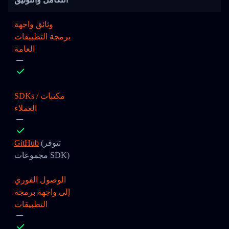
وثائق واجهة
برمجة التطبيقات
العامة
SDKs / مكتبات
العملاء
(تتوفر
GitHub
مجموعات SDK)
الوصول الفوري
إلى واجهة برمجة
التطبيقات