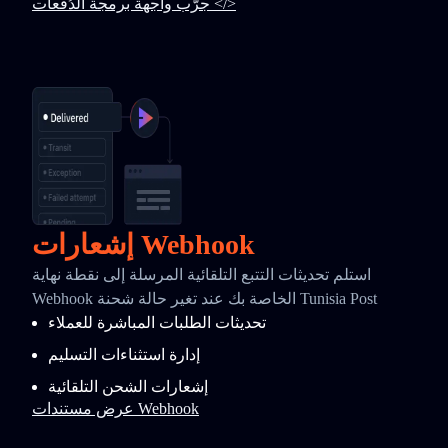
جرّب واجهة برمجة الدُفعات </>
إشعارات Webhook
استلم تحديثات التتبع التلقائية المرسلة إلى نقطة نهاية
Webhook الخاصة بك عند تغير حالة شحنة Tunisia Post
تحديثات الطلبات المباشرة للعملاء
إدارة استثناءات التسليم
إشعارات الشحن التلقائية
عرض مستندات Webhook