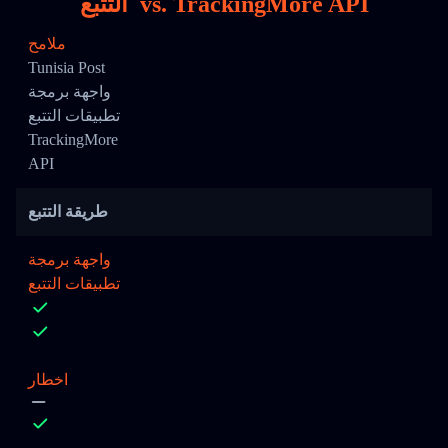
TrackingMore API
vs.
التتبع
ملامح
Tunisia Post
واجهة برمجة
تطبيقات التتبع
TrackingMore
API
طريقة التتبع
واجهة برمجة
تطبيقات التتبع
اخطار