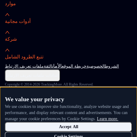
موارد
أدوات مجانية
شركة
تتبع الطرود الشامل
الأمان
الشروط
الخصوصية
خريطة الموقع
الثقة
ملفات تعريف الارتباط
إعدادات ملفات تعريف الارتباط
Copyright © 2014-2026 TrackingMore. All Rights Reserved.
We value your privacy
We use cookies to improve site functionality, analyze website usage and
performance, and display relevant content and advertisements. You can
manage your cookie preferences by Cookie Settings.
Learn more.
Accept All
Cookie Settings