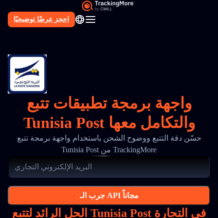
احجز عرضًا توضيحيًا
AR
واجهة برمجة تطبيقات تتبع
Tunisia Post والتكامل معها
حسّن دقة التتبع ووضوح الشحن باستخدام واجهة برمجة تتبع
Tunisia Post من TrackingMore
جرب الـ API مجاناً
الحل الرائد لتتبع Tunisia Post في التجارة