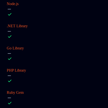
Node.js
.NET Library
Go Library
PHP Library
Ruby Gem