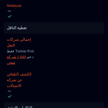
Webhook
تغطية الناقل
إجمالي شركات
النقل
فقط Tunisia Post
دعم
1,644 شركة
شحن
الكشف التلقائي
عن شركة
الاتصالات
التكامل والتوثيق