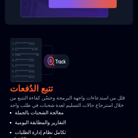
تتبع الدُفعات
قلل من استدعاءات واجهة البرمجة وحسّن كفاءة التتبع من
خلال استرجاع حالات التسليم لعدة شحنات في طلب واحد
معالجة الشحنات بالجملة
التقارير والمطابقة اليومية
تكامل نظام إدارة الطلبات