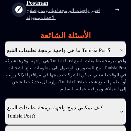
Postman
اختبر واجهات البرمجة لديك وقم بإصلاح
الأخطاء بسهولة
الأسئلة الشائعة
ما هي واجهة برمجة تطبيقات التتبع Tunisia Post؟
واجهة برمجة تطبيقات التتبع Tunisia Post هي واجهة توفرها شركة
Tunisia Post تتيح للمطورين الوصول إلى معلومات تتبع الشحنات
في الوقت الفعلي. يمكن للشركات دمجها في مواقعها الإلكترونية
أو أنظمتها لتتبع شحنات Tunisia Post، وإرسال تحديثات الشحن
إلى العملاء، ومراقبة عملية التسليم.
كيف يمكنني دمج واجهة برمجة تطبيقات التتبع
Tunisia Post؟