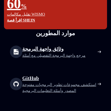
60
%
تقليل مكالمات WISMO
اقرأ قصة SHEIN
موارد المطورين
وثائق واجهة البرمجة
مرجع واجهة البرمجة التفصيلي مع أمثلة
GitHub
استكشف مجموعات تطوير البرمجيات مفتوحة
المصدر وأمثلة التعليمات البرمجية