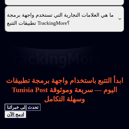
ما هي العلامات التجارية التي تستخدم واجهة برمجة
تطبيقات التتبع TrackingMore؟
ابدأ التتبع باستخدام واجهة برمجة تطبيقات
Tunisia Post اليوم — سريعة وموثوقة
وسهلة التكامل
تحدث إلى خبرائنا
ادمج الآن