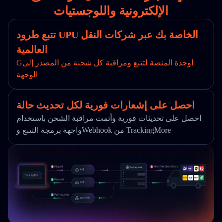
الإلكترونية واللوجستيات
تتبع طرود UPU الخاصة بك عبر شركات النقل
العالمية
Gاوحدة المنصة لتتبع ومراقبة كل شحنة من المصدر إلى
الوجهة
احصل على إشعارات فورية لكل تحديث حالة
احصل على تحديثات فورية وأتمت مراقبة الشحن باستخدام
واجهة برمجة التتبع وWebhook من TrackingMore