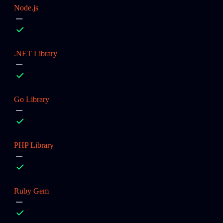
Node.js
.NET Library
Go Library
PHP Library
Ruby Gem