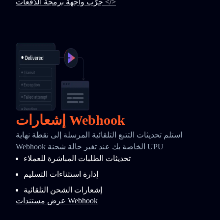
جرّب واجهة برمجة الدُفعات </>
إشعارات Webhook
استلم تحديثات التتبع التلقائية المرسلة إلى نقطة نهاية
Webhook الخاصة بك عند تغير حالة شحنة UPU
تحديثات الطلبات المباشرة للعملاء
إدارة استثناءات التسليم
إشعارات الشحن التلقائية
عرض مستندات Webhook