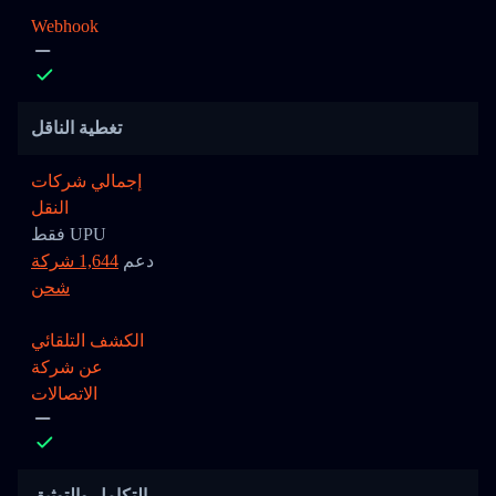
Webhook
تغطية الناقل
إجمالي شركات
النقل
فقط UPU
دعم
1,644 شركة
شحن
الكشف التلقائي
عن شركة
الاتصالات
التكامل والتوثيق