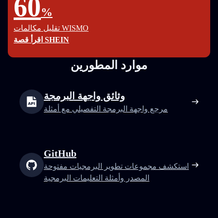
60
%
تقليل مكالمات WISMO
اقرأ قصة SHEIN
موارد المطورين
وثائق واجهة البرمجة
مرجع واجهة البرمجة التفصيلي مع أمثلة
GitHub
استكشف مجموعات تطوير البرمجيات مفتوحة
المصدر وأمثلة التعليمات البرمجية