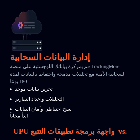
إدارة البيانات السحابية
قم بمركزة بياناتك اللوجستية على منصة TrackingMore
السحابية الآمنة مع تحليلات مدمجة واحتفاظ بالبيانات لمدة
180 يومًا
تخزين بيانات موحد
التحليلات وإعداد التقارير
نسخ احتياطي وأمان البيانات
ابدأ مجاناً
vs.
UPU واجهة برمجة تطبيقات التتبع