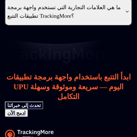
ما هي العلامات التجارية التي تستخدم واجهة برمجة
تطبيقات التتبع TrackingMore؟
ابدأ التتبع باستخدام واجهة برمجة تطبيقات
UPU اليوم — سريعة وموثوقة وسهلة
التكامل
تحدث إلى خبرائنا
ادمج الآن