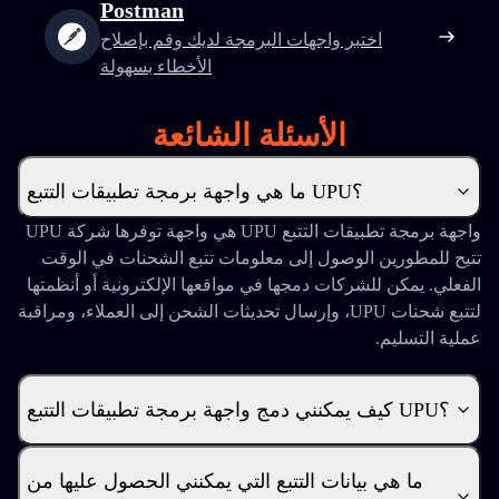
Postman
اختبر واجهات البرمجة لديك وقم بإصلاح
الأخطاء بسهولة
الأسئلة الشائعة
ما هي واجهة برمجة تطبيقات التتبع UPU؟
واجهة برمجة تطبيقات التتبع UPU هي واجهة توفرها شركة UPU
تتيح للمطورين الوصول إلى معلومات تتبع الشحنات في الوقت
الفعلي. يمكن للشركات دمجها في مواقعها الإلكترونية أو أنظمتها
لتتبع شحنات UPU، وإرسال تحديثات الشحن إلى العملاء، ومراقبة
عملية التسليم.
كيف يمكنني دمج واجهة برمجة تطبيقات التتبع UPU؟
ما هي بيانات التتبع التي يمكنني الحصول عليها من