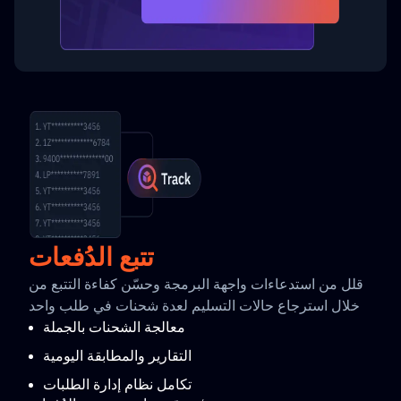
تتبع الدُفعات
قلل من استدعاءات واجهة البرمجة وحسّن كفاءة التتبع من
خلال استرجاع حالات التسليم لعدة شحنات في طلب واحد
معالجة الشحنات بالجملة
التقارير والمطابقة اليومية
تكامل نظام إدارة الطلبات