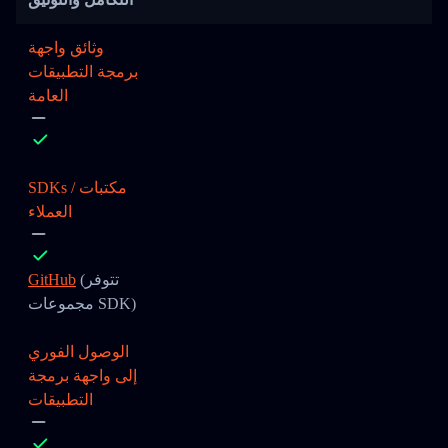
وثائق واجهة
برمجة التطبيقات
العامة
SDKs / مكتبات
العملاء
(تتوفر
GitHub
مجموعات SDK)
الوصول الفوري
إلى واجهة برمجة
التطبيقات