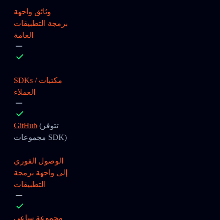
وثائق واجهة
برمجة التطبيقات
العامة
SDKs / مكتبات
العملاء
(تتوفر
GitHub
مجموعات SDK)
الوصول الفوري
إلى واجهة برمجة
التطبيقات
مجموعة ساعي