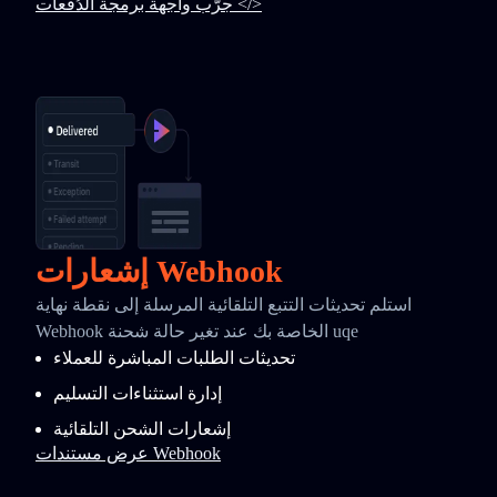
جرّب واجهة برمجة الدُفعات </>
إشعارات Webhook
استلم تحديثات التتبع التلقائية المرسلة إلى نقطة نهاية
Webhook الخاصة بك عند تغير حالة شحنة uqe
تحديثات الطلبات المباشرة للعملاء
إدارة استثناءات التسليم
إشعارات الشحن التلقائية
عرض مستندات Webhook