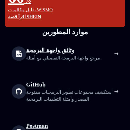
%
تقليل مكالمات WISMO
اقرأ قصة SHEIN
موارد المطورين
وثائق واجهة البرمجة
مرجع واجهة البرمجة التفصيلي مع أمثلة
GitHub
استكشف مجموعات تطوير البرمجيات مفتوحة
المصدر وأمثلة التعليمات البرمجية
Postman