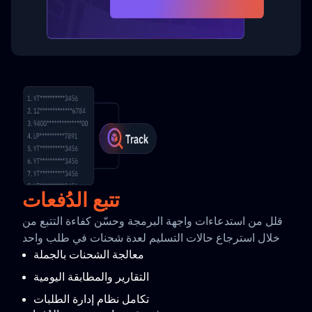
تتبع الدُفعات
قلل من استدعاءات واجهة البرمجة وحسّن كفاءة التتبع من
خلال استرجاع حالات التسليم لعدة شحنات في طلب واحد
معالجة الشحنات بالجملة
التقارير والمطابقة اليومية
تكامل نظام إدارة الطلبات