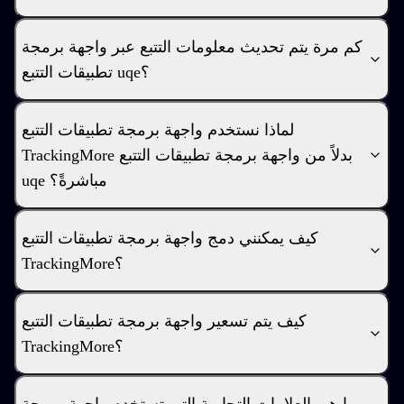
كم مرة يتم تحديث معلومات التتبع عبر واجهة برمجة
تطبيقات التتبع uqe؟
لماذا نستخدم واجهة برمجة تطبيقات التتبع
TrackingMore بدلاً من واجهة برمجة تطبيقات التتبع
uqe مباشرةً؟
كيف يمكنني دمج واجهة برمجة تطبيقات التتبع
TrackingMore؟
كيف يتم تسعير واجهة برمجة تطبيقات التتبع
TrackingMore؟