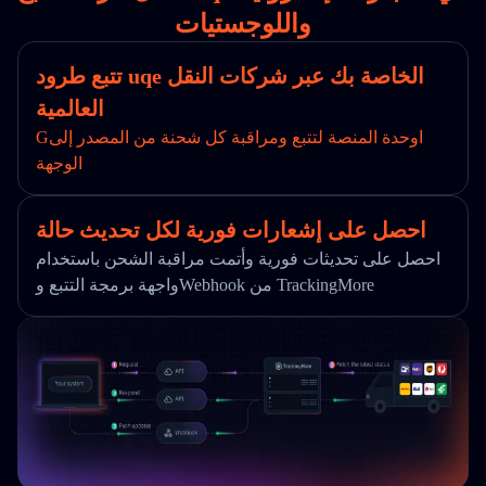
واللوجستيات
تتبع طرود uqe الخاصة بك عبر شركات النقل
العالمية
Gاوحدة المنصة لتتبع ومراقبة كل شحنة من المصدر إلى
الوجهة
احصل على إشعارات فورية لكل تحديث حالة
احصل على تحديثات فورية وأتمت مراقبة الشحن باستخدام
واجهة برمجة التتبع وWebhook من TrackingMore