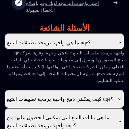
اختبر واجهات البرمجة لديك وقم بإصلاح
الأخطاء بسهولة
الأسئلة الشائعة
ما هي واجهة برمجة تطبيقات التتبع uqe؟
واجهة برمجة تطبيقات التتبع uqe هي واجهة توفرها شركة uqe
تتيح للمطورين الوصول إلى معلومات تتبع الشحنات في الوقت
الفعلي. يمكن للشركات دمجها في مواقعها الإلكترونية أو أنظمتها
لتتبع شحنات uqe، وإرسال تحديثات الشحن إلى العملاء، ومراقبة
عملية التسليم.
كيف يمكنني دمج واجهة برمجة تطبيقات التتبع uqe؟
ما هي بيانات التتبع التي يمكنني الحصول عليها من
واجهة برمجة تطبيقات التتبع uqe؟