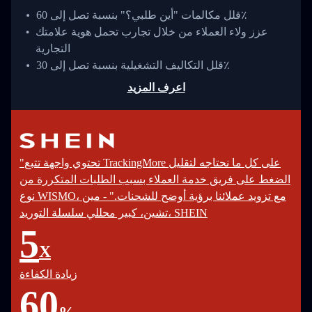
قلل مكالمات "أين طلبي؟" بنسبة تصل إلى 60٪
عزز ولاء العملاء من خلال تجارب تحمل هوية علامتك
التجارية
قلل التكاليف التشغيلية بنسبة تصل إلى 30٪
اعرف المزيد
"تحتوي واجهة تتبع TrackingMore على كل ما نحتاجه لتقليل
الضغط على فريق خدمة العملاء بسبب الطلبات المتكررة من
نوع WISMO، مع تزويد عملائنا برؤية أوضح للشحنات." - مين
تشين، كبير محللي سلسلة التوريد، SHEIN
5
X
زيادة الكفاءة
60