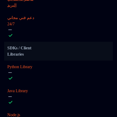
البريد
دعم فني مجاني
24/7
SDKs / Client
Libraries
Python Library
Java Library
Node.js