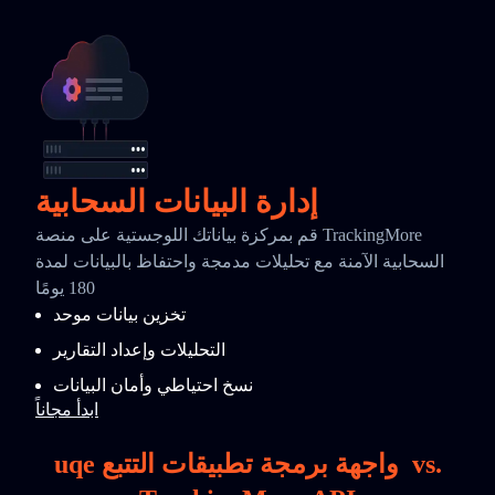
إدارة البيانات السحابية
قم بمركزة بياناتك اللوجستية على منصة TrackingMore
السحابية الآمنة مع تحليلات مدمجة واحتفاظ بالبيانات لمدة
180 يومًا
تخزين بيانات موحد
التحليلات وإعداد التقارير
نسخ احتياطي وأمان البيانات
ابدأ مجاناً
vs.
uqe واجهة برمجة تطبيقات التتبع