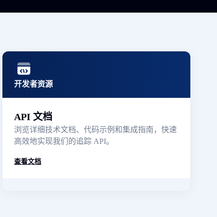
开发者资源
API 文档
浏览详细技术文档、代码示例和集成指南，快速
高效地实现我们的追踪 API。
查看文档