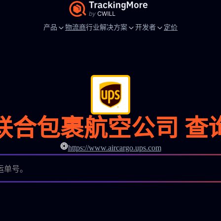
产品
物流商
行业解决方案
开发者
定价
联合包裹航空公司 查
https://www.aircargo.ups.com
空运单号。