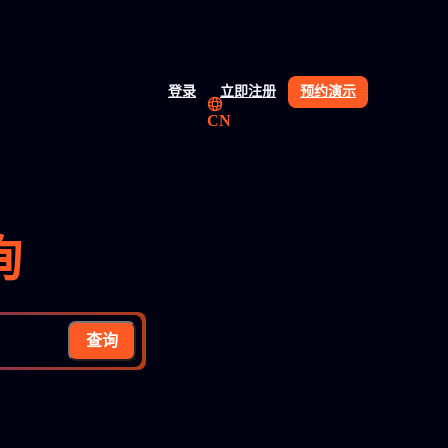
登录
立即注册
预约演示
CN
询
查询