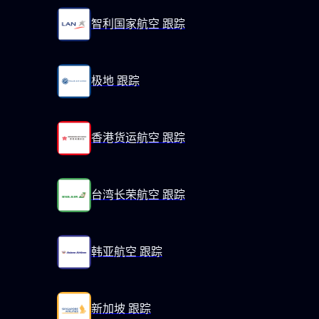
智利国家航空 跟踪
极地 跟踪
香港货运航空 跟踪
台湾长荣航空 跟踪
韩亚航空 跟踪
新加坡 跟踪