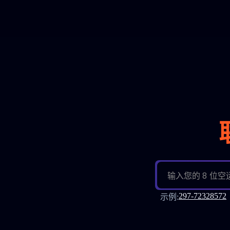
输入您的 8 位
297-72328572
示例
: