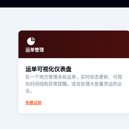
运单管理
运单可视化仪表盘
在一个地方管理多批运单，实时状态更新、可视
化时间线和异常提醒。适合处理大批量货运的企
业。
免费试用