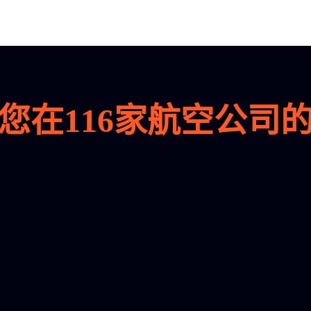
您在
116
家航空公司