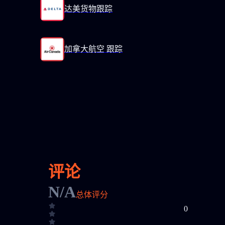
达美货物跟踪
加拿大航空 跟踪
评论
N/A
总体评分
0