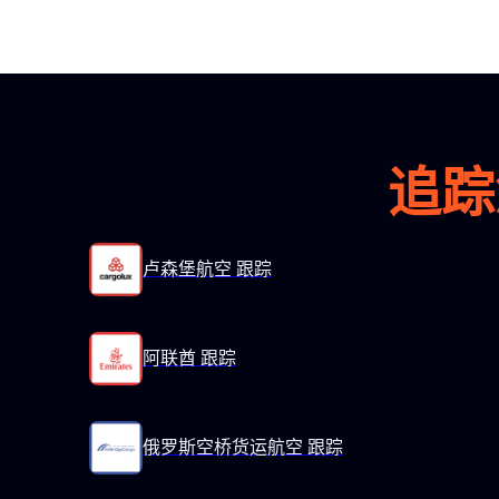
追踪
卢森堡航空 跟踪
阿联酋 跟踪
俄罗斯空桥货运航空 跟踪