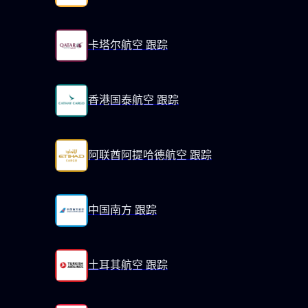
卡塔尔航空 跟踪
香港国泰航空 跟踪
阿联酋阿提哈德航空 跟踪
中国南方 跟踪
土耳其航空 跟踪