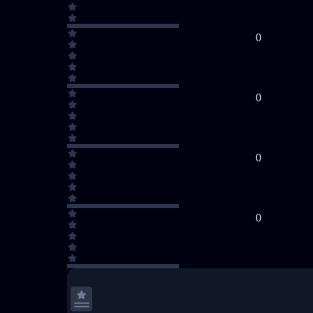
0
0
0
0