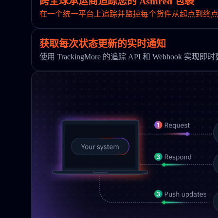
跨全球承运商追踪您的 Asmred 包裹
在一个统一平台上追踪并监控每个货件从起点到终
获取每次状态更新的实时通知
使用 TrackingMore 的追踪 API 和 Webhook 