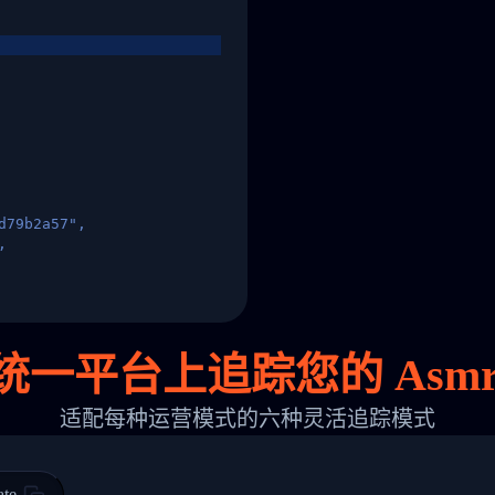
d79b2a57",
,
States",
统一平台上追踪您的 Asmr
适配每种运营模式的六种灵活追踪模式
 00",
ted Facility in HONG KONG-HONG KONG",
ty in HONG KONG-HONG KONG, HONG KONG-HONG KONG,2017-03-0
ate