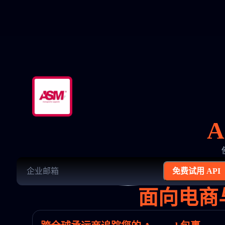
A
免费试用 API
面向电商与