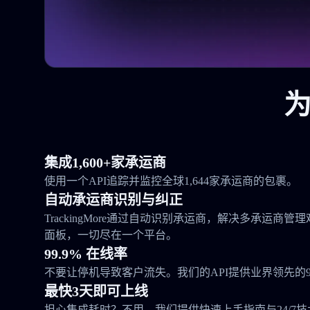
为
集成1,600+家承运商
使用一个API追踪并监控全球1,644家承运商的包裹。
自动承运商识别与纠正
TrackingMore通过自动识别承运商，解决多承运商
面板，一切尽在一个平台。
99.9% 在线率
不要让停机导致客户流失。我们的API提供业界领先的99
最快3天即可上线
担心集成耗时？不用。我们提供快速上手指南与24/7