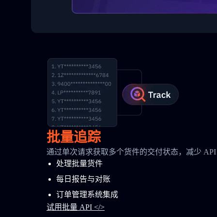
批量追踪
通过单次请求获取多个货件的交付状态，减少 API
处理批量货件
每日报告与对账
订单管理系统集成
试用批量 API </>