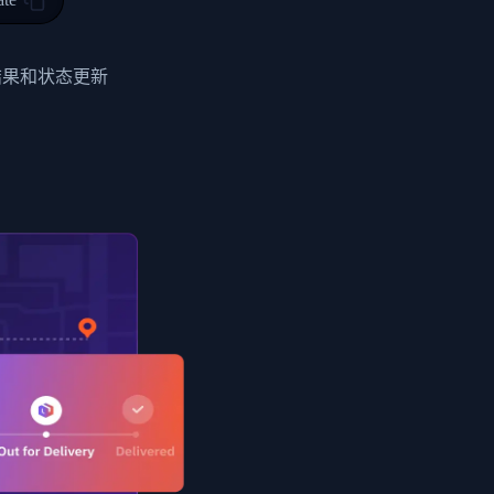
0",
ent picked up",
结果和状态更新
EOPLES REPUBLIC"