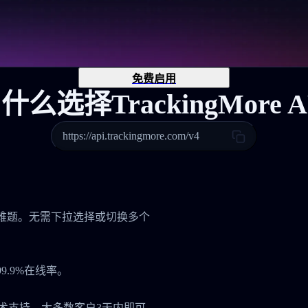
免费启用
什么选择TrackingMore A
https://api.trackingmore.com/v4
管理难题。无需下拉选择或切换多个
.9%在线率。
技术支持，大多数客户3天内即可