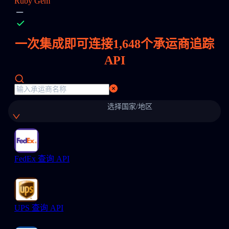
Ruby Gem
一次集成即可连接
1,648
个承运商追踪
API
选择国家/地区
FedEx 查询 API
UPS 查询 API