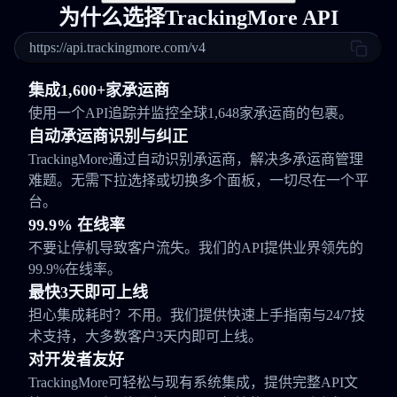
为什么选择TrackingMore API
https://api.trackingmore.com/v4
集成1,600+家承运商
使用一个API追踪并监控全球1,648家承运商的包裹。
自动承运商识别与纠正
TrackingMore通过自动识别承运商，解决多承运商管理
难题。无需下拉选择或切换多个面板，一切尽在一个平
台。
99.9% 在线率
不要让停机导致客户流失。我们的API提供业界领先的
99.9%在线率。
最快3天即可上线
担心集成耗时？不用。我们提供快速上手指南与24/7技
术支持，大多数客户3天内即可上线。
对开发者友好
TrackingMore可轻松与现有系统集成，提供完整API文