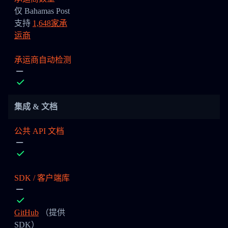
仅 Bahamas Post
支持
1,648家承
运商
承运商自动检测
集成 & 文档
公共 API 文档
SDK / 客户端库
GitHub
（提供
SDK）