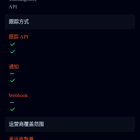
API
跟踪方式
跟踪 API
通知
Webhook
运营商覆盖范围
承运商数量