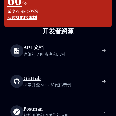
60
%
减少WISMO咨询
阅读SHEIN案例
开发者资源
API 文档
详细的 API 参考和示例
GitHub
探索开源 SDK 和代码示例
Postman
轻松测试和调试您的 API