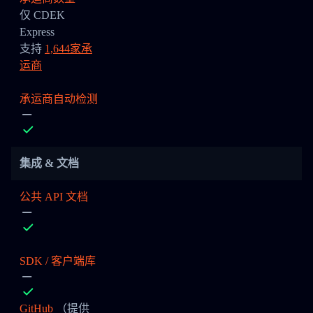
仅 CDEK
Express
支持
1,644家承
运商
承运商自动检测
集成 & 文档
公共 API 文档
SDK / 客户端库
GitHub
（提供