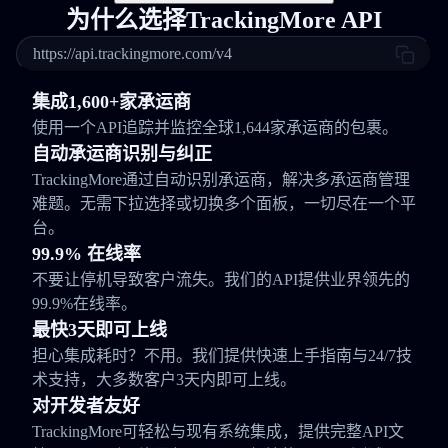
为什么选择TrackingMore API
https://api.trackingmore.com/v4
集成1,600+家承运商
使用一个API追踪并监控全球1,644家承运商的包裹。
自动承运商识别与纠正
TrackingMore通过自动识别承运商，解决多承运商管理
难题。无需下拉选择或切换多个面板，一切尽在一个平
台。
99.9% 在线率
不要让停机导致客户流失。我们的API提供业界领先的
99.9%在线率。
最快3天即可上线
担心集成耗时？不用。我们提供快速上手指南与24/7技
术支持，大多数客户3天内即可上线。
对开发者友好
TrackingMore可轻松与现有系统集成，提供完整API文