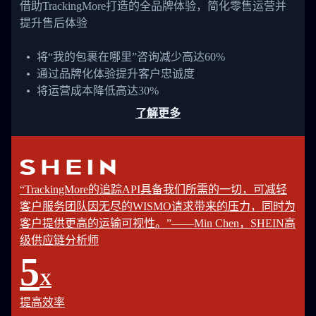
借助TrackingMore打造的全品牌体验，简化零售运营并
提升售后体验
将“我的包裹在哪里”咨询减少高达60%
通过品牌化体验提升客户忠诚度
将运营成本降低高达30%
了解更多
“TrackingMore的追踪API具备我们所需的一切，可减轻
客户服务团队因无尽的WISMO请求带来的压力，同时为
客户提供更高的运输可视性。”——Min Chen，SHEIN高
级供应链分析师
5
X
提高效率