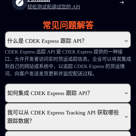
轻松测试和调试您的 API
常见问题解答
什么是 CDEK Express 跟踪 API？
CDEK Express 追踪 API 是 CDEK Express 提供的一种接
口，允许开发者访问实时货运追踪信息。企业可以将其集成
到自己的网站或系统中，以追踪 CDEK Express 的货运情
况、向客户发送发货更新并监控配送过程。
如何集成 CDEK Express 跟踪 API？
我可以从 CDEK Express Tracking API 获取哪些
跟踪数据？