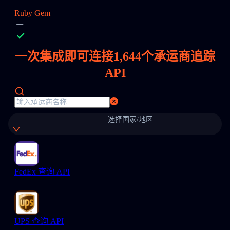
Ruby Gem
一次集成即可连接
1,644
个承运商追踪
API
选择国家/地区
FedEx 查询 API
UPS 查询 API