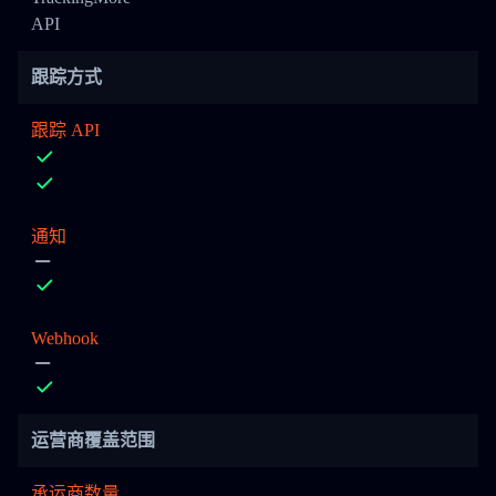
API
跟踪方式
跟踪 API
通知
Webhook
运营商覆盖范围
承运商数量