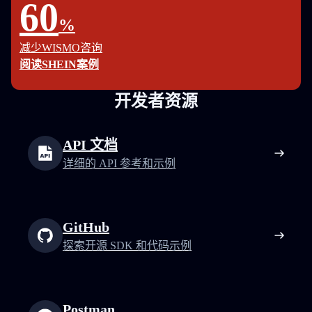
60
%
减少WISMO咨询
阅读SHEIN案例
开发者资源
API 文档
详细的 API 参考和示例
GitHub
探索开源 SDK 和代码示例
Postman