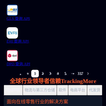
GLS 查询 API
Evri 查询 API
DPD 查询 API
1
2
3
4
5
337
More pages
全球行业领导者信赖TrackingMore
在线零售
物流与第三方仓储
软件
电商平台
代发货
面向在线零售行业的解决方案