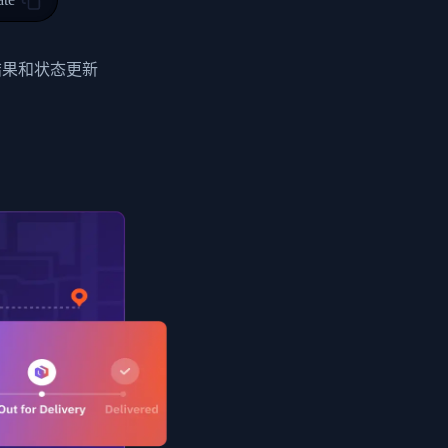
0",
ent picked up",
结果和状态更新
EOPLES REPUBLIC"