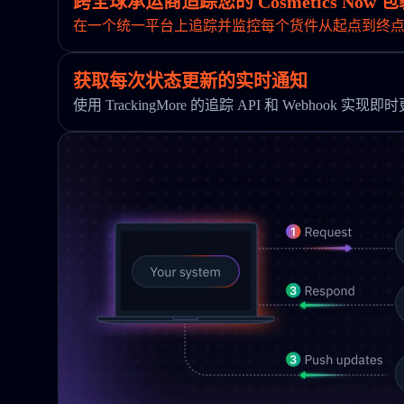
跨全球承运商追踪您的 Cosmetics Now 包
在一个统一平台上追踪并监控每个货件从起点到终
获取每次状态更新的实时通知
使用 TrackingMore 的追踪 API 和 Webhook 