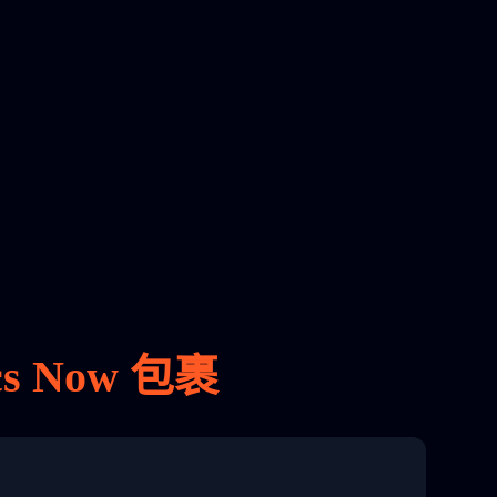
s Now 包裹
8 04:22:00"