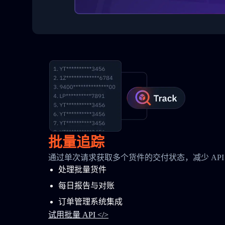
批量追踪
通过单次请求获取多个货件的交付状态，减少 API
处理批量货件
每日报告与对账
订单管理系统集成
试用批量 API </>