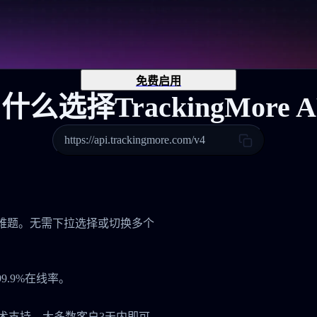
免费启用
什么选择TrackingMore A
https://api.trackingmore.com/v4
管理难题。无需下拉选择或切换多个
.9%在线率。
技术支持，大多数客户3天内即可