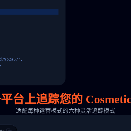
d79b2a57",
,
States",
平台上追踪您的 Cosmetic
适配每种运营模式的六种灵活追踪模式
 00",
ted Facility in HONG KONG-HONG KONG",
ty in HONG KONG-HONG KONG, HONG KONG-HONG KONG,2017-03-0
ate