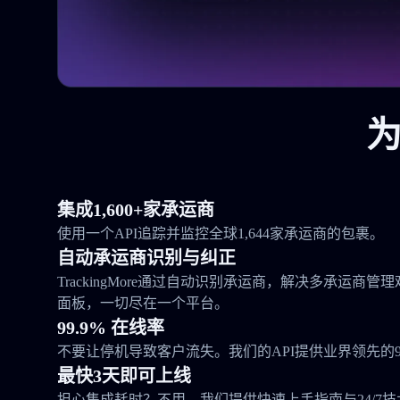
为
集成1,600+家承运商
使用一个API追踪并监控全球1,644家承运商的包裹。
自动承运商识别与纠正
TrackingMore通过自动识别承运商，解决多承运商
面板，一切尽在一个平台。
99.9% 在线率
不要让停机导致客户流失。我们的API提供业界领先的99
最快3天即可上线
担心集成耗时？不用。我们提供快速上手指南与24/7