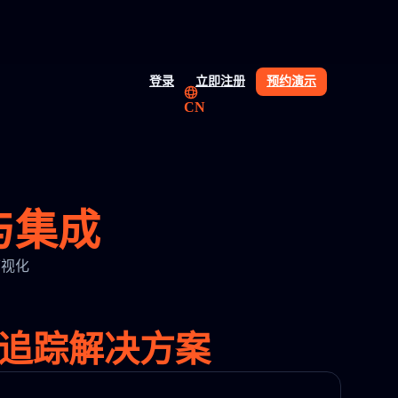
登录
立即注册
预约演示
CN
I 与集成
输可视化
w 追踪解决方案