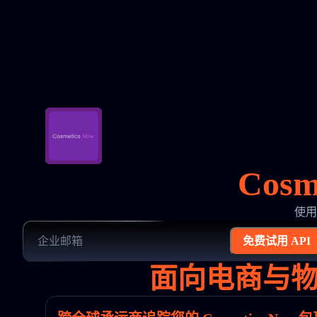
Cosm
使用 
免费试用 API
面向电商与物流