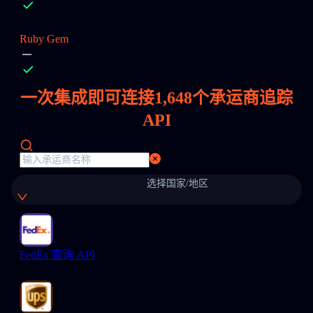
Ruby Gem
一次集成即可连接
1,648
个承运商追踪
API
选择国家/地区
FedEx 查询 API