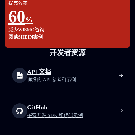
提高效率
60
%
减少WISMO咨询
阅读SHEIN案例
开发者资源
API 文档
详细的 API 参考和示例
GitHub
探索开源 SDK 和代码示例