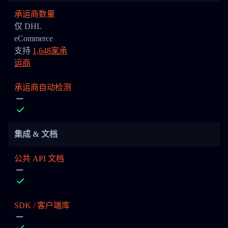
承运商数量
仅 DHL
eCommerce
支持
1,648家承
运商
承运商自动检测
集成 & 文档
公共 API 文档
SDK / 客户端库