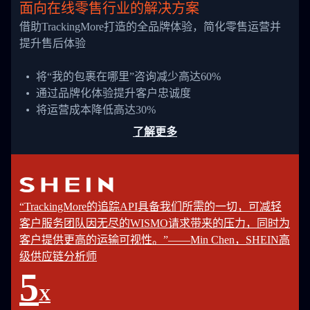
面向在线零售行业的解决方案
借助TrackingMore打造的全品牌体验，简化零售运营并
提升售后体验
将“我的包裹在哪里”咨询减少高达60%
通过品牌化体验提升客户忠诚度
将运营成本降低高达30%
了解更多
“TrackingMore的追踪API具备我们所需的一切，可减轻
客户服务团队因无尽的WISMO请求带来的压力，同时为
客户提供更高的运输可视性。”——Min Chen，SHEIN高
级供应链分析师
5
X