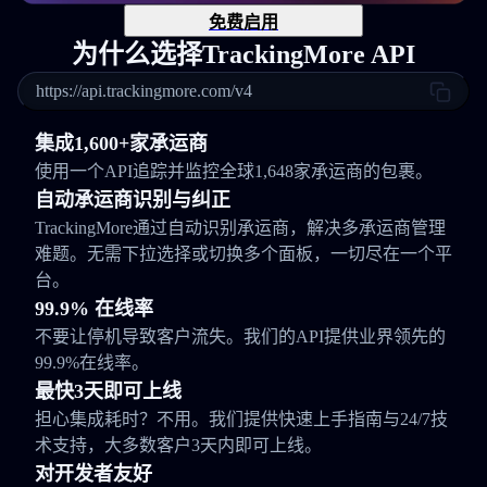
免费启用
为什么选择TrackingMore API
https://api.trackingmore.com/v4
集成1,600+家承运商
使用一个API追踪并监控全球1,648家承运商的包裹。
自动承运商识别与纠正
TrackingMore通过自动识别承运商，解决多承运商管理
难题。无需下拉选择或切换多个面板，一切尽在一个平
台。
99.9% 在线率
不要让停机导致客户流失。我们的API提供业界领先的
99.9%在线率。
最快3天即可上线
担心集成耗时？不用。我们提供快速上手指南与24/7技
术支持，大多数客户3天内即可上线。
对开发者友好