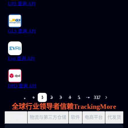
UPS 查询 API
GLS 查询 API
Evri 查询 API
DPD 查询 API
1
2
3
4
5
337
More pages
全球行业领导者信赖TrackingMore
在线零售
物流与第三方仓储
软件
电商平台
代发货