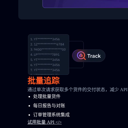
批量追踪
通过单次请求获取多个货件的交付状态，减少 API
处理批量货件
每日报告与对账
订单管理系统集成
试用批量 API </>