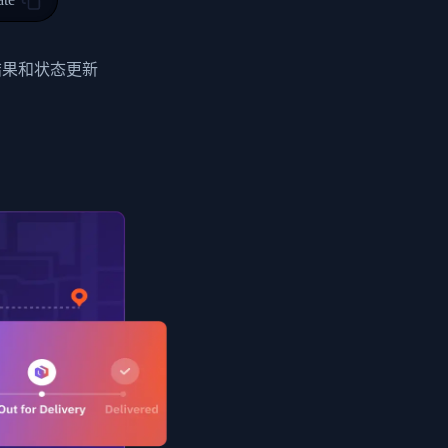
0",
ent picked up",
结果和状态更新
EOPLES REPUBLIC"