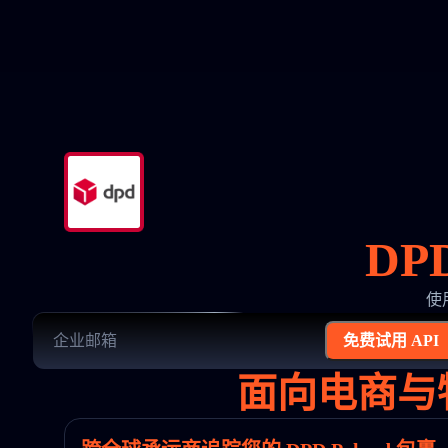
DP
使用
免费试用 API
面向电商与物