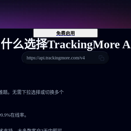
免费启用
什么选择TrackingMore A
https://api.trackingmore.com/v4
管理难题。无需下拉选择或切换多个
.9%在线率。
技术支持，大多数客户3天内即可