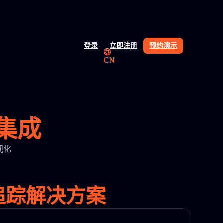
登录
立即注册
预约演示
CN
与集成
可视化
 追踪解决方案