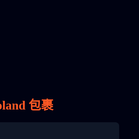
and 包裹
8 04:22:00"