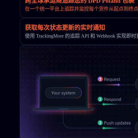
跨全球承运商追踪您的 DPD Poland 包裹
在一个统一平台上追踪并监控每个货件从起点到终
获取每次状态更新的实时通知
使用 TrackingMore 的追踪 API 和 Webhook 