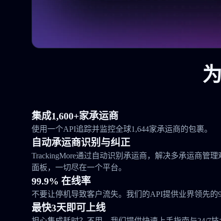
为
集成1,600+家承运商
使用一个API追踪并监控全球1,644家承运商的包裹。
自动承运商识别与纠正
TrackingMore通过自动识别承运商，解决多承运商
面板，一切尽在一个平台。
99.9% 在线率
不要让停机导致客户流失。我们的API提供业界领先的99
最快3天即可上线
担心集成耗时？不用。我们提供快速上手指南与24/7