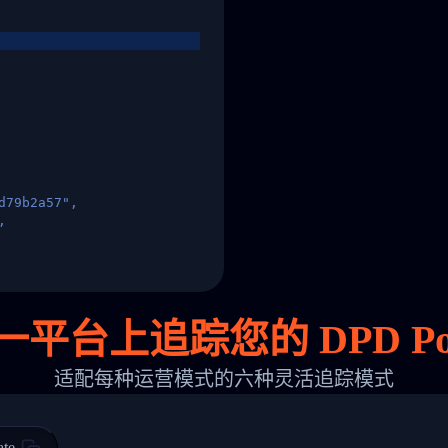
d79b2a57",
,
States",
一平台上追踪您的 DPD Pol
适配每种运营模式的六种灵活追踪模式
 00",
ted Facility in HONG KONG-HONG KONG",
ty in HONG KONG-HONG KONG, HONG KONG-HONG KONG,2017-03-0
ate