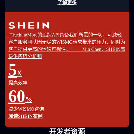
了解更多
“TrackingMore的追踪API具备我们所需的一切，可减轻
客户服务团队因无尽的WISMO请求带来的压力，同时为
客户提供更高的运输可视性。”——Min Chen，SHEIN高
级供应链分析师
5
X
提高效率
60
%
减少WISMO咨询
阅读SHEIN案例
开发者资源