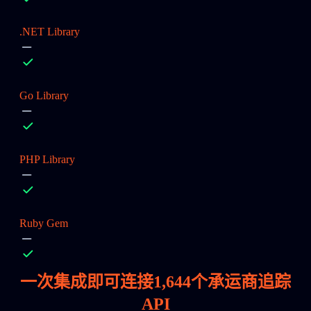
.NET Library
Go Library
PHP Library
Ruby Gem
一次集成即可连接
1,644
个承运商追踪
API