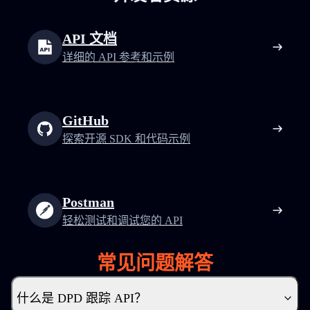
API 文档
详细的 API 参考和示例
GitHub
探索开源 SDK 和代码示例
Postman
轻松测试和调试您的 API
常见问题解答
什么是 DPD 跟踪 API？