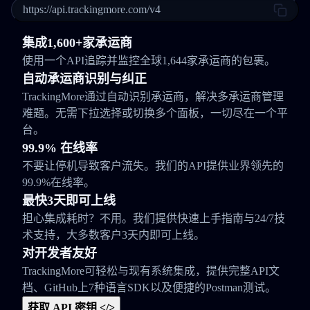
https://api.trackingmore.com/v4
集成1,600+家承运商
使用一个API追踪并监控全球1,644家承运商的包裹。
自动承运商识别与纠正
TrackingMore通过自动识别承运商，解决多承运商管理
难题。无需下拉选择或切换多个面板，一切尽在一个平
台。
99.9% 在线率
不要让停机导致客户流失。我们的API提供业界领先的
99.9%在线率。
最快3天即可上线
担心集成耗时？不用。我们提供快速上手指南与24/7技
术支持，大多数客户3天内即可上线。
对开发者友好
TrackingMore可轻松与现有系统集成，提供完整API文
档、GitHub上7种语言SDK以及便捷的Postman测试。
获取 API 密钥 </>