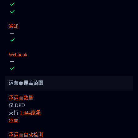
通知
Webhook
运营商覆盖范围
承运商数量
仅 DPD
支持
1,644家承
运商
承运商自动检测