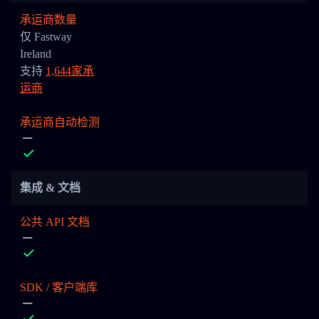
承运商数量
仅 Fastway
Ireland
支持
1,644家承
运商
承运商自动检测
集成 & 文档
公共 API 文档
SDK / 客户端库