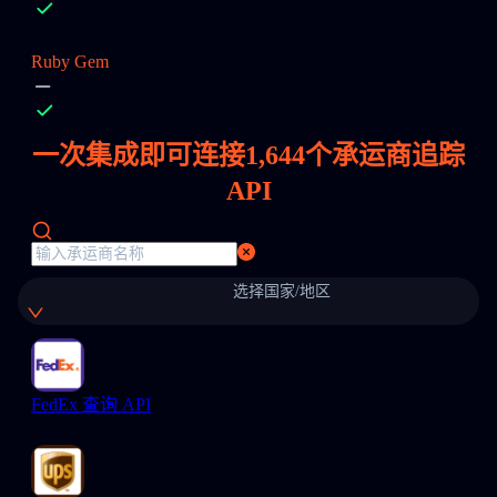
Ruby Gem
一次集成即可连接
1,644
个承运商追踪
API
选择国家/地区
FedEx 查询 API