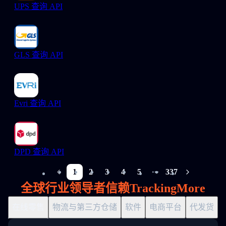
UPS 查询 API
GLS 查询 API
Evri 查询 API
DPD 查询 API
1
2
3
4
5
337
More pages
全球行业领导者信赖TrackingMore
在线零售
物流与第三方仓储
软件
电商平台
代发货