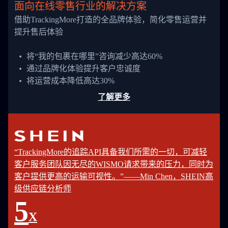
面向在线零售行业的解决方案
借助TrackingMore打造的全品牌体验，简化零售运营并
提升售后体验
将“我的包裹在哪里”咨询减少高达60%
通过品牌化体验提升客户忠诚度
将运营成本降低高达30%
了解更多
“TrackingMore的追踪API具备我们所需的一切，可减轻
客户服务团队因无尽的WISMO请求带来的压力，同时为
客户提供更高的运输可视性。”——Min Chen，SHEIN高
级供应链分析师
5
X