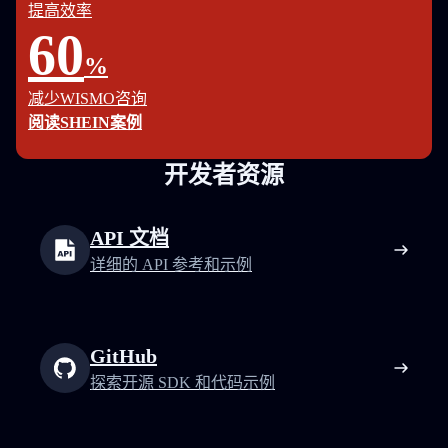
提高效率
60
%
减少WISMO咨询
阅读SHEIN案例
开发者资源
API 文档
详细的 API 参考和示例
GitHub
探索开源 SDK 和代码示例