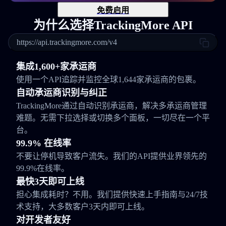
免费启用
为什么选择TrackingMore API
https://api.trackingmore.com/v4
集成1,600+家承运商
使用一个API追踪并监控全球1,644家承运商的包裹。
自动承运商识别与纠正
TrackingMore通过自动识别承运商，解决多承运商管理
难题。无需下拉选择或切换多个面板，一切尽在一个平
台。
99.9% 在线率
不要让停机导致客户流失。我们的API提供业界领先的
99.9%在线率。
最快3天即可上线
担心集成耗时？不用。我们提供快速上手指南与24/7技
术支持，大多数客户3天内即可上线。
对开发者友好