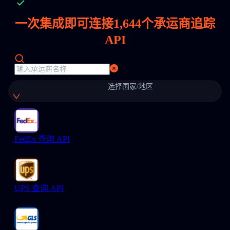
一次集成即可连接
1,644
个承运商追踪
API
选择国家/地区
FedEx 查询 API
UPS 查询 API