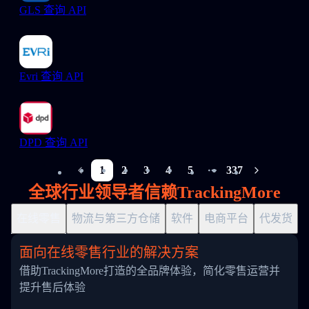
GLS 查询 API
Evri 查询 API
DPD 查询 API
1
2
3
4
5
337
More pages
全球行业领导者信赖TrackingMore
在线零售
物流与第三方仓储
软件
电商平台
代发货
面向在线零售行业的解决方案
借助TrackingMore打造的全品牌体验，简化零售运营并
提升售后体验