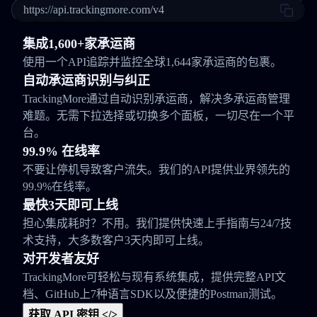
https://api.trackingmore.com/v4
集成1,600+家承运商
使用一个API追踪并监控全球1,644家承运商的包裹。
自动承运商识别与纠正
TrackingMore通过自动识别承运商，解决多承运商管理
难题。无需下拉选择或切换多个面板，一切尽在一个平
台。
99.9% 在线率
不要让停机导致客户流失。我们的API提供业界领先的
99.9%在线率。
最快3天即可上线
担心集成耗时？不用。我们提供快速上手指南与24/7技
术支持，大多数客户3天内即可上线。
对开发者友好
TrackingMore可轻松与现有系统集成，提供完整API文
档、GitHub上7种语言SDK以及便捷的Postman测试。
获取 API 密钥 </>