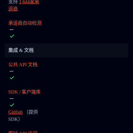
支持
1,644家承
运商
承运商自动检测
集成 & 文档
公共 API 文档
SDK / 客户端库
GitHub
（提供
SDK）