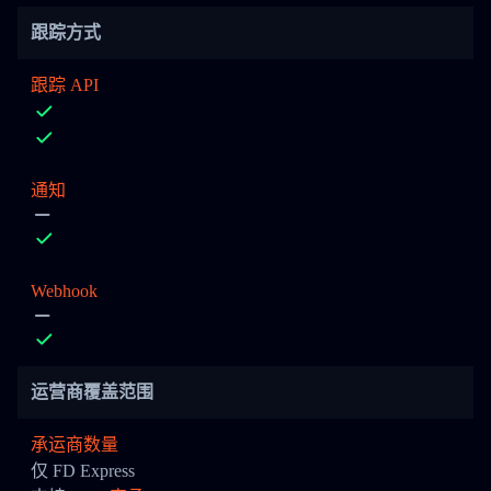
跟踪方式
跟踪 API
通知
Webhook
运营商覆盖范围
承运商数量
仅 FD Express