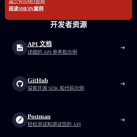
减少WISMO咨询
阅读SHEIN案例
开发者资源
API 文档
详细的 API 参考和示例
GitHub
探索开源 SDK 和代码示例
Postman
轻松测试和调试您的 API