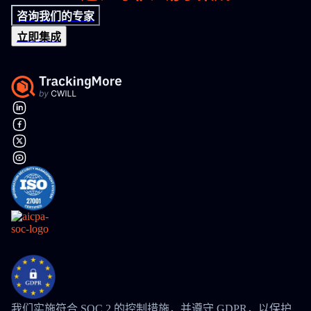
咨询我们的专家
立即集成
我们实施符合 SOC 2 的控制措施，并遵守 GDPR，以保护