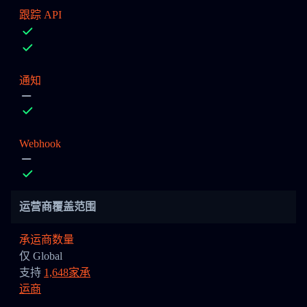
跟踪 API
通知
Webhook
运营商覆盖范围
承运商数量
仅 Global
支持
1,648家承
运商