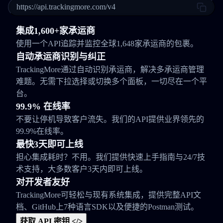
https://api.trackingmore.com/v4
集成1,600+家承运商
使用一个API追踪并监控全球1,648家承运商的包裹。
自动承运商识别与纠正
TrackingMore通过自动识别承运商，解决多承运商管理
难题。无需下拉选择或切换多个面板，一切尽在一个平
台。
99.9% 在线率
不要让停机导致客户流失。我们的API提供业界领先的
99.9%在线率。
最快3天即可上线
担心集成耗时？不用。我们提供快速上手指南与24/7技
术支持，大多数客户3天内即可上线。
对开发者友好
TrackingMore可轻松与现有系统集成，提供完整API文
档、GitHub上7种语言SDK以及便捷的Postman测试。
获取 API 密钥 </>