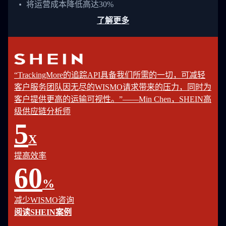
将运营成本降低高达30%
了解更多
“TrackingMore的追踪API具备我们所需的一切，可减轻
客户服务团队因无尽的WISMO请求带来的压力，同时为
客户提供更高的运输可视性。”——Min Chen，SHEIN高
级供应链分析师
5
X
提高效率
60
%
减少WISMO咨询
阅读SHEIN案例