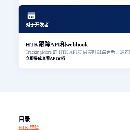
对于开发者
HTK跟踪API和webhook
TrackingMore 的 HTK API 提供实时跟
立即集成
查看API文档
目录
HTK 跟踪