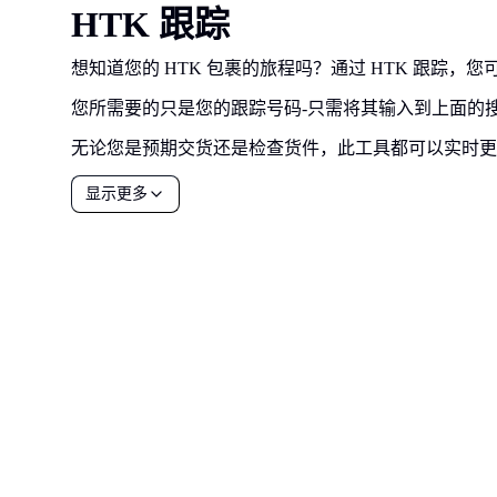
HTK 跟踪
想知道您的 HTK 包裹的旅程吗？通过 HTK 跟踪
您所需要的只是您的跟踪号码-只需将其输入到上面的
无论您是预期交货还是检查货件，此工具都可以实时更
显示更多
all your
parcels
1,600+
预约演示