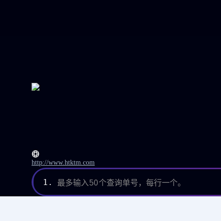
http://www.htktm.com
1.
最多输入50个查询单号，每行一个。