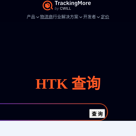
产品
物流商
行业解决方案
开发者
定价
HTK 查询
查 询