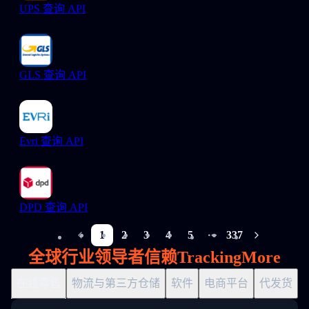
UPS 查询 API
GLS 查询 API
Evri 查询 API
DPD 查询 API
1
2
3
4
5
337
More pages
全球行业领导者信赖TrackingMore
在线零售
物流与第三方仓储
软件
电商平台
代发货