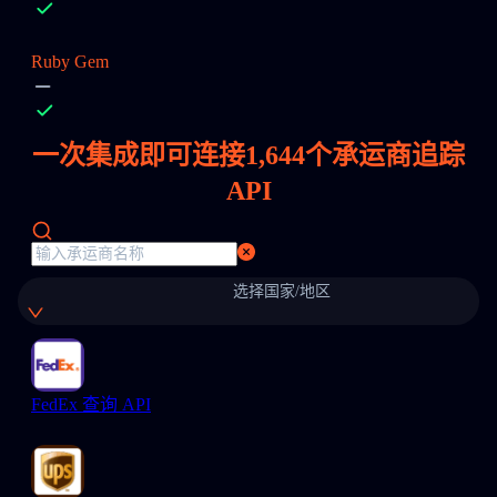
Ruby Gem
一次集成即可连接
1,644
个承运商追踪
API
选择国家/地区
FedEx 查询 API