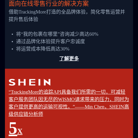
面向在线零售行业的解决方案
借助TrackingMore打造的全品牌体验，简化零售运营并
提升售后体验
将“我的包裹在哪里”咨询减少高达60%
通过品牌化体验提升客户忠诚度
将运营成本降低高达30%
了解更多
“TrackingMore的追踪API具备我们所需的一切，可减轻
客户服务团队因无尽的WISMO请求带来的压力，同时为
客户提供更高的运输可视性。”——Min Chen，SHEIN高
级供应链分析师
5
X