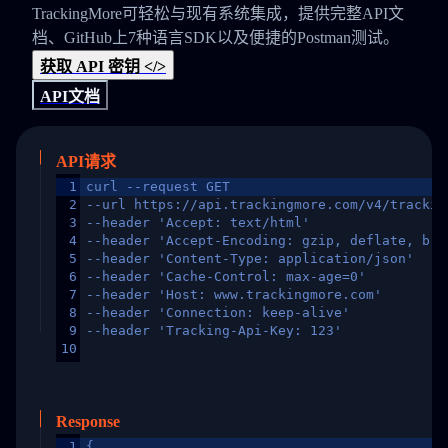
TrackingMore可轻松与现有系统集成，提供完整API文
档、GitHub上7种语言SDK以及便捷的Postman测试。
获取 API 密钥 </>
API文档
API请求
1
curl --request GET
2
--url https://api.trackingmore.com/v4/trackin
3
--header 'Accept: text/html'
4
--header 'Accept-Encoding: gzip, deflate, br,
5
--header 'Content-Type: application/json'
6
--header 'Cache-Control: max-age=0'
7
--header 'Host: www.trackingmore.com'
8
--header 'Connection: keep-alive'
9
--header 'Tracking-Api-Key: 123'
10
Response
1
{