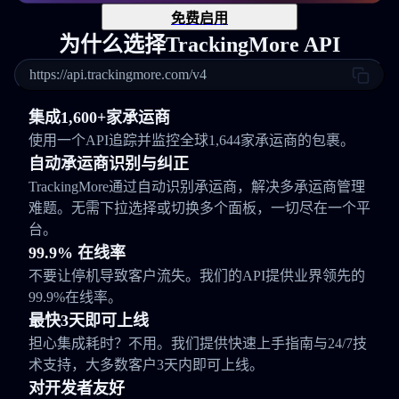
免费启用
为什么选择TrackingMore API
https://api.trackingmore.com/v4
集成1,600+家承运商
使用一个API追踪并监控全球1,644家承运商的包裹。
自动承运商识别与纠正
TrackingMore通过自动识别承运商，解决多承运商管理
难题。无需下拉选择或切换多个面板，一切尽在一个平
台。
99.9% 在线率
不要让停机导致客户流失。我们的API提供业界领先的
99.9%在线率。
最快3天即可上线
担心集成耗时？不用。我们提供快速上手指南与24/7技
术支持，大多数客户3天内即可上线。
对开发者友好