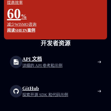
提高效率
60
%
减少WISMO咨询
阅读SHEIN案例
开发者资源
API 文档
详细的 API 参考和示例
GitHub
探索开源 SDK 和代码示例