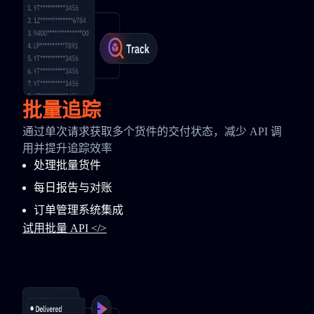
批量追踪
通过单次请求获取多个货件的交付状态，减少 API 调
用并提升追踪效率
处理批量货件
每日报告与对账
订单管理系统集成
试用批量 API </>