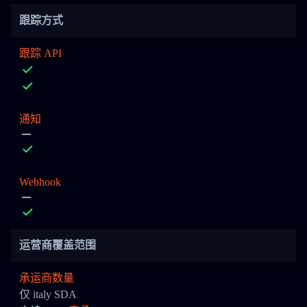
跟踪方式
跟踪 API
通知
Webhook
运营商覆盖范围
承运商数量
仅 italy SDA