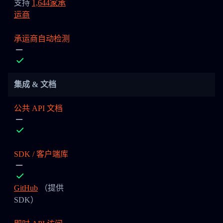
支持
1,644家承
运商
承运商自动检测
集成 & 文档
公共 API 文档
SDK / 客户端库
GitHub
（提供
SDK）