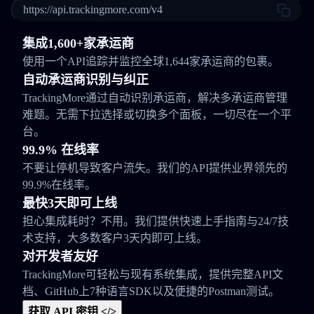
https://api.trackingmore.com/v4
集成1,600+家承运商
使用一个API追踪并监控全球1,644家承运商的包裹。
自动承运商识别与纠正
TrackingMore通过自动识别承运商，解决多承运商管理
难题。无需下拉选择或切换多个面板，一切尽在一个平
台。
99.9% 在线率
不要让停机导致客户流失。我们的API提供业界领先的
99.9%在线率。
最快3天即可上线
担心集成耗时？不用。我们提供快速上手指南与24/7技
术支持，大多数客户3天内即可上线。
对开发者友好
TrackingMore可轻松与现有系统集成，提供完整API文
档、GitHub上7种语言SDK以及便捷的Postman测试。
获取 API 密钥 </>