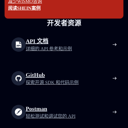
减少WISMO咨询
阅读SHEIN案例
开发者资源
API 文档
详细的 API 参考和示例
GitHub
探索开源 SDK 和代码示例
Postman
轻松测试和调试您的 API