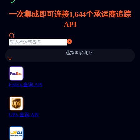
一次集成即可连接
1,644
个承运商追踪
API
选择国家/地区
FedEx 查询 API
UPS 查询 API