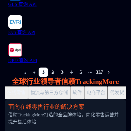
GLS 查询 API
Evri 查询 API
DPD 查询 API
1
2
3
4
5
337
More pages
全球行业领导者信赖TrackingMore
在线零售
物流与第三方仓储
软件
电商平台
代发货
面向在线零售行业的解决方案
借助TrackingMore打造的全品牌体验，简化零售运营并
提升售后体验