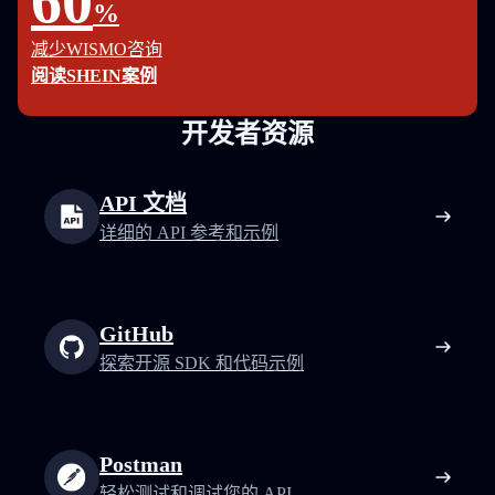
60
%
减少WISMO咨询
阅读SHEIN案例
开发者资源
API 文档
详细的 API 参考和示例
GitHub
探索开源 SDK 和代码示例
Postman
轻松测试和调试您的 API