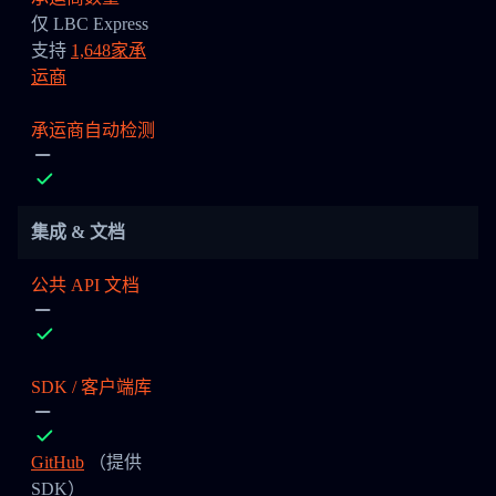
仅 LBC Express
支持
1,648家承
运商
承运商自动检测
集成 & 文档
公共 API 文档
SDK / 客户端库
GitHub
（提供
SDK）