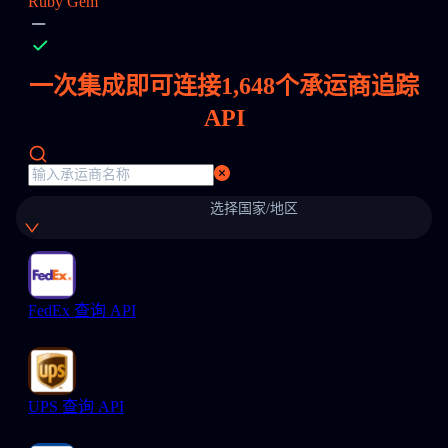
Ruby Gem
一次集成即可连接
1,648
个承运商追踪
API
选择国家/地区
FedEx 查询 API
UPS 查询 API