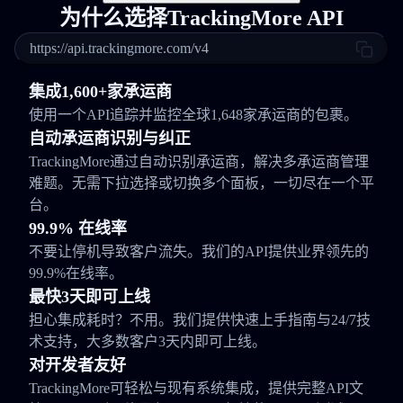
为什么选择TrackingMore API
https://api.trackingmore.com/v4
集成1,600+家承运商
使用一个API追踪并监控全球1,648家承运商的包裹。
自动承运商识别与纠正
TrackingMore通过自动识别承运商，解决多承运商管理
难题。无需下拉选择或切换多个面板，一切尽在一个平
台。
99.9% 在线率
不要让停机导致客户流失。我们的API提供业界领先的
99.9%在线率。
最快3天即可上线
担心集成耗时？不用。我们提供快速上手指南与24/7技
术支持，大多数客户3天内即可上线。
对开发者友好
TrackingMore可轻松与现有系统集成，提供完整API文