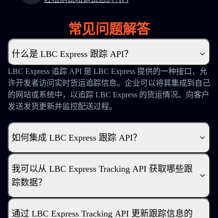
常见问题解答
什么是 LBC Express 跟踪 API？
LBC Express 追踪 API 是 LBC Express 提供的一种接口，允
许开发者访问实时货运追踪信息。企业可以将其集成到自己
的网站或系统中，以追踪 LBC Express 的货运情况、向客户
发送发货更新并监控配送过程。
如何集成 LBC Express 跟踪 API？
我可以从 LBC Express Tracking API 获取哪些跟
踪数据？
通过 LBC Express Tracking API 更新跟踪信息的