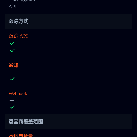
API
跟踪方式
跟踪 API
通知
Webhook
运营商覆盖范围
承运商数量