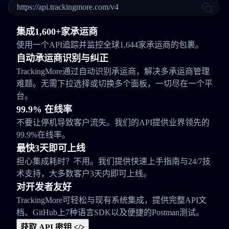
https://api.trackingmore.com/v4
集成1,600+家承运商
使用一个API追踪并监控全球1,644家承运商的包裹。
自动承运商识别与纠正
TrackingMore通过自动识别承运商，解决多承运商管理
难题。无需下拉选择或切换多个面板，一切尽在一个平
台。
99.9% 在线率
不要让停机导致客户流失。我们的API提供业界领先的
99.9%在线率。
最快3天即可上线
担心集成耗时？不用。我们提供快速上手指南与24/7技
术支持，大多数客户3天内即可上线。
对开发者友好
TrackingMore可轻松与现有系统集成，提供完整API文
档、GitHub上7种语言SDK以及便捷的Postman测试。
获取 API 密钥 </>