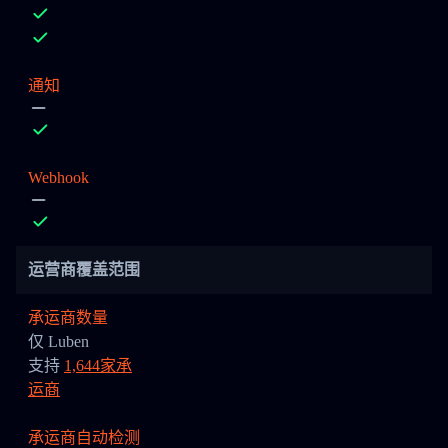
通知
Webhook
运营商覆盖范围
承运商数量
仅 Luben
支持
1,644家承
运商
承运商自动检测