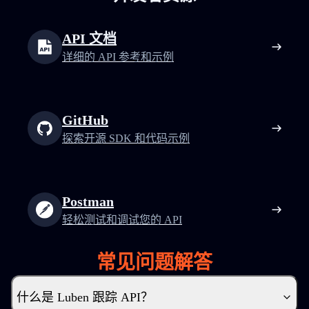
API 文档
详细的 API 参考和示例
GitHub
探索开源 SDK 和代码示例
Postman
轻松测试和调试您的 API
常见问题解答
什么是 Luben 跟踪 API？