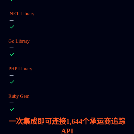
.NET Library
Go Library
PHP Library
Ruby Gem
一次集成即可连接
1,644
个承运商追踪
API