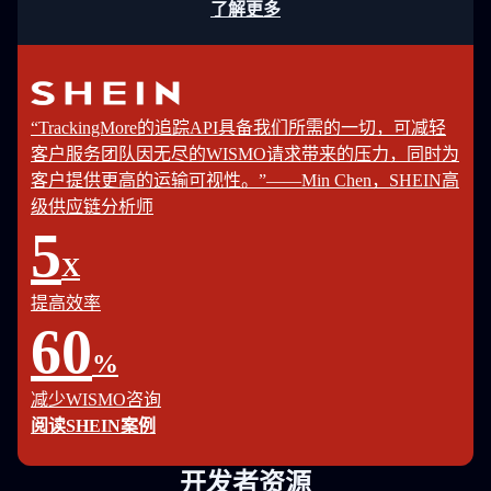
了解更多
“TrackingMore的追踪API具备我们所需的一切，可减轻
客户服务团队因无尽的WISMO请求带来的压力，同时为
客户提供更高的运输可视性。”——Min Chen，SHEIN高
级供应链分析师
5
X
提高效率
60
%
减少WISMO咨询
阅读SHEIN案例
开发者资源