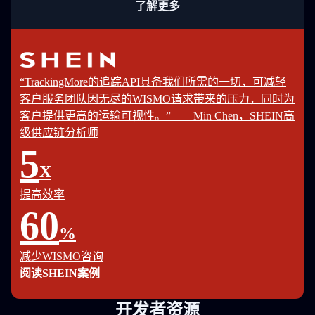
了解更多
“TrackingMore的追踪API具备我们所需的一切，可减轻
客户服务团队因无尽的WISMO请求带来的压力，同时为
客户提供更高的运输可视性。”——Min Chen，SHEIN高
级供应链分析师
5
X
提高效率
60
%
减少WISMO咨询
阅读SHEIN案例
开发者资源