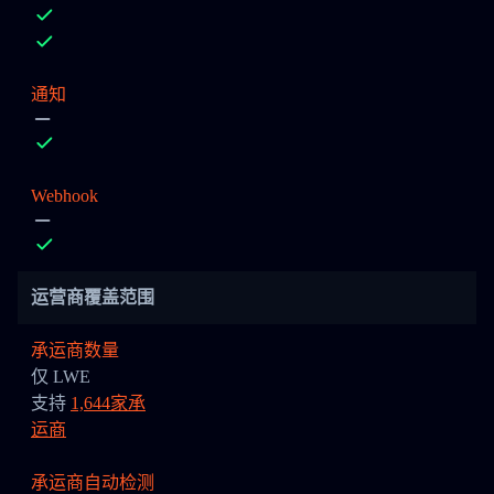
通知
Webhook
运营商覆盖范围
承运商数量
仅 LWE
支持
1,644家承
运商
承运商自动检测