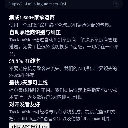
https://api.trackingmore.com/v4
集成1,600+家承运商
使用一个API追踪并监控全球1,644家承运商的包裹。
自动承运商识别与纠正
TrackingMore通过自动识别承运商，解决多承运商管理
难题。无需下拉选择或切换多个面板，一切尽在一个平
台。
99.9% 在线率
不要让停机导致客户流失。我们的API提供业界领先的
99.9%在线率。
最快3天即可上线
担心集成耗时？不用。我们提供快速上手指南与24/7技
术支持，大多数客户3天内即可上线。
对开发者友好
TrackingMore可轻松与现有系统集成，提供完整API文
档、GitHub上7种语言SDK以及便捷的Postman测试。
获取 API 密钥 </>