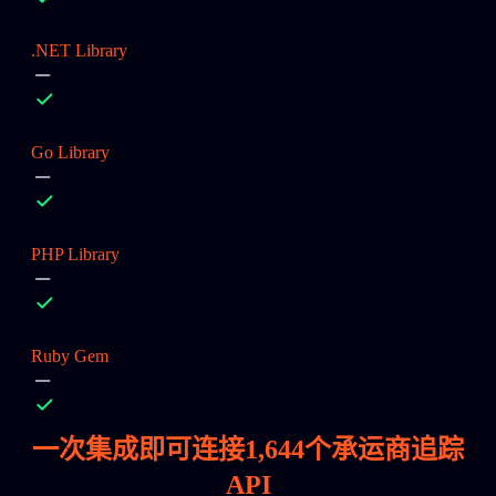
.NET Library
Go Library
PHP Library
Ruby Gem
一次集成即可连接
1,644
个承运商追踪
API