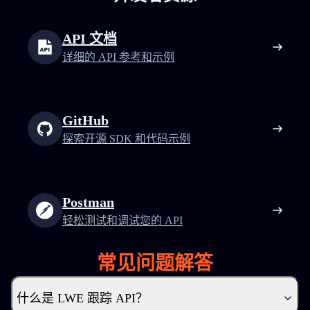
API 文档
详细的 API 参考和示例
GitHub
探索开源 SDK 和代码示例
Postman
轻松测试和调试您的 API
常见问题解答
什么是 LWE 跟踪 API？