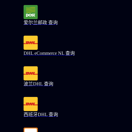
爱尔兰邮政 查询
DHL eCommerce NL 查询
波兰DHL 查询
西班牙DHL 查询