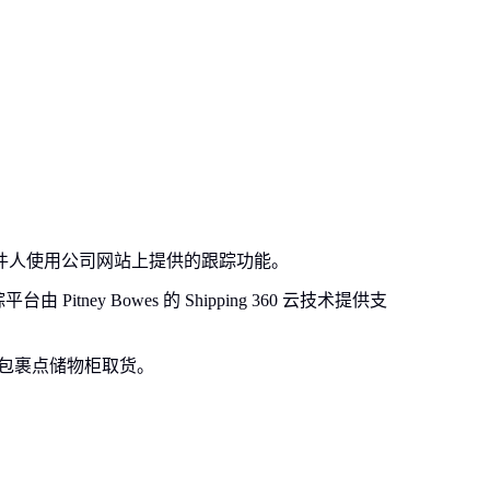
或收件人使用公司网站上提供的跟踪功能。
itney Bowes 的 Shipping 360 云技术提供支
的集成包裹点储物柜取货。