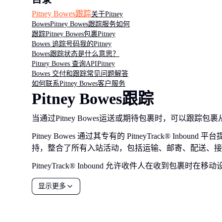
Pitney Bowes跟踪
关于Pitney
Bowes
Pitney Bowes跟踪服务
如何
跟踪Pitney Bowes包裹
Pitney
Bowes 追踪号码
我的Pitney
Bowes跟踪状态是什么意思？
Pitney Bowes 查询API
Pitney
Bowes 交付和跟踪常见问题解答
如何联系Pitney Bowes客户服务
Pitney Bowes跟踪
当通过Pitney Bowes运送或期待包裹时，可以
Pitney Bowes 通过其专有的 PitneyTrack® In
持，整合了所有入站活动，包括运输、邮寄、配送、接
PitneyTrack® Inbound 允许收件人在收到包裹
显示更多