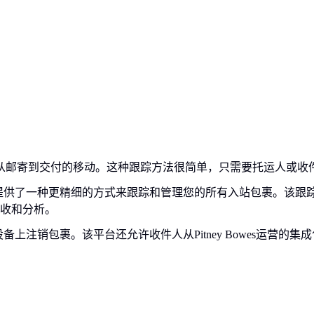
跟踪包裹从邮寄到交付的移动。这种跟踪方法很简单，只需要托运人
bound 平台提供了一种更精细的方式来跟踪和管理您的所有入站包裹。该跟踪平台由 P
收和分析。
时在移动设备上注销包裹。该平台还允许收件人从Pitney Bowes运营