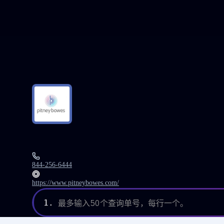
844-256-6444
https://www.pitneybowes.com/
1.
最多输入50个查询单号，每行一个。