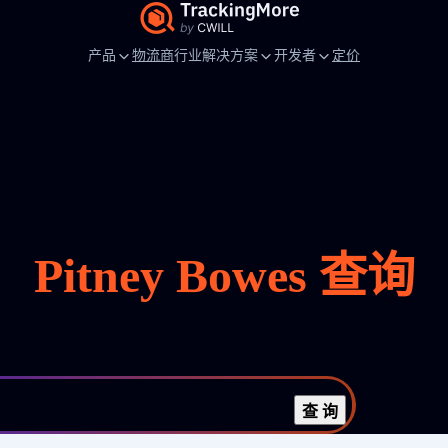
产品
物流商
行业解决方案
开发者
定价
Pitney Bowes 查询
查 询