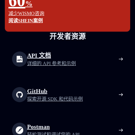
60
%
减少WISMO咨询
阅读SHEIN案例
开发者资源
API 文档
详细的 API 参考和示例
GitHub
探索开源 SDK 和代码示例
Postman
轻松测试和调试您的 API