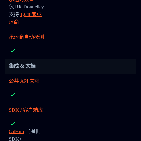
仅 RR Donnelley
支持
1,648家承
运商
承运商自动检测
集成 & 文档
公共 API 文档
SDK / 客户端库
GitHub
（提供
SDK）