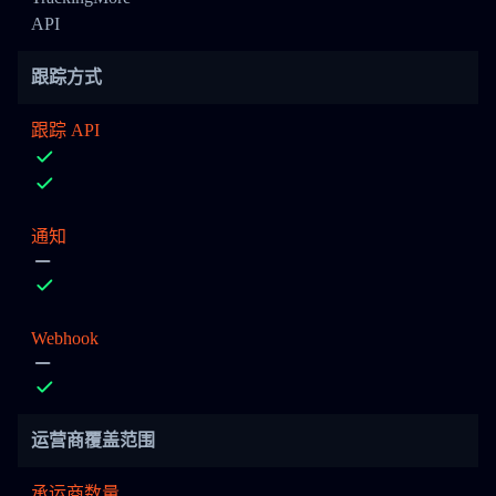
API
跟踪方式
跟踪 API
通知
Webhook
运营商覆盖范围
承运商数量