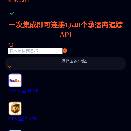
Ruby Gem
一次集成即可连接
1,648
个承运商追踪
API
选择国家/地区
FedEx 查询 API
UPS 查询 API