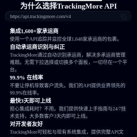
为什么选择TrackingMore API
https://api.trackingmore.com/v4
集成1,600+家承运商
使用一个API追踪并监控全球1,648家承运商的包裹。
自动承运商识别与纠正
TrackingMore通过自动识别承运商，解决多承运商管理
难题。无需下拉选择或切换多个面板，一切尽在一个平
台。
99.9% 在线率
不要让停机导致客户流失。我们的API提供业界领先的
99.9%在线率。
最快3天即可上线
担心集成耗时？不用。我们提供快速上手指南与24/7技
术支持，大多数客户3天内即可上线。
对开发者友好
TrackingMore可轻松与现有系统集成，提供完整API文