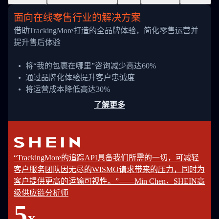
面向在线零售行业的解决方案
借助TrackingMore打造的全品牌体验，简化零售运营并
提升售后体验
将“我的包裹在哪里”咨询减少高达60%
通过品牌化体验提升客户忠诚度
将运营成本降低高达30%
了解更多
“TrackingMore的追踪API具备我们所需的一切，可减轻
客户服务团队因无尽的WISMO请求带来的压力，同时为
客户提供更高的运输可视性。”——Min Chen，SHEIN高
级供应链分析师
5