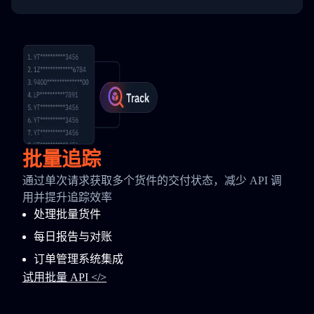
批量追踪
通过单次请求获取多个货件的交付状态，减少 API 调
用并提升追踪效率
处理批量货件
每日报告与对账
订单管理系统集成
试用批量 API </>