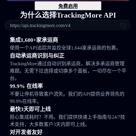
免费启用
为什么选择TrackingMore API
https://api.trackingmore.com/v4
集成1,600+家承运商
使用一个API追踪并监控全球1,644家承运商的包裹。
自动承运商识别与纠正
TrackingMore通过自动识别承运商，解决多承运商管理
难题。无需下拉选择或切换多个面板，一切尽在一个平
台。
99.9% 在线率
不要让停机导致客户流失。我们的API提供业界领先的
99.9%在线率。
最快3天即可上线
担心集成耗时？不用。我们提供快速上手指南与24/7技
术支持，大多数客户3天内即可上线。
对开发者友好