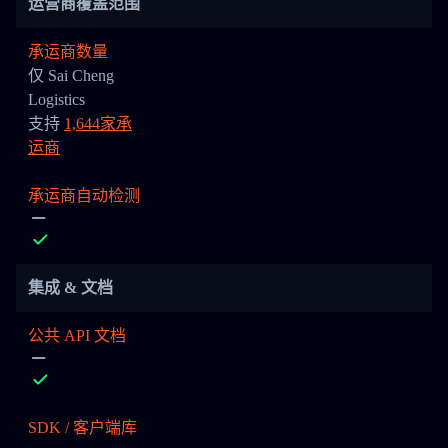
运营商覆盖范围
承运商数量
仅 Sai Cheng
Logistics
支持
1,644家承
运商
承运商自动检测
集成 & 文档
公共 API 文档
SDK / 客户端库