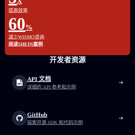
X
提高效率
60
%
减少WISMO咨询
阅读SHEIN案例
开发者资源
API 文档
详细的 API 参考和示例
GitHub
探索开源 SDK 和代码示例