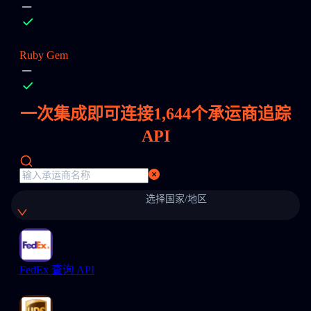
Ruby Gem
一次集成即可连接
1,644
个承运商追踪
API
选择国家/地区
FedEx 查询 API