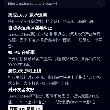
https://api.trackingmore.com/v4
集成1,600+家承运商
使用一个API追踪并监控全球1,644家承运商的包裹。
自动承运商识别与纠正
TrackingMore通过自动识别承运商，解决多承运商管理
难题。无需下拉选择或切换多个面板，一切尽在一个平
台。
99.9% 在线率
不要让停机导致客户流失。我们的API提供业界领先的
99.9%在线率。
最快3天即可上线
担心集成耗时？不用。我们提供快速上手指南与24/7技
术支持，大多数客户3天内即可上线。
对开发者友好
TrackingMore可轻松与现有系统集成，提供完整API文
档、GitHub上7种语言SDK以及便捷的Postman测试。
获取 API 密钥 </>