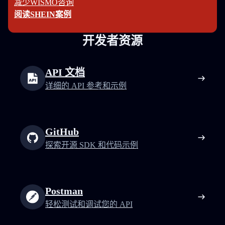
减少WISMO咨询
阅读SHEIN案例
开发者资源
API 文档
详细的 API 参考和示例
GitHub
探索开源 SDK 和代码示例
Postman
轻松测试和调试您的 API