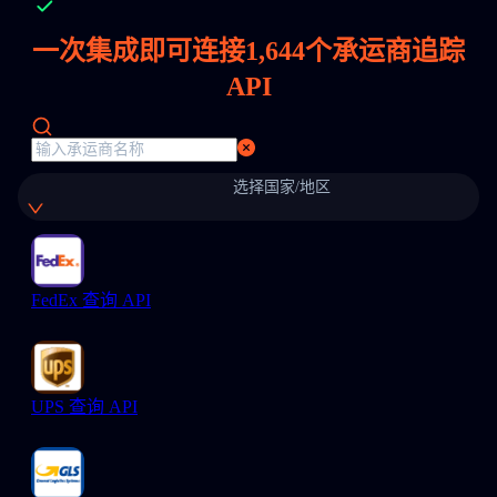
一次集成即可连接
1,644
个承运商追踪
API
选择国家/地区
FedEx 查询 API
UPS 查询 API