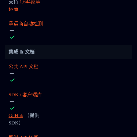
支持
1,644家承
运商
承运商自动检测
集成 & 文档
公共 API 文档
SDK / 客户端库
GitHub
（提供
SDK）