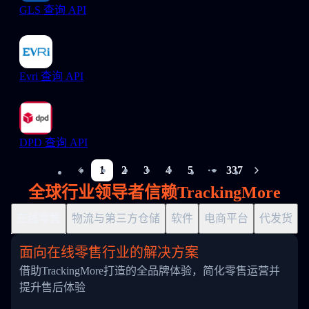
GLS 查询 API
Evri 查询 API
DPD 查询 API
1
2
3
4
5
337
More pages
全球行业领导者信赖TrackingMore
在线零售
物流与第三方仓储
软件
电商平台
代发货
面向在线零售行业的解决方案
借助TrackingMore打造的全品牌体验，简化零售运营并
提升售后体验