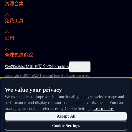
资源合集
免费工具
公司
全球包裹追踪
安全
条款
隐私
网站地图
信任
Cookies
Cookie 设置
Copyright © 2014-2026 TrackingMore. All Rights Reserved.
We value your privacy
We use cookies to improve site functionality, analyze website usage and
performance, and display relevant content and advertisements. You can
manage your cookie preferences by Cookie Settings.
Learn more.
Accept All
Cookie Settings