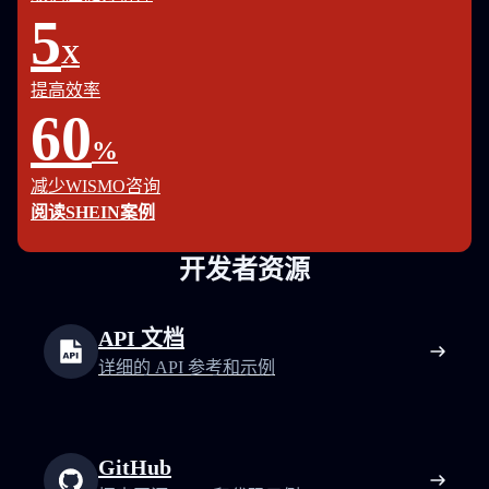
5
X
提高效率
60
%
减少WISMO咨询
阅读SHEIN案例
开发者资源
API 文档
详细的 API 参考和示例
GitHub