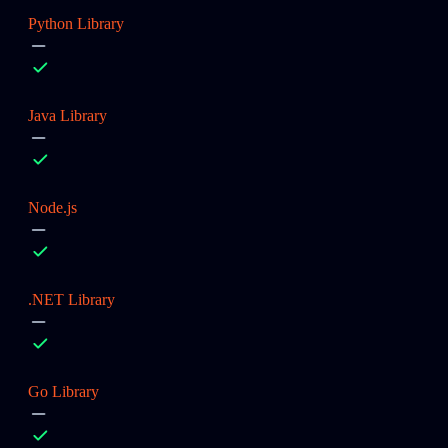
Python Library
Java Library
Node.js
.NET Library
Go Library