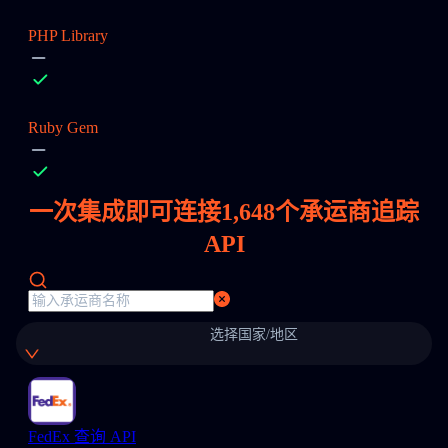
PHP Library
Ruby Gem
一次集成即可连接
1,648
个承运商追踪
API
选择国家/地区
FedEx 查询 API