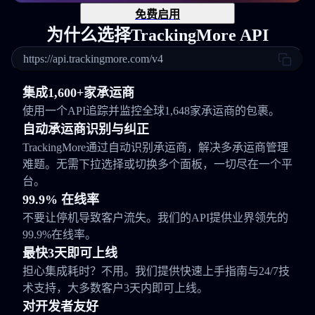
免费启用
为什么选择TrackingMore API
https://api.trackingmore.com/v4
集成1,600+家承运商
使用一个API追踪并监控全球1,648家承运商的包裹。
自动承运商识别与纠正
TrackingMore通过自动识别承运商，解决多承运商管理
难题。无需下拉选择或切换多个面板，一切尽在一个平
台。
99.9% 在线率
不要让停机导致客户流失。我们的API提供业界领先的
99.9%在线率。
最快3天即可上线
担心集成耗时？不用。我们提供快速上手指南与24/7技
术支持，大多数客户3天内即可上线。
对开发者友好