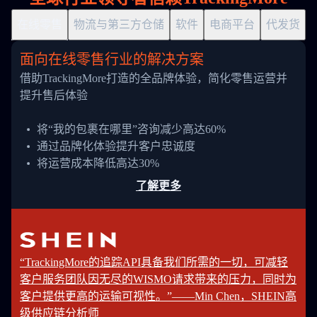
在线零售
物流与第三方仓储
软件
电商平台
代发货
面向在线零售行业的解决方案
借助TrackingMore打造的全品牌体验，简化零售运营并
提升售后体验
将“我的包裹在哪里”咨询减少高达60%
通过品牌化体验提升客户忠诚度
将运营成本降低高达30%
了解更多
“TrackingMore的追踪API具备我们所需的一切，可减轻
客户服务团队因无尽的WISMO请求带来的压力，同时为
客户提供更高的运输可视性。”——Min Chen，SHEIN高
级供应链分析师