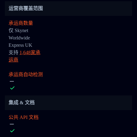
运营商覆盖范围
承运商数量
仅 Skynet
Worldwide
Express UK
支持
1,648家承
运商
承运商自动检测
集成 & 文档
公共 API 文档