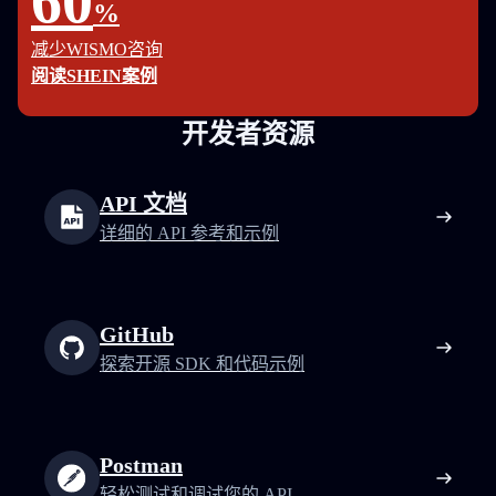
60
%
减少WISMO咨询
阅读SHEIN案例
开发者资源
API 文档
详细的 API 参考和示例
GitHub
探索开源 SDK 和代码示例
Postman
轻松测试和调试您的 API