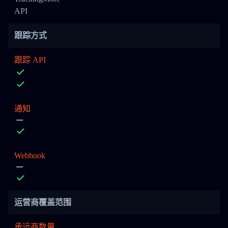
API
跟踪方式
跟踪 API
通知
Webhook
运营商覆盖范围
承运商数量