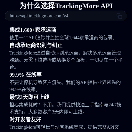
为什么选择TrackingMore API
https://api.trackingmore.com/v4
集成1,600+家承运商
使用一个API追踪并监控全球1,644家承运商的包裹。
自动承运商识别与纠正
TrackingMore通过自动识别承运商，解决多承运商管理
难题。无需下拉选择或切换多个面板，一切尽在一个平
台。
99.9% 在线率
不要让停机导致客户流失。我们的API提供业界领先的
99.9%在线率。
最快3天即可上线
担心集成耗时？不用。我们提供快速上手指南与24/7技
术支持，大多数客户3天内即可上线。
对开发者友好
TrackingMore可轻松与现有系统集成，提供完整API文