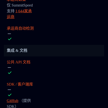
仅 SummitSpeed
支持
1,644家承
运商
承运商自动检测
集成 & 文档
公共 API 文档
SDK / 客户端库
GitHub
（提供
SDK）