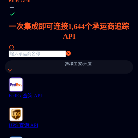
Ruby Gem
一次集成即可连接
1,644
个承运商追踪
API
选择国家/地区
FedEx 查询 API
UPS 查询 API